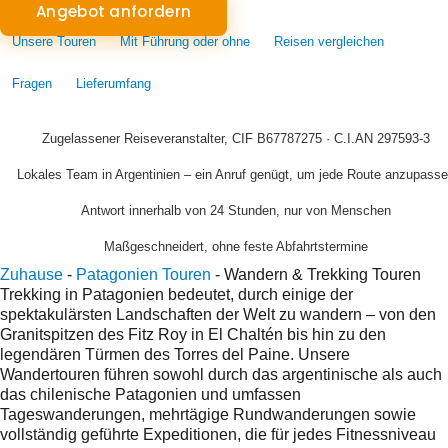
Angebot anfordern
Unsere Touren
Mit Führung oder ohne
Reisen vergleichen
Fragen
Lieferumfang
Zugelassener Reiseveranstalter, CIF B67787275 · C.I.AN 297593-3
Lokales Team in Argentinien – ein Anruf genügt, um jede Route anzupass
Antwort innerhalb von 24 Stunden, nur von Menschen
Maßgeschneidert, ohne feste Abfahrtstermine
Zuhause
-
Patagonien Touren
-
Wandern & Trekking Touren
Trekking in Patagonien bedeutet, durch einige der
spektakulärsten Landschaften der Welt zu wandern – von den
Granitspitzen des Fitz Roy in El Chaltén bis hin zu den
legendären Türmen des Torres del Paine. Unsere
Wandertouren führen sowohl durch das argentinische als auch
das chilenische Patagonien und umfassen
Tageswanderungen, mehrtägige Rundwanderungen sowie
vollständig geführte Expeditionen, die für jedes Fitnessniveau