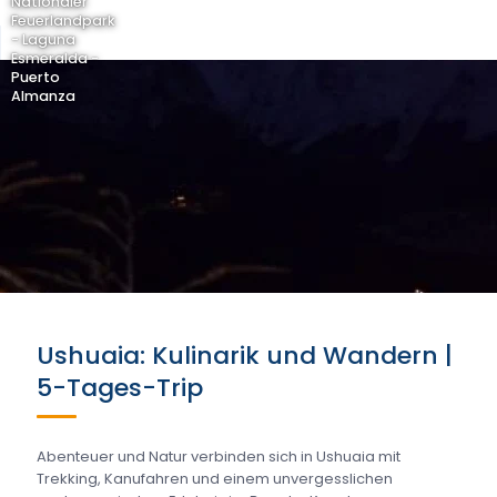
Nationaler
Feuerlandpark
- Laguna
Esmeralda -
Puerto
Almanza
Ushuaia: Kulinarik und Wandern |
5-Tages-Trip
Abenteuer und Natur verbinden sich in Ushuaia mit
Trekking, Kanufahren und einem unvergesslichen