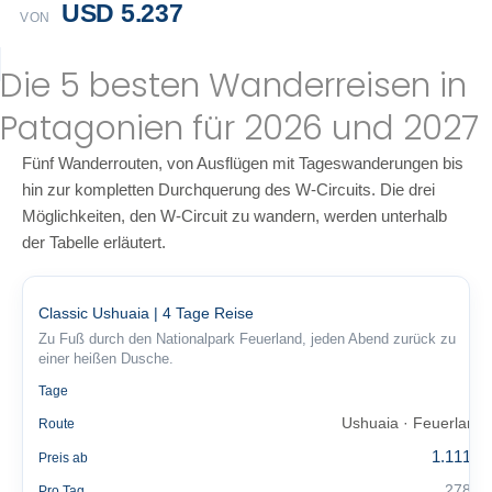
USD 5.237
VON
Die 5 besten Wanderreisen in
Patagonien für 2026 und 2027
Fünf Wanderrouten, von Ausflügen mit Tageswanderungen bis
hin zur kompletten Durchquerung des W-Circuits. Die drei
Möglichkeiten, den W-Circuit zu wandern, werden unterhalb
der Tabelle erläutert.
Classic Ushuaia | 4 Tage Reise
Zu Fuß durch den Nationalpark Feuerland, jeden Abend zurück zu
einer heißen Dusche.
4
Tage
Ushuaia · Feuerland
Route
1.111 €
Preis ab
278 €
Pro Tag