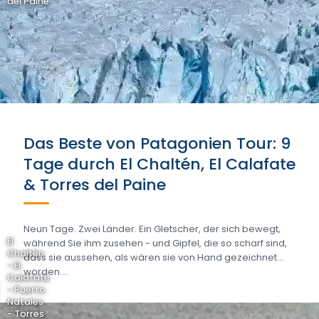
del Paine
Das Beste von Patagonien Tour: 9
Tage durch El Chaltén, El Calafate
& Torres del Paine
Neun Tage. Zwei Länder. Ein Gletscher, der sich bewegt,
El
während Sie ihm zusehen - und Gipfel, die so scharf sind,
Chaltén
dass sie aussehen, als wären sie von Hand gezeichnet
- El
worden....
Calafate
- Puerto
Natales
- Torres