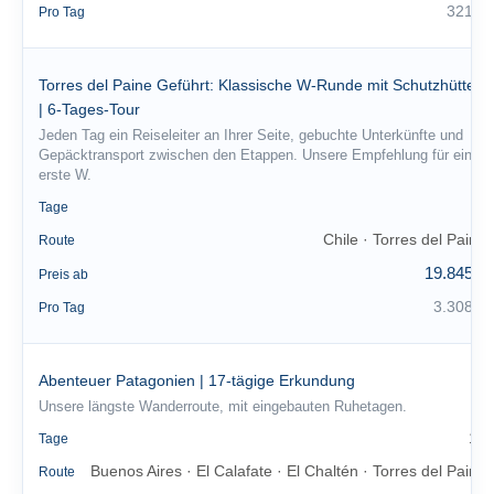
321 €
Pro Tag
Torres del Paine Geführt: Klassische W-Runde mit Schutzhütten
| 6-Tages-Tour
Jeden Tag ein Reiseleiter an Ihrer Seite, gebuchte Unterkünfte und
Gepäcktransport zwischen den Etappen. Unsere Empfehlung für eine
erste W.
6
Tage
Chile · Torres del Paine
Route
19.845 €
Preis ab
3.308 €
Pro Tag
Abenteuer Patagonien | 17-tägige Erkundung
Unsere längste Wanderroute, mit eingebauten Ruhetagen.
17
Tage
Buenos Aires · El Calafate · El Chaltén · Torres del Paine
Route