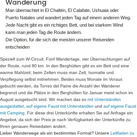
Wanderung
Man übernachtet in El Chaltén, El Calafate, Ushuaia oder
Puerto Natales und wandert jeden Tag auf einem anderen Weg.
Jede Nacht gibt es ein richtiges Bett, und bei starkem Wind
kann man jeden Tag die Route ändern.
Die Option, für die sich die meisten unserer Reisenden
entscheiden
Speziell zum W-Circuit:
Fünf Wandertage, vier Übernachtungen auf
der Route, rund 80 km. In den Berghütten gibt es ein Bett und eine
warme Mahlzeit; beim Zelten muss man Zelt, Isomatte und
Verpflegung selbst mitnehmen. Beides muss Monate im Voraus
gebucht werden, da Torres del Paine die Anzahl der Wanderer
begrenzt und die Plätze in den Berghütten für Januar meist schon im
August ausgebucht sind. Wir machen das so
mit Unterständen
ausgestattet
,
auf eigene Faust mit Unterständen
und
auf eigene Faust
mit Camping
. Für diese drei Unterkünfte erhalten Sie auf Anfrage ein
Angebot, da sich der Preis je nach Verfügbarkeit der Unterkünfte zu
Ihren genauen Reisedaten ändert.
Lieber Wanderwege als ein bestimmtes Format? Unsere
Leitfaden zu