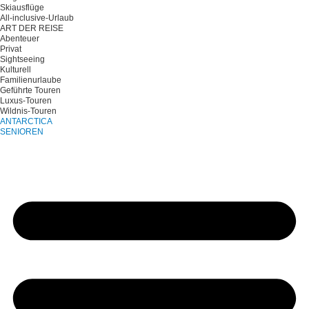
Skiausflüge
All-inclusive-Urlaub
ART DER REISE
Abenteuer
Privat
Sightseeing
Kulturell
Familienurlaube
Geführte Touren
Luxus-Touren
Wildnis-Touren
ANTARCTICA
SENIOREN