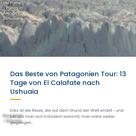
del Paine
- Punta
Arenas -
Ushuaia
Das Beste von Patagonien Tour: 13
Tage von El Calafate nach
Ushuaia
Dies ist die Reise, die auf dem Grund der Welt endet - und
Feuerland
bei der man sich trotzdem wünscht, man wäre weiter
- Ushuaia
gegangen....