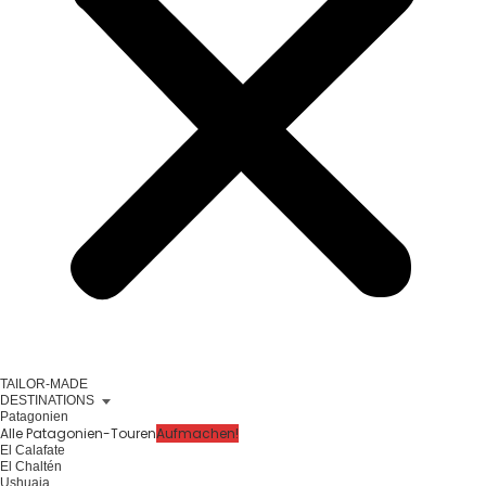
TAILOR-MADE
DESTINATIONS
Patagonien
Alle Patagonien-Touren
Aufmachen!
El Calafate
El Chaltén
Ushuaia