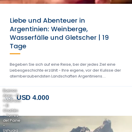
Liebe und Abenteuer in
Argentinien: Weinberge,
Wasserfälle und Gletscher | 19
Tage
Begeben Sie sich auf eine Reise, bei der jedes Ziel eine
Liebesgeschichte erzählt - Ihre eigene, vor der Kulisse der
atemberaubendsten Landschaften Argentiniens....
Buenos
Aires - El
USD 4.000
VON
Calafate
- El
Chaltén
- Torres
del Paine
-
Ushuaia