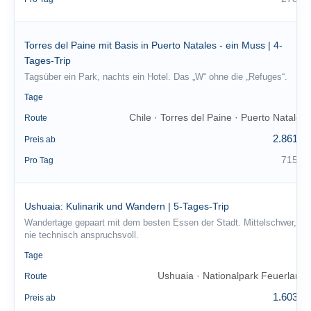
Torres del Paine mit Basis in Puerto Natales - ein Muss | 4-
Tages-Trip
Tagsüber ein Park, nachts ein Hotel. Das „W“ ohne die „Refuges“.
4
Tage
Chile · Torres del Paine · Puerto Natales
Route
2.861 €
Preis ab
715 €
Pro Tag
Ushuaia: Kulinarik und Wandern | 5-Tages-Trip
Wandertage gepaart mit dem besten Essen der Stadt. Mittelschwer,
nie technisch anspruchsvoll.
5
Tage
Ushuaia · Nationalpark Feuerland
Route
1.603 €
Preis ab