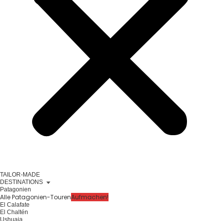
TAILOR-MADE
DESTINATIONS
Patagonien
Alle Patagonien-Touren
Aufmachen!
El Calafate
El Chaltén
Ushuaia