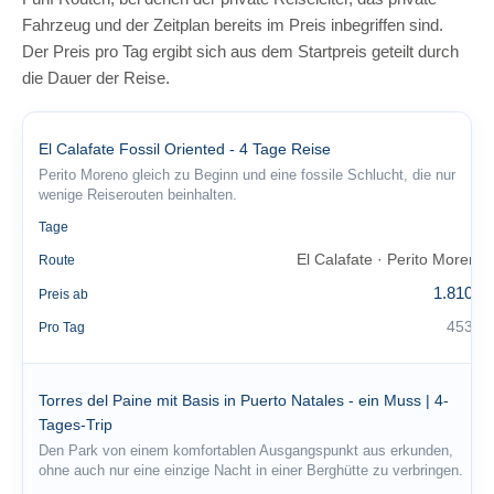
Fahrzeug und der Zeitplan bereits im Preis inbegriffen sind.
Der Preis pro Tag ergibt sich aus dem Startpreis geteilt durch
die Dauer der Reise.
El Calafate Fossil Oriented - 4 Tage Reise
Perito Moreno gleich zu Beginn und eine fossile Schlucht, die nur
wenige Reiserouten beinhalten.
4
Tage
El Calafate · Perito Moreno
Route
1.810 €
Preis ab
453 €
Pro Tag
Torres del Paine mit Basis in Puerto Natales - ein Muss | 4-
Tages-Trip
Den Park von einem komfortablen Ausgangspunkt aus erkunden,
ohne auch nur eine einzige Nacht in einer Berghütte zu verbringen.