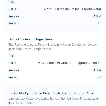
4
Tage
Chile · Torres del Paine · Puerto Natales
Route
2.861 €
Preis ab
715 €
Pro Tag
Luxus Chaltén | 6 Tage Reise
Fitz Roy und Laguna Torre mit einem privaten Bergführer, der sich
ganz nach Ihrem Tempo richtet.
6
Tage
El Calafate · El Chaltén · Laguna de los Tres
Route
3.382 €
Preis ab
564 €
Pro Tag
Puerto Madryn - Bahia Bustamante Lodge | 6 Tage Reise
Eine private Küste: Die Lodge hat die Tierwelt eines Nationalparks
ganz für sich allein.