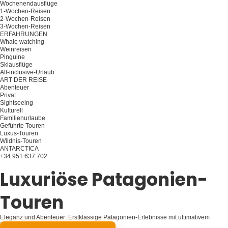
Wochenendausflüge
1-Wochen-Reisen
2-Wochen-Reisen
3-Wochen-Reisen
ERFAHRUNGEN
Whale watching
Weinreisen
Pinguine
Skiausflüge
All-inclusive-Urlaub
ART DER REISE
Abenteuer
Privat
Sightseeing
Kulturell
Familienurlaube
Geführte Touren
Luxus-Touren
Wildnis-Touren
ANTARCTICA
+34 951 637 702
Planen Sie Ihre Reise
Luxuriöse Patagonien-
Touren
Eleganz und Abenteuer: Erstklassige Patagonien-Erlebnisse mit ultimativem
Komfort