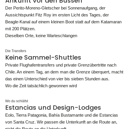
Ankunft vor den Bussen
Der Perito-Moreno-Gletscher bei Sonnenaufgang, der
Aussichtspunkt Fitz Roy im ersten Licht des Tages, der
Beagle-Kanal auf einem kleinen Boot statt auf dem Katamaran
mit 200 Plätzen.
Dieselben Orte, keine Warteschlangen
Die Transfers
Keine Sammel-Shuttles
Private Flughafentransfers und private Grenzübertritte nach
Chile. An einem Tag, an dem man die Grenze überquert, macht
das einen Unterschied von vier bis sieben Stunden aus.
Wo die Zeit tatsächlich gewonnen wird
Wo du schläfst
Estancias und Design-Lodges
Eolo, Tierra Patagonia, Bahía Bustamante und die Estancias
von Santa Cruz. Wir passen die Unterkunft an die Route an,
nicht die Route an die Unterkunft.