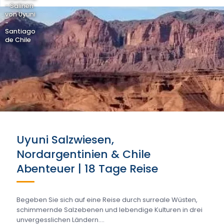
- Salinen
von Uyuni
-
Santiago
de Chile
Uyuni Salzwiesen,
Nordargentinien & Chile
Abenteuer | 18 Tage Reise
Begeben Sie sich auf eine Reise durch surreale Wüsten,
schimmernde Salzebenen und lebendige Kulturen in drei
unvergesslichen Ländern....