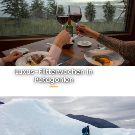
Luxus-Flitterwochen in
Patagonien