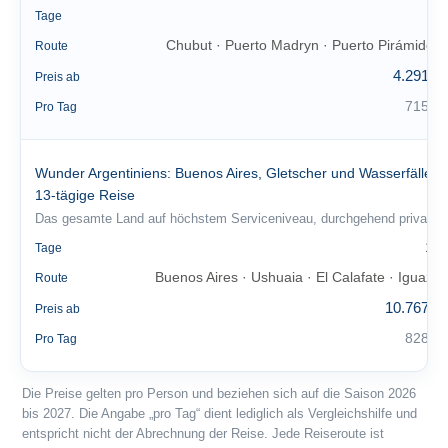
6
Tage
Chubut · Puerto Madryn · Puerto Pirámides
Route
4.291 €
Preis ab
715 €
Pro Tag
Wunder Argentiniens: Buenos Aires, Gletscher und Wasserfälle |
13-tägige Reise
Das gesamte Land auf höchstem Serviceniveau, durchgehend privat.
13
Tage
Buenos Aires · Ushuaia · El Calafate · Iguazú
Route
10.767 €
Preis ab
828 €
Pro Tag
Die Preise gelten pro Person und beziehen sich auf die Saison 2026
bis 2027. Die Angabe „pro Tag“ dient lediglich als Vergleichshilfe und
entspricht nicht der Abrechnung der Reise. Jede Reiseroute ist