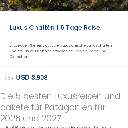
Luxus Chaltén | 6 Tage Reise
Entdecken Sie einzigartige patagonische Landschaften
und exklusive Erlebnisse zwischen Bergen, Seen und
Gletschern....
USD 3.908
VON
Die 5 besten Luxusreisen und -
pakete für Patagonien für
2026 und 2027
Fünf Routen, bei denen der private Reiseleiter, das private