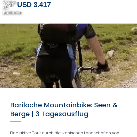
Carlos
USD 3.417
VON
de
Bariloche
Bariloche Mountainbike: Seen &
Berge | 3 Tagesausflug
Eine aktive Tour durch die ikonischen Landschaften von