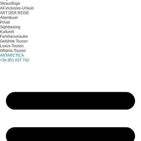
Skiausflüge
All-inclusive-Urlaub
ART DER REISE
Abenteuer
Privat
Sightseeing
Kulturell
Familienurlaube
Geführte Touren
Luxus-Touren
Wildnis-Touren
ANTARCTICA
+34 951 637 702