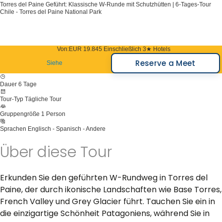
Torres del Paine Geführt: Klassische W-Runde mit Schutzhütten | 6-Tages-Tour
Chile - Torres del Paine National Park
Von:
EUR 19.845
Einschließlich 3★ Hotels
Reserve a Meet
Siehe
Dauer
6 Tage
Tour-Typ
Tägliche Tour
Gruppengröße
1 Person
Sprachen
Englisch - Spanisch - Andere
Über diese Tour
Erkunden Sie den geführten W-Rundweg in Torres del
Paine, der durch ikonische Landschaften wie Base Torres,
French Valley und Grey Glacier führt. Tauchen Sie ein in
die einzigartige Schönheit Patagoniens, während Sie in