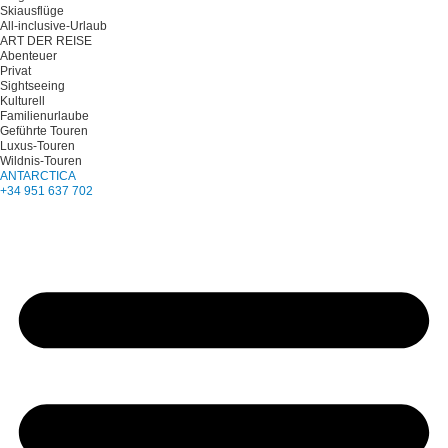
Skiausflüge
All-inclusive-Urlaub
ART DER REISE
Abenteuer
Privat
Sightseeing
Kulturell
Familienurlaube
Geführte Touren
Luxus-Touren
Wildnis-Touren
ANTARCTICA
+34 951 637 702