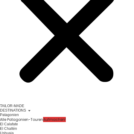
TAILOR-MADE
DESTINATIONS
Patagonien
Alle Patagonien-Touren
Aufmachen!
El Calafate
El Chaltén
Ushuaia