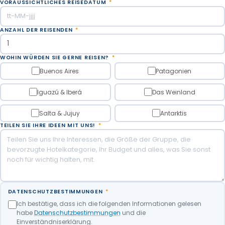
VORAUSSICHTLICHES REISEDATUM
*
ANZAHL DER REISENDEN
*
WOHIN WÜRDEN SIE GERNE REISEN?
*
Buenos Aires
Patagonien
Iguazú & Iberá
Das Weinland
Salta & Jujuy
Antarktis
TEILEN SIE IHRE IDEEN MIT UNS!
*
DATENSCHUTZBESTIMMUNGEN
*
Ich bestätige, dass ich die folgenden Informationen gelesen
habe
Datenschutzbestimmungen
und die
Einverständniserklärung.