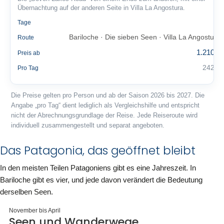
Übernachtung auf der anderen Seite in Villa La Angostura.
5
Tage
Bariloche · Die sieben Seen · Villa La Angostura
Route
1.210 €
Preis ab
242 €
Pro Tag
Die Preise gelten pro Person und ab der Saison 2026 bis 2027. Die
Angabe „pro Tag“ dient lediglich als Vergleichshilfe und entspricht
nicht der Abrechnungsgrundlage der Reise. Jede Reiseroute wird
individuell zusammengestellt und separat angeboten.
Das Patagonia, das geöffnet bleibt
In den meisten Teilen Patagoniens gibt es eine Jahreszeit. In
Bariloche gibt es vier, und jede davon verändert die Bedeutung
derselben Seen.
November bis April
Seen und Wanderwege