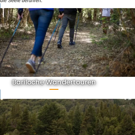
die Seele berühren.
Bariloche Wandertouren