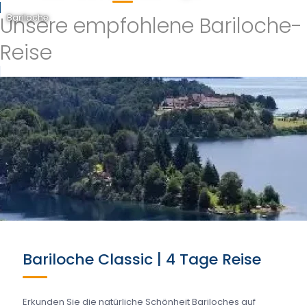
Unsere empfohlene Bariloche-
Bariloche
Reise
Bariloche Classic | 4 Tage Reise
Erkunden Sie die natürliche Schönheit Bariloches auf