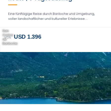
Eine fünftägige Reise durch Bariloche und Umgebung,
voller landschaftlicher und kultureller Erlebnisse....
San
Carlos
USD 1.396
VON
de
Bariloche