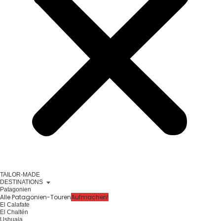
TAILOR-MADE
DESTINATIONS
Patagonien
Alle Patagonien-Touren
Aufmachen!
El Calafate
El Chaltén
Ushuaia