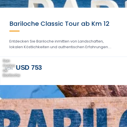
Bariloche Classic Tour ab Km 12
Entdecken Sie Bariloche inmitten von Landschaften,
lokalen Köstlichkeiten und authentischen Erfahrungen....
San
Carlos
USD 753
VON
de
Bariloche