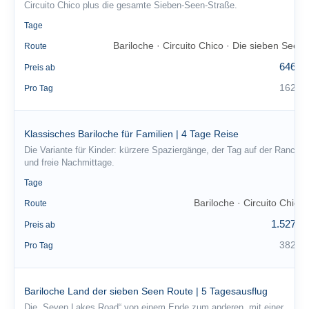
Circuito Chico plus die gesamte Sieben-Seen-Straße.
4
Tage
Bariloche · Circuito Chico · Die sieben Seen
Route
646 €
Preis ab
162 €
Pro Tag
Klassisches Bariloche für Familien | 4 Tage Reise
Die Variante für Kinder: kürzere Spaziergänge, der Tag auf der Ranch
und freie Nachmittage.
4
Tage
Bariloche · Circuito Chico
Route
1.527 €
Preis ab
382 €
Pro Tag
Bariloche Land der sieben Seen Route | 5 Tagesausflug
Die „Seven Lakes Road“ von einem Ende zum anderen, mit einer