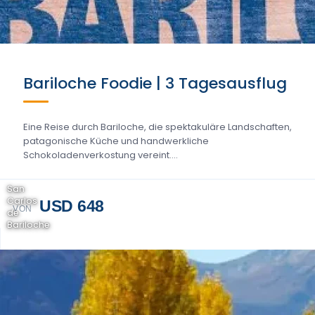
Bariloche Foodie | 3 Tagesausflug
Eine Reise durch Bariloche, die spektakuläre Landschaften,
patagonische Küche und handwerkliche
Schokoladenverkostung vereint....
San
Carlos
USD 648
VON
de
Bariloche