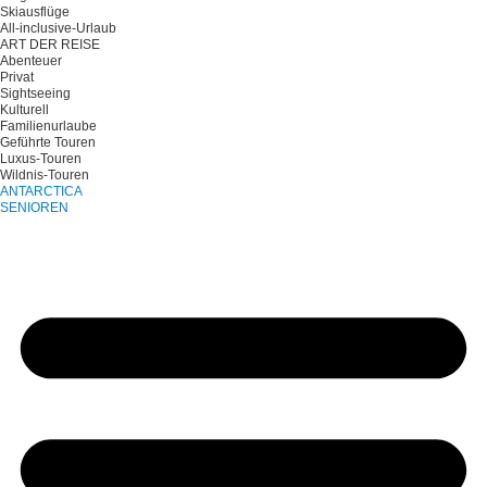
Skiausflüge
All-inclusive-Urlaub
ART DER REISE
Abenteuer
Privat
Sightseeing
Kulturell
Familienurlaube
Geführte Touren
Luxus-Touren
Wildnis-Touren
ANTARCTICA
SENIOREN