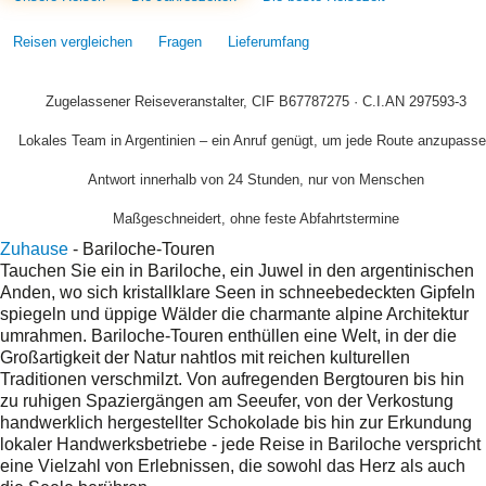
Reisen vergleichen
Fragen
Lieferumfang
Zugelassener Reiseveranstalter, CIF B67787275 · C.I.AN 297593-3
Lokales Team in Argentinien – ein Anruf genügt, um jede Route anzupass
Antwort innerhalb von 24 Stunden, nur von Menschen
Maßgeschneidert, ohne feste Abfahrtstermine
Zuhause
-
Bariloche-Touren
Tauchen Sie ein in Bariloche, ein Juwel in den argentinischen
Anden, wo sich kristallklare Seen in schneebedeckten Gipfeln
spiegeln und üppige Wälder die charmante alpine Architektur
umrahmen. Bariloche-Touren enthüllen eine Welt, in der die
Großartigkeit der Natur nahtlos mit reichen kulturellen
Traditionen verschmilzt. Von aufregenden Bergtouren bis hin
zu ruhigen Spaziergängen am Seeufer, von der Verkostung
handwerklich hergestellter Schokolade bis hin zur Erkundung
lokaler Handwerksbetriebe - jede Reise in Bariloche verspricht
eine Vielzahl von Erlebnissen, die sowohl das Herz als auch