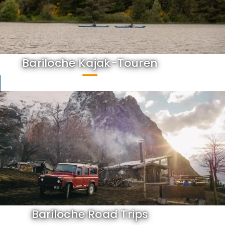
Bariloche Kajak-Touren
Bariloche Road Trips