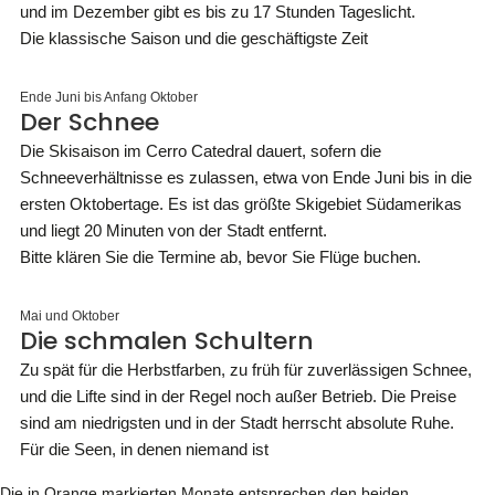
und im Dezember gibt es bis zu 17 Stunden Tageslicht.
Die klassische Saison und die geschäftigste Zeit
Ende Juni bis Anfang Oktober
Der Schnee
Die Skisaison im Cerro Catedral dauert, sofern die
Schneeverhältnisse es zulassen, etwa von Ende Juni bis in die
ersten Oktobertage. Es ist das größte Skigebiet Südamerikas
und liegt 20 Minuten von der Stadt entfernt.
Bitte klären Sie die Termine ab, bevor Sie Flüge buchen.
Mai und Oktober
Die schmalen Schultern
Zu spät für die Herbstfarben, zu früh für zuverlässigen Schnee,
und die Lifte sind in der Regel noch außer Betrieb. Die Preise
sind am niedrigsten und in der Stadt herrscht absolute Ruhe.
Für die Seen, in denen niemand ist
Die in Orange markierten Monate entsprechen den beiden