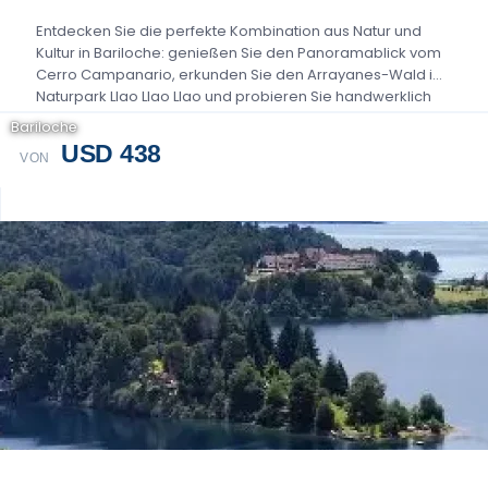
Entdecken Sie die perfekte Kombination aus Natur und
Kultur in Bariloche: genießen Sie den Panoramablick vom
Cerro Campanario, erkunden Sie den Arrayanes-Wald im
Naturpark Llao Llao Llao und probieren Sie handwerklich
hergestellte Biere...
Bariloche
USD 438
VON