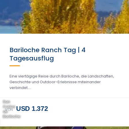
Bariloche Ranch Tag | 4
Tagesausflug
Eine viertägige Reise durch Bariloche, die Landschaften,
Geschichte und Outdoor-Erlebnisse miteinander
verbindet....
San
Carlos
USD 1.372
VON
de
Bariloche