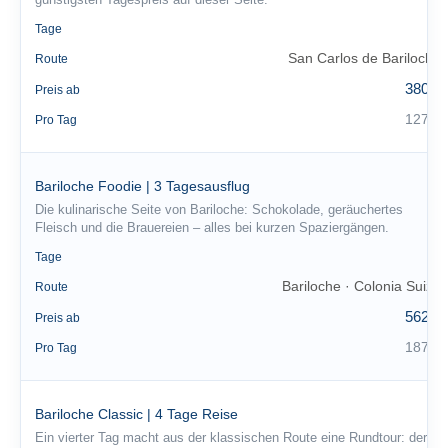
günstigsten Tagespreis auf dieser Seite.
3
Tage
San Carlos de Bariloche
Route
380 €
Preis ab
127 €
Pro Tag
Bariloche Foodie | 3 Tagesausflug
Die kulinarische Seite von Bariloche: Schokolade, geräuchertes
Fleisch und die Brauereien – alles bei kurzen Spaziergängen.
3
Tage
Bariloche · Colonia Suiza
Route
562 €
Preis ab
187 €
Pro Tag
Bariloche Classic | 4 Tage Reise
Ein vierter Tag macht aus der klassischen Route eine Rundtour: der