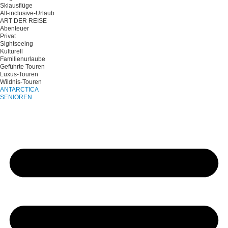
Skiausflüge
All-inclusive-Urlaub
ART DER REISE
Abenteuer
Privat
Sightseeing
Kulturell
Familienurlaube
Geführte Touren
Luxus-Touren
Wildnis-Touren
ANTARCTICA
SENIOREN