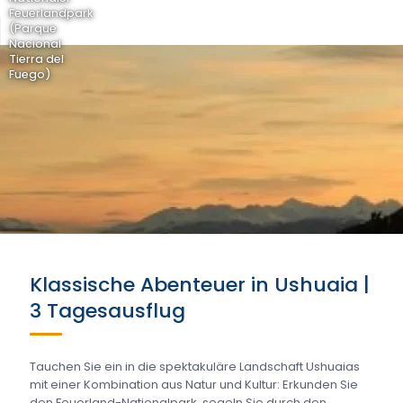
Feuerlandpark
(Parque
Nacional
Tierra del
Fuego)
Klassische Abenteuer in Ushuaia |
3 Tagesausflug
Tauchen Sie ein in die spektakuläre Landschaft Ushuaias
mit einer Kombination aus Natur und Kultur: Erkunden Sie
den Feuerland-Nationalpark, segeln Sie durch den