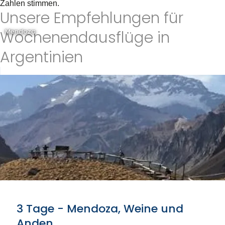
Zahlen stimmen.
Unsere Empfehlungen für
Wochenendausflüge in
Mendoza
Argentinien
3 Tage - Mendoza, Weine und
Anden