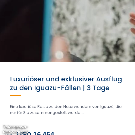
Luxuriöser und exklusiver Ausflug
zu den Iguazu-Fällen | 3 Tage
Eine luxuriöse Reise zu den Naturwundern von Iguazú, die
nur für Sie zusammengestellt wurde....
Talampaya-
Nationalpark
USD 16.464