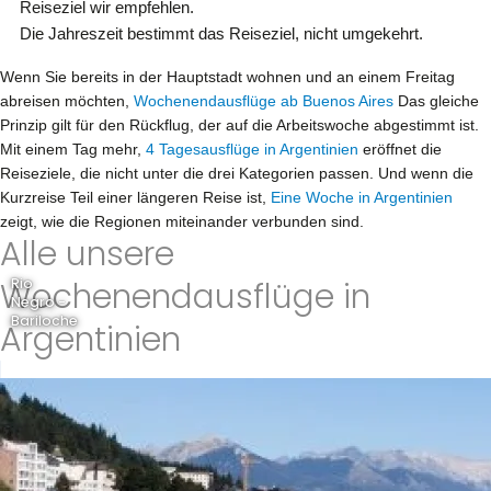
Reiseziel wir empfehlen.
Die Jahreszeit bestimmt das Reiseziel, nicht umgekehrt.
Wenn Sie bereits in der Hauptstadt wohnen und an einem Freitag
abreisen möchten,
Wochenendausflüge ab Buenos Aires
Das gleiche
Prinzip gilt für den Rückflug, der auf die Arbeitswoche abgestimmt ist.
Mit einem Tag mehr,
4 Tagesausflüge in Argentinien
eröffnet die
Reiseziele, die nicht unter die drei Kategorien passen. Und wenn die
Kurzreise Teil einer längeren Reise ist,
Eine Woche in Argentinien
zeigt, wie die Regionen miteinander verbunden sind.
Alle unsere
Wochenendausflüge in
Rio
Negro -
Bariloche
Argentinien