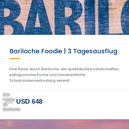
Bariloche Foodie | 3 Tagesausflug
Eine Reise durch Bariloche, die spektakuläre Landschaften,
patagonische Küche und handwerkliche
Schokoladenverkostung vereint....
San
Carlos
USD 648
VON
de
Bariloche