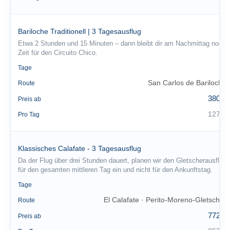
Bariloche Traditionell | 3 Tagesausflug
Etwa 2 Stunden und 15 Minuten – dann bleibt dir am Nachmittag noch
Zeit für den Circuito Chico.
3
Tage
San Carlos de Bariloche
Route
380 €
Preis ab
127 €
Pro Tag
Klassisches Calafate - 3 Tagesausflug
Da der Flug über drei Stunden dauert, planen wir den Gletscherausflug
für den gesamten mittleren Tag ein und nicht für den Ankunftstag.
3
Tage
El Calafate · Perito-Moreno-Gletscher
Route
772 €
Preis ab