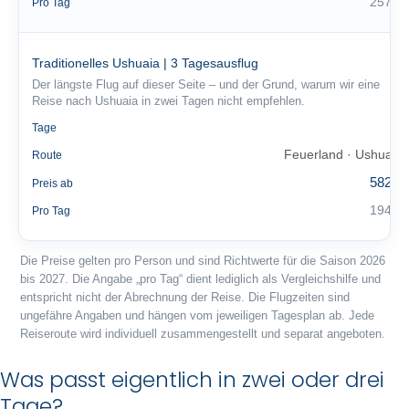
257 €
Pro Tag
Traditionelles Ushuaia | 3 Tagesausflug
Der längste Flug auf dieser Seite – und der Grund, warum wir eine
Reise nach Ushuaia in zwei Tagen nicht empfehlen.
3
Tage
Feuerland · Ushuaia
Route
582 €
Preis ab
194 €
Pro Tag
Die Preise gelten pro Person und sind Richtwerte für die Saison 2026
bis 2027. Die Angabe „pro Tag“ dient lediglich als Vergleichshilfe und
entspricht nicht der Abrechnung der Reise. Die Flugzeiten sind
ungefähre Angaben und hängen vom jeweiligen Tagesplan ab. Jede
Reiseroute wird individuell zusammengestellt und separat angeboten.
Was passt eigentlich in zwei oder drei
Tage?