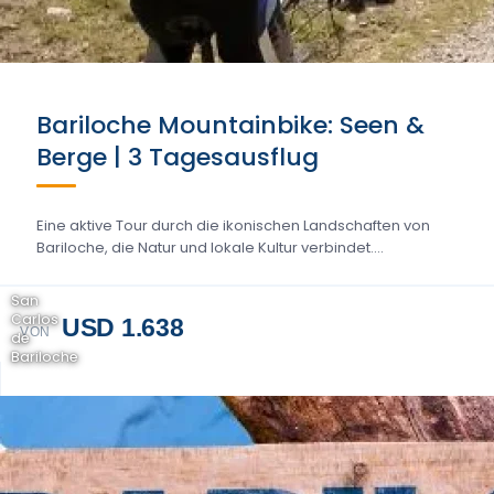
Bariloche Mountainbike: Seen &
Berge | 3 Tagesausflug
Eine aktive Tour durch die ikonischen Landschaften von
Bariloche, die Natur und lokale Kultur verbindet....
San
Carlos
USD 1.638
VON
de
Bariloche