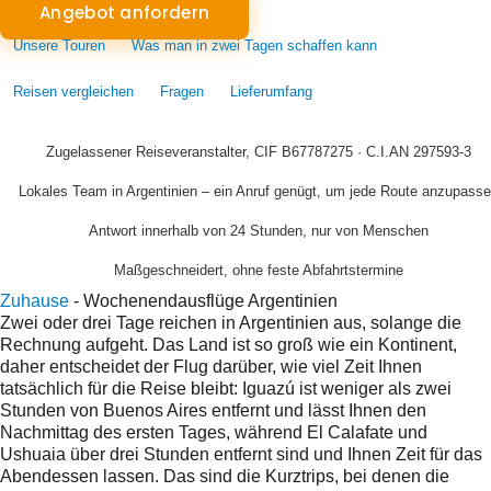
Angebot anfordern
Unsere Touren
Was man in zwei Tagen schaffen kann
Reisen vergleichen
Fragen
Lieferumfang
Zugelassener Reiseveranstalter, CIF B67787275 · C.I.AN 297593-3
Lokales Team in Argentinien – ein Anruf genügt, um jede Route anzupass
Antwort innerhalb von 24 Stunden, nur von Menschen
Maßgeschneidert, ohne feste Abfahrtstermine
Zuhause
-
Wochenendausflüge Argentinien
Zwei oder drei Tage reichen in Argentinien aus, solange die
Rechnung aufgeht. Das Land ist so groß wie ein Kontinent,
daher entscheidet der Flug darüber, wie viel Zeit Ihnen
tatsächlich für die Reise bleibt: Iguazú ist weniger als zwei
Stunden von Buenos Aires entfernt und lässt Ihnen den
Nachmittag des ersten Tages, während El Calafate und
Ushuaia über drei Stunden entfernt sind und Ihnen Zeit für das
Abendessen lassen. Das sind die Kurztrips, bei denen die