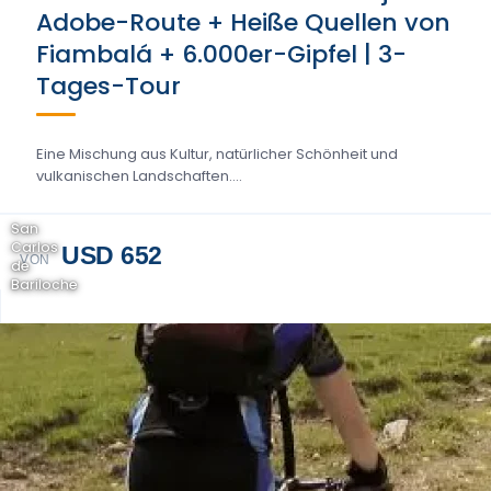
Adobe-Route + Heiße Quellen von
Fiambalá + 6.000er-Gipfel | 3-
Tages-Tour
Eine Mischung aus Kultur, natürlicher Schönheit und
vulkanischen Landschaften....
San
Carlos
USD 652
VON
de
Bariloche