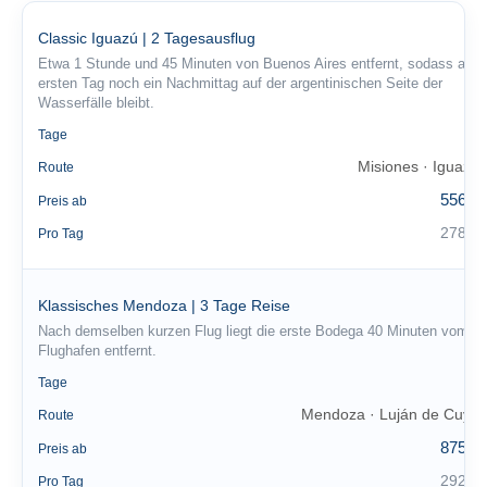
Classic Iguazú | 2 Tagesausflug
Etwa 1 Stunde und 45 Minuten von Buenos Aires entfernt, sodass am
ersten Tag noch ein Nachmittag auf der argentinischen Seite der
Wasserfälle bleibt.
2
Tage
Misiones · Iguazú
Route
556 €
Preis ab
278 €
Pro Tag
Klassisches Mendoza | 3 Tage Reise
Nach demselben kurzen Flug liegt die erste Bodega 40 Minuten vom
Flughafen entfernt.
3
Tage
Mendoza · Luján de Cuyo
Route
875 €
Preis ab
292 €
Pro Tag