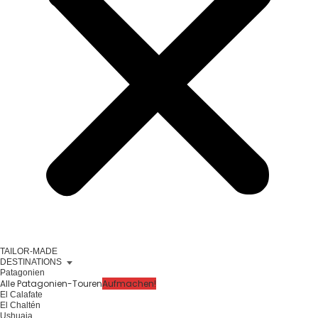
TAILOR-MADE
DESTINATIONS
Patagonien
Alle Patagonien-Touren
Aufmachen!
El Calafate
El Chaltén
Ushuaia