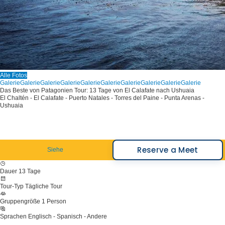
Alle Fotos
Galerie
Galerie
Galerie
Galerie
Galerie
Galerie
Galerie
Galerie
Galerie
Galerie
Das Beste von Patagonien Tour: 13 Tage von El Calafate nach Ushuaia
El Chaltén - El Calafate - Puerto Natales - Torres del Paine - Punta Arenas -
Ushuaia
Reserve a Meet
Siehe
Dauer
13 Tage
Tour-Typ
Tägliche Tour
Gruppengröße
1 Person
Sprachen
Englisch - Spanisch - Andere