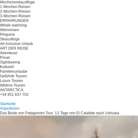
Wochenendausflüge
1-Wochen-Reisen
2-Wochen-Reisen
3-Wochen-Reisen
ERFAHRUNGEN
Whale watching
Weinreisen
Pinguine
Skiausflüge
All-inclusive-Urlaub
ART DER REISE
Abenteuer
Privat
Sightseeing
Kulturell
Familienurlaube
Geführte Touren
Luxus-Touren
Wildnis-Touren
ANTARCTICA
+34 951 637 702
Planen Sie Ihre Reise
Startseite
Argentinien
Das Beste von Patagonien Tour: 13 Tage von El Calafate nach Ushuaia