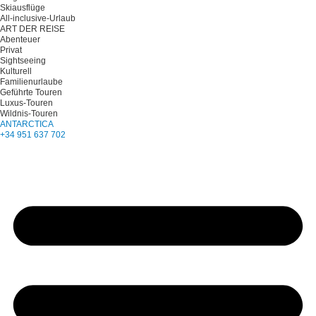
Skiausflüge
All-inclusive-Urlaub
ART DER REISE
Abenteuer
Privat
Sightseeing
Kulturell
Familienurlaube
Geführte Touren
Luxus-Touren
Wildnis-Touren
ANTARCTICA
+34 951 637 702