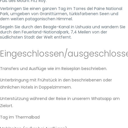
Fuß des Mount Fitz Roy.
Verbringen Sie einen ganzen Tag im Torres del Paine National
Park, umgeben von Granittürmen, türkisfarbenen Seen und
dem weiten patagonischen Himmel.
Segeln Sie durch den Beagle-Kanal in Ushuaia und wandern Sie
durch den Feuerland-Nationalpark, 7,4 Meilen von der
südlichsten Stadt der Welt entfernt.
Eingeschlossen/ausgeschloss
Transfers und Ausflüge wie im Reiseplan beschrieben.
Unterbringung mit Frühstück in den beschriebenen oder
ähnlichen Hotels in Doppelzimmern.
Unterstützung während der Reise in unserem Whatsapp am
Zielort.
Tag im Thermalbad