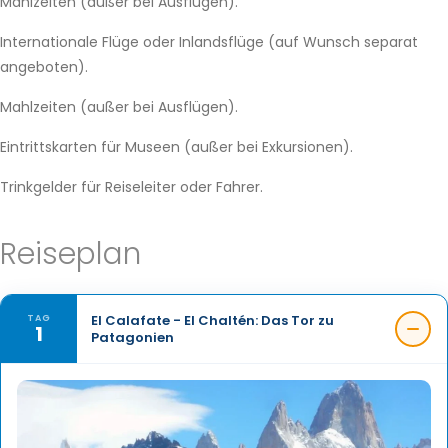
Mahlzeiten (außer bei Ausflügen).
Internationale Flüge oder Inlandsflüge (auf Wunsch separat
angeboten).
Mahlzeiten (außer bei Ausflügen).
Eintrittskarten für Museen (außer bei Exkursionen).
Trinkgelder für Reiseleiter oder Fahrer.
Reiseplan
El Calafate - El Chaltén: Das Tor zu
TAG
1
Patagonien