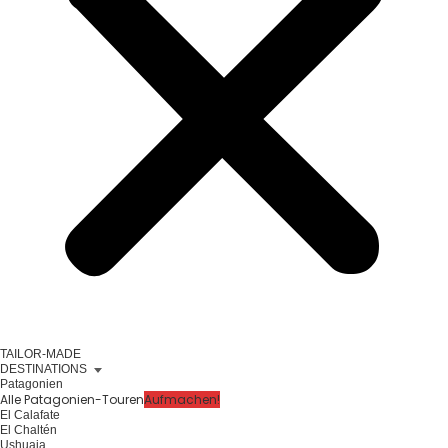
TAILOR-MADE
DESTINATIONS
Patagonien
Alle Patagonien-Touren
Aufmachen!
El Calafate
El Chaltén
Ushuaia