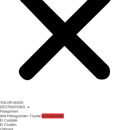
TAILOR-MADE
DESTINATIONS
Patagonien
Alle Patagonien-Touren
Aufmachen!
El Calafate
El Chaltén
Ushuaia