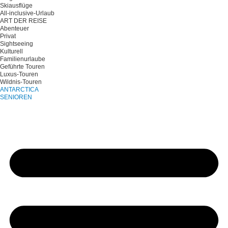
Skiausflüge
All-inclusive-Urlaub
ART DER REISE
Abenteuer
Privat
Sightseeing
Kulturell
Familienurlaube
Geführte Touren
Luxus-Touren
Wildnis-Touren
ANTARCTICA
SENIOREN