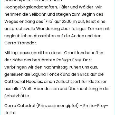
Hochgebirgslandschaften, Täler und Wälder. Wir
nehmen die Seilbahn und steigen zum Beginn des
Weges entlang des "Filo" auf 2200 m auf. Es ist eine
anspruchsvolle Wanderung über felsiges Terrain mit
unglaublichen Aussichten auf die Anden und den
Cerro Tronador.
Mittagspause inmitten dieser Granitlandschaft in
der Nähe des berühmten Refugio Frey. Dort
verbringen wir den Nachmittag, ruhen uns aus,
genießen die Laguna Toncek und den Blick auf die
Cathedral Needles, einen Zufluchtsort für Kletterer
aus aller Welt. Abendessen und Übernachtung in der
Schutzhütte.
Cerro Catedral (Prinzessinnengipfel) - Emilio-Frey-
Hütte: