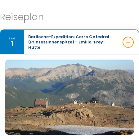
Reiseplan
Bariloche-Expedition: Cerro Catedral
TAG
1
(Prinzessinnenspitze) - Emilio-Frey-
Hütte