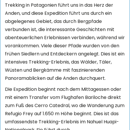
Trekking in Patagonien führt uns in das Herz der
Anden, und diese Expedition führt uns durch ein
abgelegenes Gebiet, das durch Bergpfade
verbunden ist, die interessante Geschichten mit
abenteuerlichen Erlebnissen verbinden, während wir
vorankommen. Viele dieser Pfade wurden von den
frühen Siedlern und Entdeckern angelegt. Dies ist ein
intensives Trekking-Erlebnis, das Wälder, Täler,
Wüsten und Bergkämme mit faszinierenden
Panoramablicken auf die Anden durchquert.
Die Expedition beginnt nach dem Mittagessen oder
mit einem Transfer vom Flughafen Bariloche direkt
zum Fuß des Cerro Catedral, wo die Wanderung zum
Refugio Frey auf 1.650 m Höhe beginnt. Dies ist das
umfassendste Trekking-Erlebnis im Nahuel Huapi-
Nationalpark. Sie führt durch