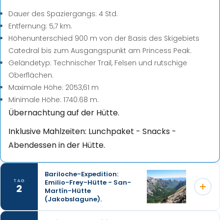
Dauer des Spaziergangs: 4 Std.
Entfernung: 5,7 km.
Höhenunterschied 900 m von der Basis des Skigebiets
Catedral bis zum Ausgangspunkt am Princess Peak.
Geländetyp: Technischer Trail, Felsen und rutschige
Oberflächen.
Maximale Höhe: 2053,61 m
Minimale Höhe: 1740.68 m.
Übernachtung auf der Hütte.
Inklusive Mahlzeiten: Lunchpaket - Snacks -
Abendessen in der Hütte.
Bariloche-Expedition:
Emilio-Frey-Hütte - San-
TAG
2
Martín-Hütte
(Jakobslagune).