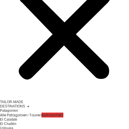
TAILOR-MADE
DESTINATIONS
Patagonien
Alle Patagonien-Touren
Aufmachen!
El Calafate
El Chaltén
Ushuaia