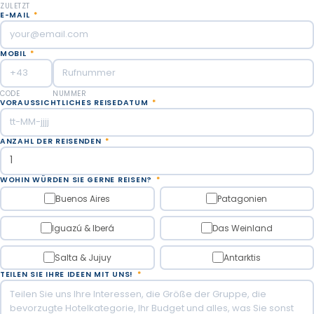
ZULETZT
E-MAIL
*
MOBIL
*
CODE
NUMMER
VORAUSSICHTLICHES REISEDATUM
*
ANZAHL DER REISENDEN
*
WOHIN WÜRDEN SIE GERNE REISEN?
*
Buenos Aires
Patagonien
Iguazú & Iberá
Das Weinland
Salta & Jujuy
Antarktis
TEILEN SIE IHRE IDEEN MIT UNS!
*