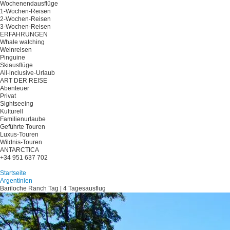
Wochenendausflüge
1-Wochen-Reisen
2-Wochen-Reisen
3-Wochen-Reisen
ERFAHRUNGEN
Whale watching
Weinreisen
Pinguine
Skiausflüge
All-inclusive-Urlaub
ART DER REISE
Abenteuer
Privat
Sightseeing
Kulturell
Familienurlaube
Geführte Touren
Luxus-Touren
Wildnis-Touren
ANTARCTICA
+34 951 637 702
Planen Sie Ihre Reise
Startseite
Argentinien
Bariloche Ranch Tag | 4 Tagesausflug