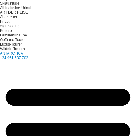
Skiausflüge
All-inclusive-Urlaub
ART DER REISE
Abenteuer
Privat
Sightseeing
Kulturell
Familienurlaube
Geführte Touren
Luxus-Touren
Wildnis-Touren
ANTARCTICA
+34 951 637 702