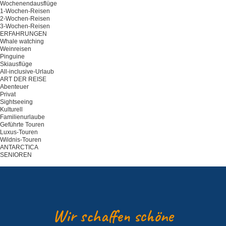
Wochenendausflüge
1-Wochen-Reisen
2-Wochen-Reisen
3-Wochen-Reisen
ERFAHRUNGEN
Whale watching
Weinreisen
Pinguine
Skiausflüge
All-inclusive-Urlaub
ART DER REISE
Abenteuer
Privat
Sightseeing
Kulturell
Familienurlaube
Geführte Touren
Luxus-Touren
Wildnis-Touren
ANTARCTICA
SENIOREN
Planen Sie Ihre Reise
Wir schaffen schöne