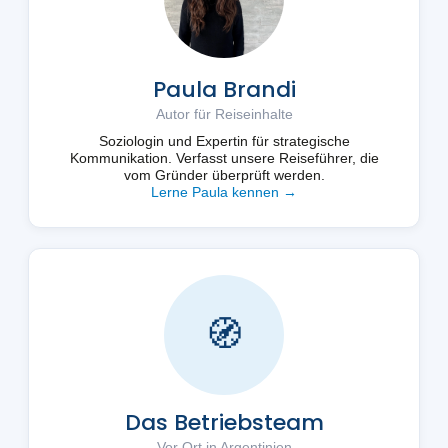
Paula Brandi
Autor für Reiseinhalte
Soziologin und Expertin für strategische
Kommunikation. Verfasst unsere Reiseführer, die
vom Gründer überprüft werden.
Lerne Paula kennen →
🧭
Das Betriebsteam
Vor Ort in Argentinien