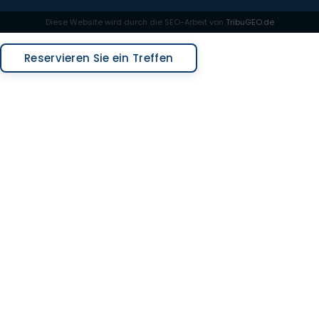
Diese Website wird durch die SEO-Arbeit von
TribuGEO.de
Angebot anfordern
Reservieren Sie ein Treffen