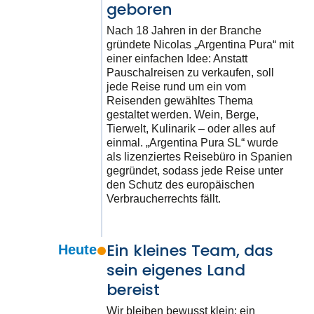
geboren
Nach 18 Jahren in der Branche
gründete Nicolas „Argentina Pura“ mit
einer einfachen Idee: Anstatt
Pauschalreisen zu verkaufen, soll
jede Reise rund um ein vom
Reisenden gewähltes Thema
gestaltet werden. Wein, Berge,
Tierwelt, Kulinarik – oder alles auf
einmal. „Argentina Pura SL“ wurde
als lizenziertes Reisebüro in Spanien
gegründet, sodass jede Reise unter
den Schutz des europäischen
Verbraucherrechts fällt.
Ein kleines Team, das
Heute
sein eigenes Land
bereist
Wir bleiben bewusst klein: ein