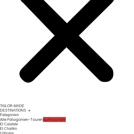
TAILOR-MADE
DESTINATIONS
Patagonien
Alle Patagonien-Touren
Aufmachen!
El Calafate
El Chaltén
Ushuaia