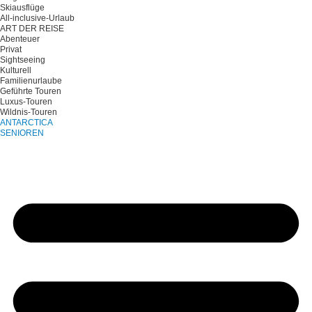
Skiausflüge
All-inclusive-Urlaub
ART DER REISE
Abenteuer
Privat
Sightseeing
Kulturell
Familienurlaube
Geführte Touren
Luxus-Touren
Wildnis-Touren
ANTARCTICA
SENIOREN