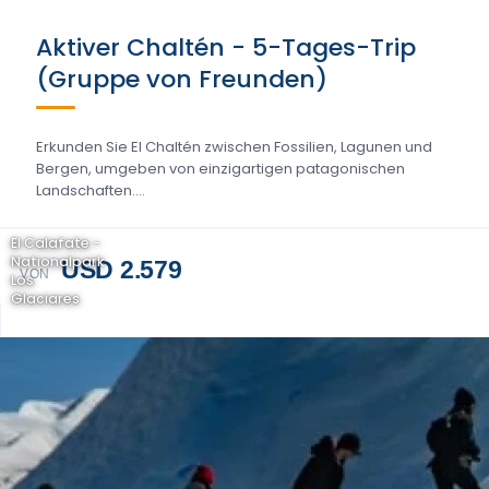
Aktiver Chaltén - 5-Tages-Trip
(Gruppe von Freunden)
Erkunden Sie El Chaltén zwischen Fossilien, Lagunen und
Bergen, umgeben von einzigartigen patagonischen
Landschaften....
El Calafate -
Nationalpark
USD 2.579
VON
Los
Glaciares