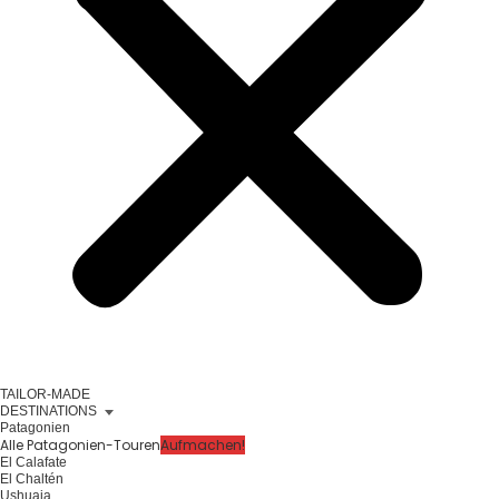
TAILOR-MADE
DESTINATIONS
Patagonien
Alle Patagonien-Touren
Aufmachen!
El Calafate
El Chaltén
Ushuaia