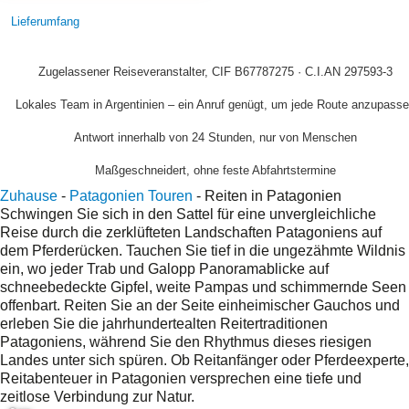
Lieferumfang
Zugelassener Reiseveranstalter, CIF B67787275 · C.I.AN 297593-3
Lokales Team in Argentinien – ein Anruf genügt, um jede Route anzupass
Antwort innerhalb von 24 Stunden, nur von Menschen
Maßgeschneidert, ohne feste Abfahrtstermine
Zuhause
-
Patagonien Touren
-
Reiten in Patagonien
Schwingen Sie sich in den Sattel für eine unvergleichliche
Reise durch die zerklüfteten Landschaften Patagoniens auf
dem Pferderücken. Tauchen Sie tief in die ungezähmte Wildnis
ein, wo jeder Trab und Galopp Panoramablicke auf
schneebedeckte Gipfel, weite Pampas und schimmernde Seen
offenbart. Reiten Sie an der Seite einheimischer Gauchos und
erleben Sie die jahrhundertealten Reitertraditionen
Patagoniens, während Sie den Rhythmus dieses riesigen
Landes unter sich spüren. Ob Reitanfänger oder Pferdeexperte,
Reitabenteuer in Patagonien versprechen eine tiefe und
zeitlose Verbindung zur Natur.