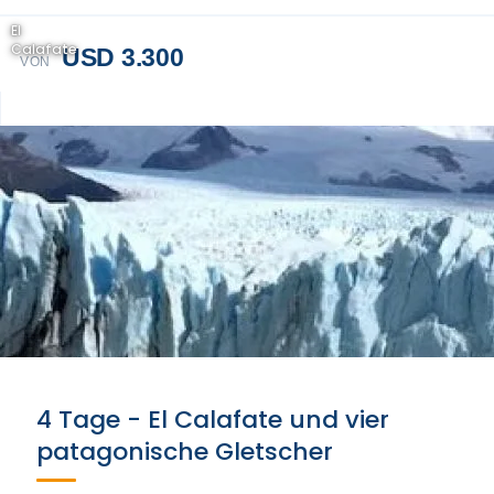
El
Calafate
USD 3.300
VON
4 Tage - El Calafate und vier
patagonische Gletscher