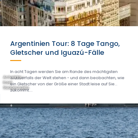
Argentinien Tour: 8 Tage Tango,
Gletscher und Iguazú-Fälle
In acht Tagen werden Sie am Rande des mächtigsten
Antarktis -
Wasserfalls der Welt stehen - und dann beobachten, wie
Insel
ein Gletscher von der Größe einer Stadt leise auf Sie
Südgeorgien
zukommt....