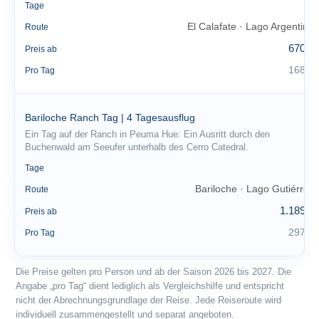
4
Tage
El Calafate · Lago Argentino
Route
670 €
Preis ab
168 €
Pro Tag
Bariloche Ranch Tag | 4 Tagesausflug
Ein Tag auf der Ranch in Peuma Hue: Ein Ausritt durch den
Buchenwald am Seeufer unterhalb des Cerro Catedral.
4
Tage
Bariloche · Lago Gutiérrez
Route
1.189 €
Preis ab
297 €
Pro Tag
Die Preise gelten pro Person und ab der Saison 2026 bis 2027. Die
Angabe „pro Tag“ dient lediglich als Vergleichshilfe und entspricht
nicht der Abrechnungsgrundlage der Reise. Jede Reiseroute wird
individuell zusammengestellt und separat angeboten.