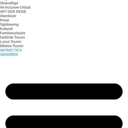
Skiausflüge
All-inclusive-Urlaub
ART DER REISE
Abenteuer
Privat
Sightseeing
Kulturell
Familienurlaube
Geführte Touren
Luxus-Touren
Wildnis-Touren
ANTARCTICA
SENIOREN