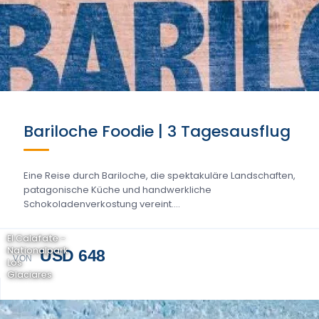
Bariloche Foodie | 3 Tagesausflug
Eine Reise durch Bariloche, die spektakuläre Landschaften,
patagonische Küche und handwerkliche
Schokoladenverkostung vereint....
El Calafate -
Nationalpark
USD 648
VON
Los
Glaciares