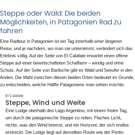
Steppe oder Wald: Die beiden
Möglichkeiten, in Patagonien Rad zu
fahren
Eine Radtour in Patagonien ist ein Tag innerhalb einer längeren
Reise, und je nachdem, wo man sie unternimmt, verändert sich das
Erlebnis völlig. Auf der Seite von El Calafate erwartet einen offene
Steppe auf einer bewirtschafteten Schaffarm – windig und ohne
Schutz. Auf der Seite von Bariloche gibt es Wald und Seeufer in den
Anden. Die Wahl zwischen diesen beiden Orten bedeutet im Grunde,
zu entscheiden, welche Hälfte Patagoniens man sehen möchte.
El Calafate
Steppe, Wind und Weite
Eine Lodge oberhalb des Lago Argentino, mit einem freien Tag,
um durch die patagonische Steppe zu reiten. Flaches Licht,
nichts, was den Wind bremst, und ein Horizont, der sich endlos
erstreckt. Die Lodge liegt auf derselben Route wie der Perito-