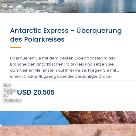
Antarctic Express - Überquerung
des Polarkreises
Überqueren Sie mit dem besten Expeditionsteam der
Branche den antarktischen Polarkreis und setzen Sie
damit einen Meilenstein auf Ihrer Reise. Fliegen Sie mit
einem Charterflugzeug über die berüchtigte Drake-
Passage und landen Sie in...
San
Carlos
USD 20.505
VON
de
Bariloche