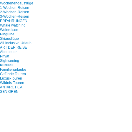
Wochenendausflüge
1-Wochen-Reisen
2-Wochen-Reisen
3-Wochen-Reisen
ERFAHRUNGEN
Whale watching
Weinreisen
Pinguine
Skiausflüge
All-inclusive-Urlaub
ART DER REISE
Abenteuer
Privat
Sightseeing
Kulturell
Familienurlaube
Geführte Touren
Luxus-Touren
Wildnis-Touren
ANTARCTICA
SENIOREN