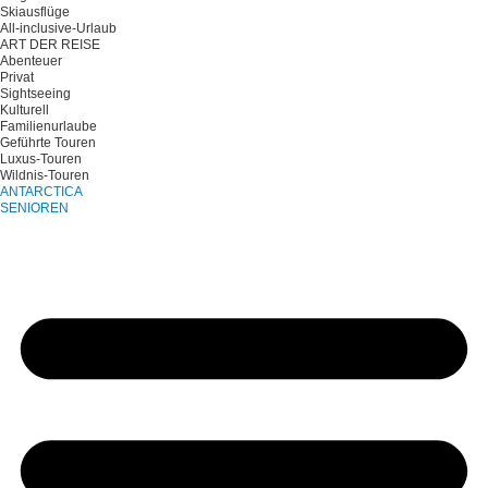
Skiausflüge
All-inclusive-Urlaub
ART DER REISE
Abenteuer
Privat
Sightseeing
Kulturell
Familienurlaube
Geführte Touren
Luxus-Touren
Wildnis-Touren
ANTARCTICA
SENIOREN