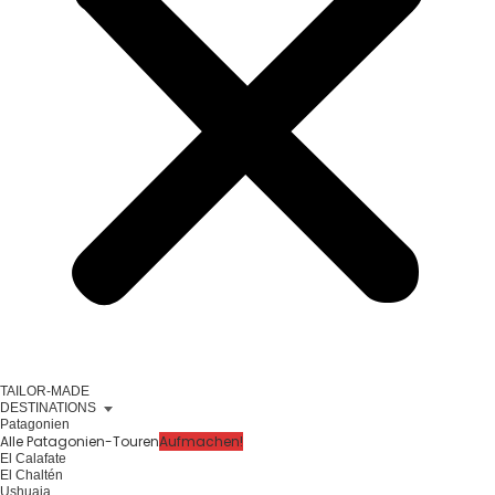
TAILOR-MADE
DESTINATIONS
Patagonien
Alle Patagonien-Touren
Aufmachen!
El Calafate
El Chaltén
Ushuaia