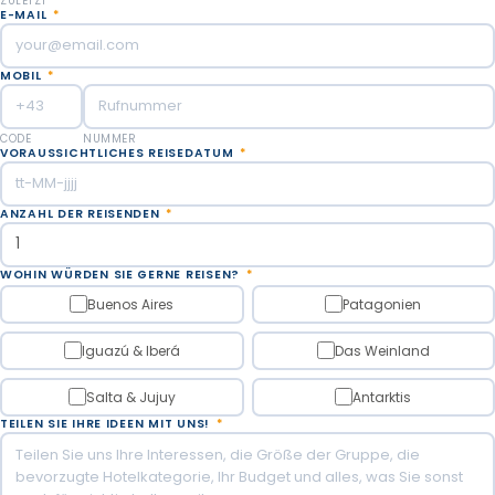
ZULETZT
E-MAIL
*
MOBIL
*
CODE
NUMMER
VORAUSSICHTLICHES REISEDATUM
*
ANZAHL DER REISENDEN
*
WOHIN WÜRDEN SIE GERNE REISEN?
*
Buenos Aires
Patagonien
Iguazú & Iberá
Das Weinland
Salta & Jujuy
Antarktis
TEILEN SIE IHRE IDEEN MIT UNS!
*