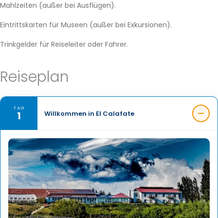
Mahlzeiten (außer bei Ausflügen).
Eintrittskarten für Museen (außer bei Exkursionen).
Trinkgelder für Reiseleiter oder Fahrer.
Reiseplan
TAG
1
Willkommen in El Calafate