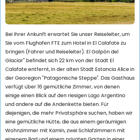
Bei Ihrer Ankunft erwartet Sie unser Reiseleiter, um
Sie vom Flughafen FTE zum Hotel in El Calafate zu
bringen (Fahrer und Reiseleiter). El Galpón del
Glaciar" befindet sich 22 km von der Stadt El
Calafate entfernt, in der alten Stadt Estancia Alice in
der Georegion "Patagonische Steppe". Das Gasthaus
verfügt über 16 gemütliche Zimmer, von denen
einige einen Blick auf den riesigen Lago Argentino
und andere auf die Andenkette bieten. Für
diejenigen, die mehr Privatsphäre suchen, haben wir
eine gemütliche Hütte, die aus einem geräumigen
Wohnzimmer mit Kamin, zwei Schlafzimmern mit
eigenem Bad und einem privaten Garten in einer