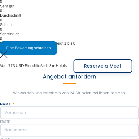
0
Sehr gut
0
Durchschnitt
0
Schlecht
0
Schrecklich
0
0 Bewertungen auf dieser Tour - Zeigt 1 bis 0
Eine Bewertung schreiben
Reserve a Meet
Von:
773 USD
Einschließlich 3★ Hotels
Angebot anfordern
Wir werden uns innerhalb von 24 Stunden bei Ihnen melden.
NAME
*
ERSTE