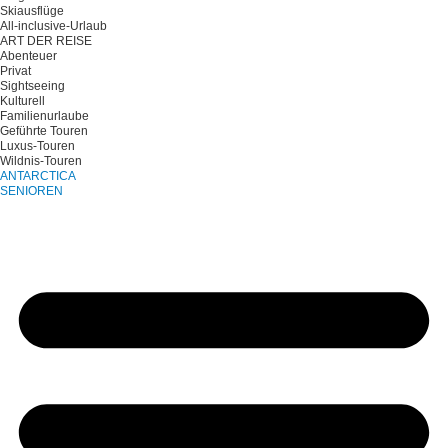
Skiausflüge
All-inclusive-Urlaub
ART DER REISE
Abenteuer
Privat
Sightseeing
Kulturell
Familienurlaube
Geführte Touren
Luxus-Touren
Wildnis-Touren
ANTARCTICA
SENIOREN