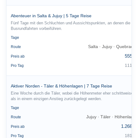
Abenteuer in Salta & Jujuy | 5 Tage Reise
Fünf Tage mit den Schluchten und Aussichtspunkten, an denen die
Busrundfahrten vorbeiführen.
5
Tage
Salta · Jujuy · Quebrada
Route
555 €
Preis ab
111 €
Pro Tag
Aktiver Norden - Täler & Höhenlagen | 7 Tage Reise
Eine Woche durch die Täler, wobei die Höhenmeter eher schrittweise
als in einem einzigen Anstieg zurückgelegt werden.
7
Tage
Jujuy · Täler · Höhenlage
Route
1.268 €
Preis ab
181 €
Pro Tag