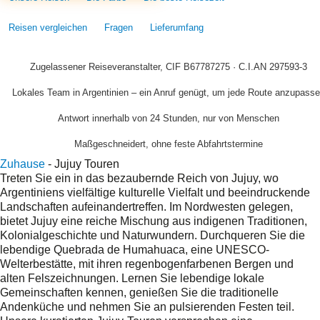
Reisen vergleichen
Fragen
Lieferumfang
Zugelassener Reiseveranstalter, CIF B67787275 · C.I.AN 297593-3
Lokales Team in Argentinien – ein Anruf genügt, um jede Route anzupass
Antwort innerhalb von 24 Stunden, nur von Menschen
Maßgeschneidert, ohne feste Abfahrtstermine
Zuhause
-
Jujuy Touren
Treten Sie ein in das bezaubernde Reich von Jujuy, wo
Argentiniens vielfältige kulturelle Vielfalt und beeindruckende
Landschaften aufeinandertreffen. Im Nordwesten gelegen,
bietet Jujuy eine reiche Mischung aus indigenen Traditionen,
Kolonialgeschichte und Naturwundern. Durchqueren Sie die
lebendige Quebrada de Humahuaca, eine UNESCO-
Welterbestätte, mit ihren regenbogenfarbenen Bergen und
alten Felszeichnungen. Lernen Sie lebendige lokale
Gemeinschaften kennen, genießen Sie die traditionelle
Andenküche und nehmen Sie an pulsierenden Festen teil.