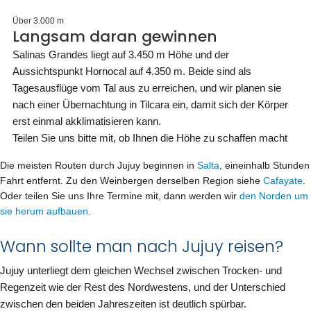
Über 3.000 m
Langsam daran gewinnen
Salinas Grandes liegt auf 3.450 m Höhe und der
Aussichtspunkt Hornocal auf 4.350 m. Beide sind als
Tagesausflüge vom Tal aus zu erreichen, und wir planen sie
nach einer Übernachtung in Tilcara ein, damit sich der Körper
erst einmal akklimatisieren kann.
Teilen Sie uns bitte mit, ob Ihnen die Höhe zu schaffen macht
Die meisten Routen durch Jujuy beginnen in
Salta
, eineinhalb Stunden
Fahrt entfernt. Zu den Weinbergen derselben Region siehe
Cafayate
.
Oder teilen Sie uns Ihre Termine mit, dann werden wir
den Norden um
sie herum aufbauen
.
Wann sollte man nach Jujuy reisen?
Jujuy unterliegt dem gleichen Wechsel zwischen Trocken- und
Regenzeit wie der Rest des Nordwestens, und der Unterschied
zwischen den beiden Jahreszeiten ist deutlich spürbar.