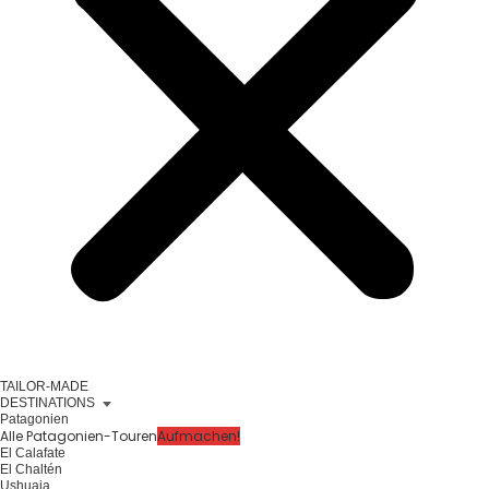
TAILOR-MADE
DESTINATIONS
Patagonien
Alle Patagonien-Touren
Aufmachen!
El Calafate
El Chaltén
Ushuaia