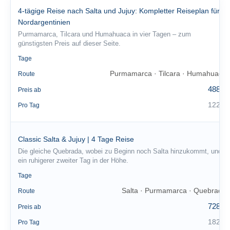
4-tägige Reise nach Salta und Jujuy: Kompletter Reiseplan für
Nordargentinien
Purmamarca, Tilcara und Humahuaca in vier Tagen – zum
günstigsten Preis auf dieser Seite.
4
Tage
Purmamarca · Tilcara · Humahuaca
Route
488 €
Preis ab
122 €
Pro Tag
Classic Salta & Jujuy | 4 Tage Reise
Die gleiche Quebrada, wobei zu Beginn noch Salta hinzukommt, und
ein ruhigerer zweiter Tag in der Höhe.
4
Tage
Salta · Purmamarca · Quebrada
Route
728 €
Preis ab
182 €
Pro Tag