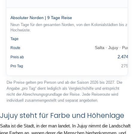
Absoluter Norden | 9 Tage Reise
Neun Tage für den gesamten Norden, von den Kolonialstädten bis zur
Hochwüste.
9
Tage
Salta · Jujuy · Puna
Route
2.474 €
Preis ab
275 €
Pro Tag
Die Preise gelten pro Person und ab der Saison 2026 bis 2027. Die
Angabe „pro Tag“ dient lediglich als Vergleichshilfe und entspricht
nicht der Abrechnungsgrundlage der Reise. Jede Reiseroute wird
individuell zusammengestellt und separat angeboten.
Jujuy steht für Farbe und Höhenlage
Salta ist die Stadt, in der man landet. In Jujuy nimmt die Landschaft
jene Farben an, wegen derer die Menschen hierherkommen, und