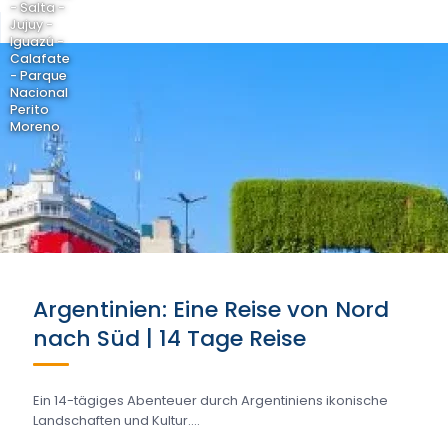
- Salta -
Jujuy -
Iguazú -
Calafate
- Parque
Nacional
Perito
Moreno
Argentinien: Eine Reise von Nord
nach Süd | 14 Tage Reise
Ein 14-tägiges Abenteuer durch Argentiniens ikonische
Landschaften und Kultur....