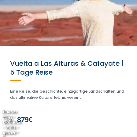
Vuelta a Las Alturas & Cafayate |
5 Tage Reise
Eine Reise, die Geschichte, einzigartige Landschaften und
das ultimative Kulturerlebnis vereint....
Buenos
Aires -
879€
VON
Mendoza
- Salta -
Iguazú -