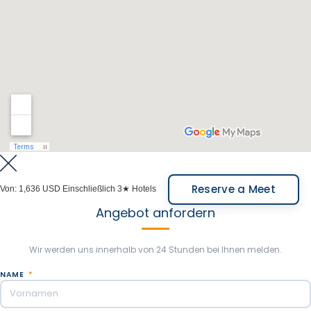
Übernachtung in Bariloche.
Mahlzeiten inbegriffen: Frühstück, Mittagessen auf
dem Land.
Reserve a Meet
Von:
1,636 USD
Einschließlich 3★ Hotels
Angebot anfordern
Wir werden uns innerhalb von 24 Stunden bei Ihnen melden.
NAME
*