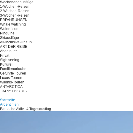
Wochenendausflüge
1-Wochen-Reisen
2-Wochen-Reisen
3-Wochen-Reisen
ERFAHRUNGEN
Whale watching
Weinreisen
Pinguine
Skiausflüge
All-inclusive-Urlaub
ART DER REISE
Abenteuer
Privat
Sightseeing
Kulturell
Familienurlaube
Geführte Touren
Luxus-Touren
Wildnis-Touren
ANTARCTICA
+34 951 637 702
Planen Sie Ihre Reise
Startseite
Argentinien
Bariloche Aktiv | 4 Tagesausflug