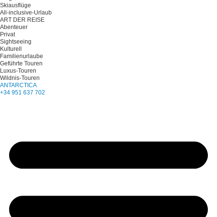
Skiausflüge
All-inclusive-Urlaub
ART DER REISE
Abenteuer
Privat
Sightseeing
Kulturell
Familienurlaube
Geführte Touren
Luxus-Touren
Wildnis-Touren
ANTARCTICA
+34 951 637 702