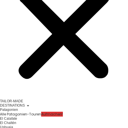
TAILOR-MADE
DESTINATIONS
Patagonien
Alle Patagonien-Touren
Aufmachen!
El Calafate
El Chaltén
Ushuaia