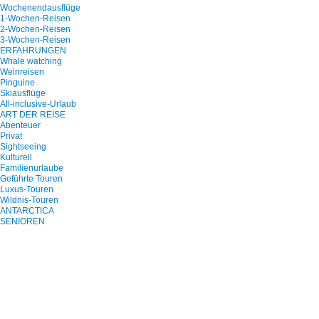
Wochenendausflüge
1-Wochen-Reisen
2-Wochen-Reisen
3-Wochen-Reisen
ERFAHRUNGEN
Whale watching
Weinreisen
Pinguine
Skiausflüge
All-inclusive-Urlaub
ART DER REISE
Abenteuer
Privat
Sightseeing
Kulturell
Familienurlaube
Geführte Touren
Luxus-Touren
Wildnis-Touren
ANTARCTICA
SENIOREN