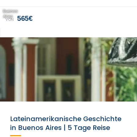
Buenos
Aires
565€
VON
Lateinamerikanische Geschichte
in Buenos Aires | 5 Tage Reise