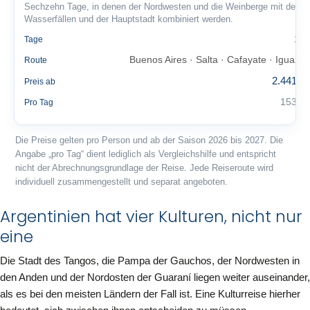
Sechzehn Tage, in denen der Nordwesten und die Weinberge mit den
Wasserfällen und der Hauptstadt kombiniert werden.
16
Tage
Buenos Aires · Salta · Cafayate · Iguazú
Route
2.441 €
Preis ab
153 €
Pro Tag
Die Preise gelten pro Person und ab der Saison 2026 bis 2027. Die
Angabe „pro Tag“ dient lediglich als Vergleichshilfe und entspricht
nicht der Abrechnungsgrundlage der Reise. Jede Reiseroute wird
individuell zusammengestellt und separat angeboten.
Argentinien hat vier Kulturen, nicht nur
eine
Die Stadt des Tangos, die Pampa der Gauchos, der Nordwesten in
den Anden und der Nordosten der Guaraní liegen weiter auseinander,
als es bei den meisten Ländern der Fall ist. Eine Kulturreise hierher