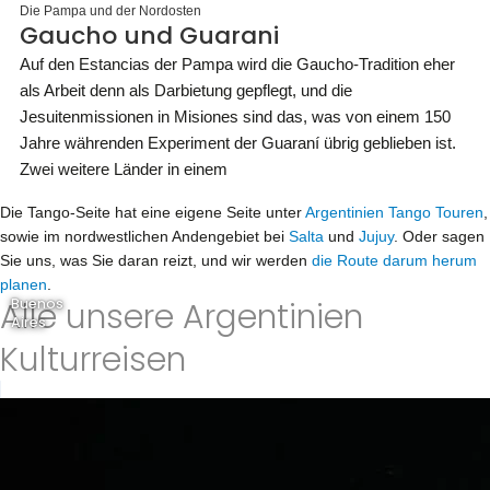
Die Pampa und der Nordosten
Gaucho und Guarani
Auf den Estancias der Pampa wird die Gaucho-Tradition eher
als Arbeit denn als Darbietung gepflegt, und die
Jesuitenmissionen in Misiones sind das, was von einem 150
Jahre währenden Experiment der Guaraní übrig geblieben ist.
Zwei weitere Länder in einem
Die Tango-Seite hat eine eigene Seite unter
Argentinien Tango Touren
,
sowie im nordwestlichen Andengebiet bei
Salta
und
Jujuy
. Oder sagen
Sie uns, was Sie daran reizt, und wir werden
die Route darum herum
planen
.
Alle unsere Argentinien
Buenos
Aires
Kulturreisen