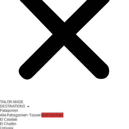
TAILOR-MADE
DESTINATIONS
Patagonien
Alle Patagonien-Touren
Aufmachen!
El Calafate
El Chaltén
Ushuaia