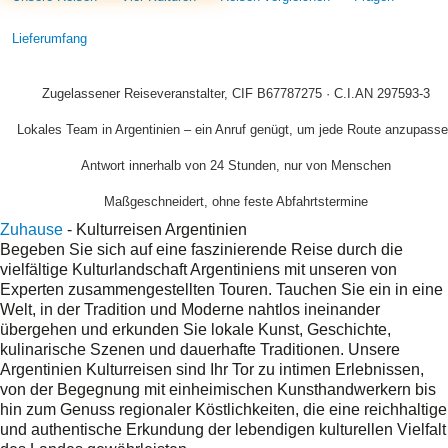
Lieferumfang
Zugelassener Reiseveranstalter, CIF B67787275 · C.I.AN 297593-3
Lokales Team in Argentinien – ein Anruf genügt, um jede Route anzupass
Antwort innerhalb von 24 Stunden, nur von Menschen
Maßgeschneidert, ohne feste Abfahrtstermine
Zuhause
-
Kulturreisen Argentinien
Begeben Sie sich auf eine faszinierende Reise durch die
vielfältige Kulturlandschaft Argentiniens mit unseren von
Experten zusammengestellten Touren. Tauchen Sie ein in eine
Welt, in der Tradition und Moderne nahtlos ineinander
übergehen und erkunden Sie lokale Kunst, Geschichte,
kulinarische Szenen und dauerhafte Traditionen. Unsere
Argentinien Kulturreisen sind Ihr Tor zu intimen Erlebnissen,
von der Begegnung mit einheimischen Kunsthandwerkern bis
hin zum Genuss regionaler Köstlichkeiten, die eine reichhaltige
und authentische Erkundung der lebendigen kulturellen Vielfalt