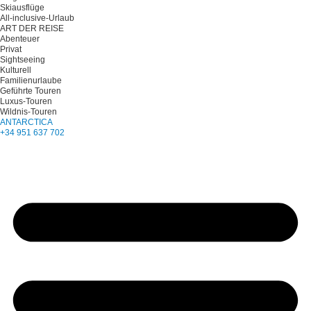
Skiausflüge
All-inclusive-Urlaub
ART DER REISE
Abenteuer
Privat
Sightseeing
Kulturell
Familienurlaube
Geführte Touren
Luxus-Touren
Wildnis-Touren
ANTARCTICA
+34 951 637 702