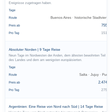
Ereignisse zugetragen haben.
5
Tage
Buenos Aires · historische Stadtviertel
Route
755 €
Preis ab
151 €
Pro Tag
Absoluter Norden | 9 Tage Reise
Neun Tage im Nordwesten der Anden, dem ältesten bewohnten Teil
des Landes und dem am wenigsten europäisierten.
9
Tage
Salta · Jujuy · Puna
Route
2.474 €
Preis ab
275 €
Pro Tag
Argentinien: Eine Reise von Nord nach Süd | 14 Tage Reise