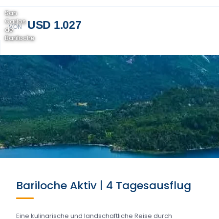
San
Carlos
USD 1.027
VON
de
Bariloche
Bariloche Aktiv | 4 Tagesausflug
Eine kulinarische und landschaftliche Reise durch