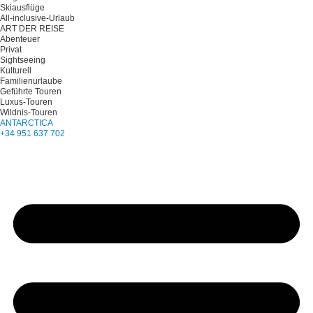
Skiausflüge
All-inclusive-Urlaub
ART DER REISE
Abenteuer
Privat
Sightseeing
Kulturell
Familienurlaube
Geführte Touren
Luxus-Touren
Wildnis-Touren
ANTARCTICA
+34 951 637 702