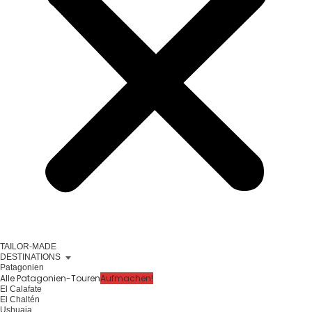
TAILOR-MADE
DESTINATIONS
Patagonien
Alle Patagonien-Touren
Aufmachen!
El Calafate
El Chaltén
Ushuaia