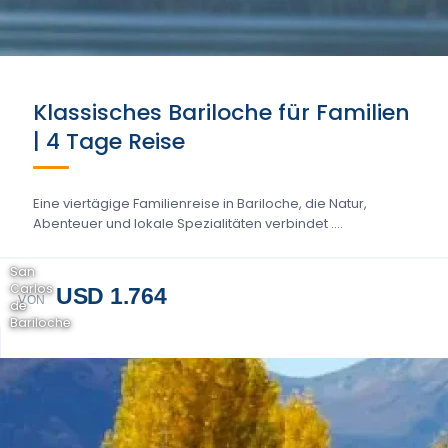
Klassisches Bariloche für Familien
| 4 Tage Reise
Eine viertägige Familienreise in Bariloche, die Natur,
Abenteuer und lokale Spezialitäten verbindet ....
San
Carlos
USD 1.764
VON
de
Bariloche