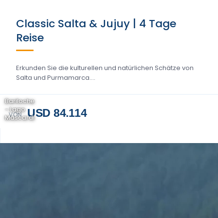
Classic Salta & Jujuy | 4 Tage
Reise
Erkunden Sie die kulturellen und natürlichen Schätze von
Salta und Purmamarca....
Bariloche
- Lago
USD 84.114
VON
Mascardi