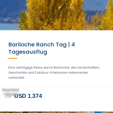
Bariloche Ranch Tag | 4
Tagesausflug
Eine viertägige Reise durch Bariloche, die Landschaften,
Geschichte und Outdoor-Erlebnisse miteinander
verbindet....
Feuerland
- Ushuaia
USD 1.374
VON