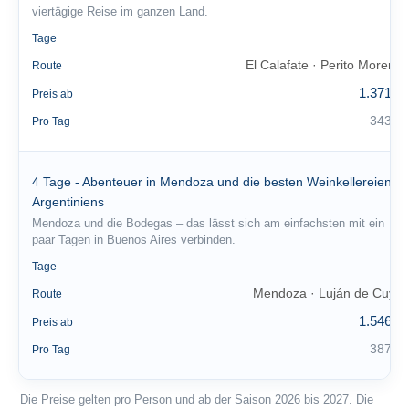
viertägige Reise im ganzen Land.
4
Tage
El Calafate · Perito Moreno
Route
1.371 €
Preis ab
343 €
Pro Tag
4 Tage - Abenteuer in Mendoza und die besten Weinkellereien
Argentiniens
Mendoza und die Bodegas – das lässt sich am einfachsten mit ein
paar Tagen in Buenos Aires verbinden.
4
Tage
Mendoza · Luján de Cuyo
Route
1.546 €
Preis ab
387 €
Pro Tag
Die Preise gelten pro Person und ab der Saison 2026 bis 2027. Die