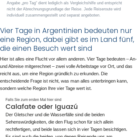
Angabe „pro Tag“ dient lediglich als Vergleichshilfe und entspricht
nicht der Abrechnungsgrundlage der Reise. Jede Reiseroute wird
individuell zusammengestellt und separat angeboten.
Vier Tage in Argentinien bedeuten nur
eine Region, dabei gibt es im Land fünf,
die einen Besuch wert sind
Hier ist alles eine Flucht vor allem anderen. Vier Tage bedeuten – An-
und Abreise mitgerechnet – zwei volle Arbeitstage vor Ort, und das
reicht aus, um eine Region gründlich zu erkunden. Die
entscheidende Frage ist nicht, was man alles unterbringen kann,
sondern welche Region Ihre vier Tage wert ist.
Falls Sie zum ersten Mal hier sind
Calafate oder Iguazú
Der Gletscher und die Wasserfälle sind die beiden
Sehenswürdigkeiten, die den Flug schon für sich allein
rechtfertigen, und beide lassen sich in vier Tagen besichtigen.
Es sind auch die beiden, von denen Reisende uns am