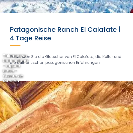
Patagonische Ranch El Calafate |
4 Tage Reise
Talampaya-
Entdecken Sie die Gletscher von El Calafate, die Kultur und
Nationalpark
die authentischen patagonischen Erfahrungen....
- Laguna
Brava -
Cuesta de
Miranda