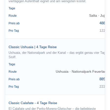
viertägigen Aufenthalt eignet und am wenigsten kostet.
4
Tage
Salta · Jujuy
Route
488 €
Preis ab
122 €
Pro Tag
Classic Ushuaia | 4 Tage Reise
Ushuaia, der Nationalpark und der Kanal – das ergibt genau vier Tage
Stoff.
4
Tage
Ushuaia · Nationalpark Feuerland
Route
889 €
Preis ab
222 €
Pro Tag
Classic Calafate - 4 Tage Reise
El Calafate und der Perito-Moreno-Gletscher – die beliebteste