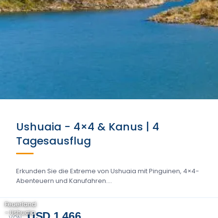
Ushuaia - 4×4 & Kanus | 4
Tagesausflug
Erkunden Sie die Extreme von Ushuaia mit Pinguinen, 4×4-
Abenteuern und Kanufahren....
Feuerland
- Ushuaia
USD 1.466