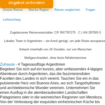
Angebot anfordern
Unsere Reisen
Welche Region
Reisen vergleichen
Fragen
Lieferumfang
Zugelassener Reiseveranstalter, CIF B67787275 · C.I.AN 297593-3
Lokales Team in Argentinien – ein Anruf genügt, um jede Route anzupass
Antwort innerhalb von 24 Stunden, nur von Menschen
Maßgeschneidert, ohne feste Abfahrtstermine
Zuhause
-
4 Tagesausflüge Argentinien
Begeben Sie sich auf ein kurzes, aber umfassendes 4-tägiges
Abenteuer durch Argentinien, das die faszinierendsten
Facetten des Landes in sich vereint. Tauchen Sie ein in das
pulsierende Herz von Buenos Aires, wo sich Tangorhythmen
und architektonische Wunder vereinen. Unternehmen Sie
einen Ausflug in die atemberaubenden Landschaften
Patagoniens oder in die weinreichen Regionen von Mendoza.
Von der Verkostung der exquisiten einheimischen Küche bis