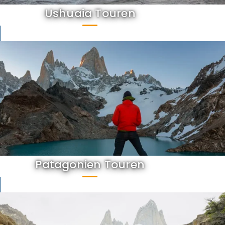
Ushuaia Touren
Patagonien Touren