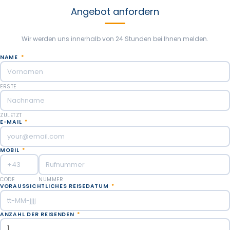
machen, von der Sie je geträumt haben!
Angebot anfordern
Wir werden uns innerhalb von 24 Stunden bei Ihnen melden.
NAME
*
ERSTE
ZULETZT
E-MAIL
*
MOBIL
*
CODE
NUMMER
VORAUSSICHTLICHES REISEDATUM
*
ANZAHL DER REISENDEN
*