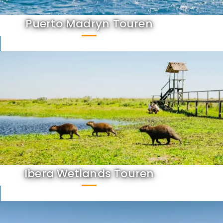
Puerto Madryn Touren
Ibera Wetlands Touren