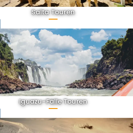
Salta Touren
Iguazu-Fälle Touren