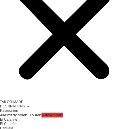
TAILOR-MADE
DESTINATIONS
Patagonien
Alle Patagonien-Touren
Aufmachen!
El Calafate
El Chaltén
Ushuaia