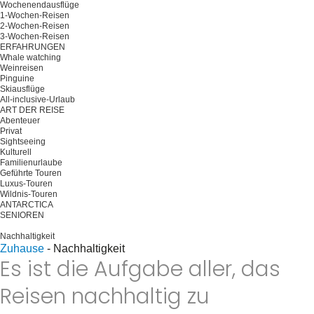
Wochenendausflüge
1-Wochen-Reisen
2-Wochen-Reisen
3-Wochen-Reisen
ERFAHRUNGEN
Whale watching
Weinreisen
Pinguine
Skiausflüge
All-inclusive-Urlaub
ART DER REISE
Abenteuer
Privat
Sightseeing
Kulturell
Familienurlaube
Geführte Touren
Luxus-Touren
Wildnis-Touren
ANTARCTICA
SENIOREN
Planen Sie Ihre Reise
Nachhaltigkeit
Zuhause
-
Nachhaltigkeit
Es ist die Aufgabe aller, das
Reisen nachhaltig zu