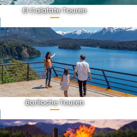
El Calafate Touren
Bariloche Touren