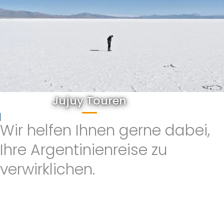
Jujuy Touren
Wir helfen Ihnen gerne dabei,
Ihre Argentinienreise zu
verwirklichen.
Schicken Sie uns so viele Informationen wie möglich, um Ihre
Argentinienreise individuell zu gestalten. Wir helfen Ihnen
gerne, neue Erlebnisse zu schaffen, die auf Ihren Gedanken
und Vorlieben basieren. Unser Ziel ist es, die beste Reise zu