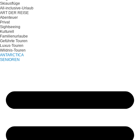
Skiausflüge
All-inclusive-Urlaub
ART DER REISE
Abenteuer
Privat
Sightseeing
Kulturell
Familienurlaube
Geführte Touren
Luxus-Touren
Wildnis-Touren
ANTARCTICA
SENIOREN