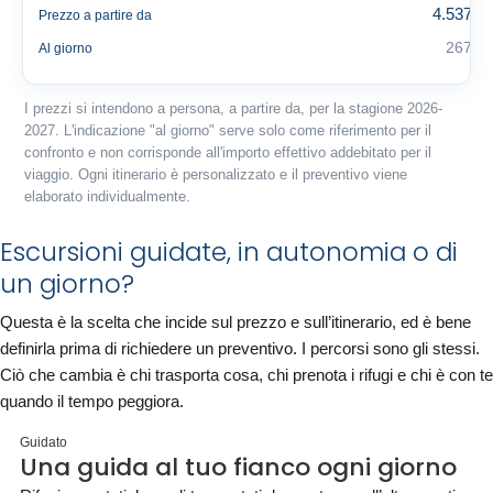
4.537 €
Prezzo a partire da
267 €
Al giorno
I prezzi si intendono a persona, a partire da, per la stagione 2026-
2027. L'indicazione "al giorno" serve solo come riferimento per il
confronto e non corrisponde all'importo effettivo addebitato per il
viaggio. Ogni itinerario è personalizzato e il preventivo viene
elaborato individualmente.
Escursioni guidate, in autonomia o di
un giorno?
Questa è la scelta che incide sul prezzo e sull’itinerario, ed è bene
definirla prima di richiedere un preventivo. I percorsi sono gli stessi.
Ciò che cambia è chi trasporta cosa, chi prenota i rifugi e chi è con te
quando il tempo peggiora.
Guidato
Una guida al tuo fianco ogni giorno