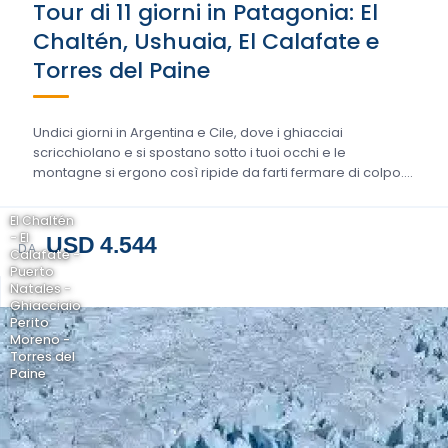
Tour di 11 giorni in Patagonia: El
Chaltén, Ushuaia, El Calafate e
Torres del Paine
Undici giorni in Argentina e Cile, dove i ghiacciai
scricchiolano e si spostano sotto i tuoi occhi e le
montagne si ergono così ripide da farti fermare di colpo….
El Chaltén
- El
USD 4.544
DA
Calafate -
Puerto
Natales -
Ghiacciaio
Perito
Moreno -
Torres del
Paine