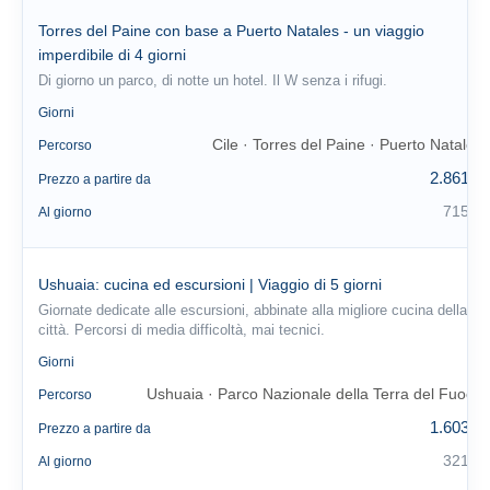
Torres del Paine con base a Puerto Natales - un viaggio
imperdibile di 4 giorni
Di giorno un parco, di notte un hotel. Il W senza i rifugi.
4
Giorni
Cile · Torres del Paine · Puerto Natales
Percorso
2.861 €
Prezzo a partire da
715 €
Al giorno
Ushuaia: cucina ed escursioni | Viaggio di 5 giorni
Giornate dedicate alle escursioni, abbinate alla migliore cucina della
città. Percorsi di media difficoltà, mai tecnici.
5
Giorni
Ushuaia · Parco Nazionale della Terra del Fuoco
Percorso
1.603 €
Prezzo a partire da
321 €
Al giorno