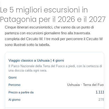
Le 5 migliori escursioni in
Patagonia per il 2026 e il 2027
Cinque itinerari escursionistici, che vanno da un punto di
partenza con escursioni giornaliere fino alla traversata
completa del Circuito W. I tre modi per percorrere il Circuito W
sono illustrati sotto la tabella.
Viaggio classico a Ushuaia | 4 giorni
Il Parco Nazionale della Terra del Fuoco a piedi, con la certezza di
una doccia calda ogni sera.
4
Giorni
Ushuaia · Terra del Fuoco
Percorso
1.111 €
Prezzo a partire da
278 €
Al giorno