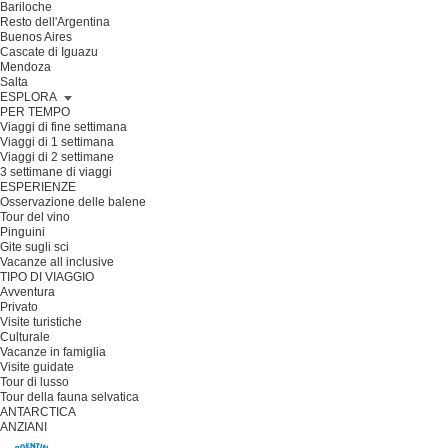
Bariloche
Resto dell'Argentina
Buenos Aires
Cascate di Iguazu
Mendoza
Salta
ESPLORA
PER TEMPO
Viaggi di fine settimana
Viaggi di 1 settimana
Viaggi di 2 settimane
3 settimane di viaggi
ESPERIENZE
Osservazione delle balene
Tour del vino
Pinguini
Gite sugli sci
Vacanze all inclusive
TIPO DI VIAGGIO
Avventura
Privato
Visite turistiche
Culturale
Vacanze in famiglia
Visite guidate
Tour di lusso
Tour della fauna selvatica
ANTARCTICA
ANZIANI