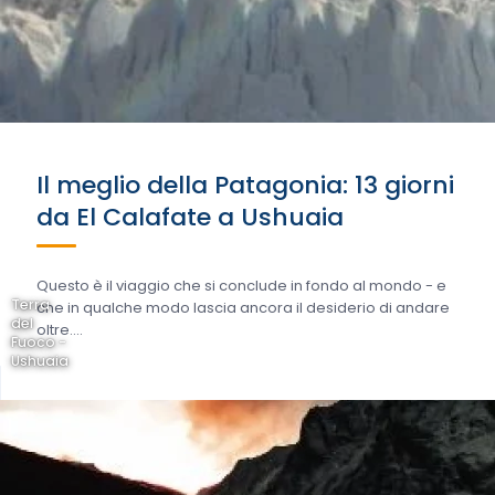
Il meglio della Patagonia: 13 giorni
da El Calafate a Ushuaia
Questo è il viaggio che si conclude in fondo al mondo - e
Terra
che in qualche modo lascia ancora il desiderio di andare
del
oltre....
Fuoco -
Ushuaia