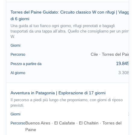
Torres del Paine Guidato: Circuito classico W con rifugi | Viaggio
di 6 giorni
Una guida al tuo fianco ogni giorno, rifugi prenotati e bagagli
trasportati da una tappa all’altra. Quello che consigliamo per un primo
W.
6
Giorni
Cile · Torres del Paine
Percorso
19.845 €
Prezzo a partire da
3.308 €
Al giorno
Avventura in Patagonia | Esplorazione di 17 giorni
Il percorso a piedi più lungo che proponiamo, con giorni di riposo
previsti.
17
Giorni
Buenos Aires · El Calafate · El Chaltén · Torres del
Percorso
Paine