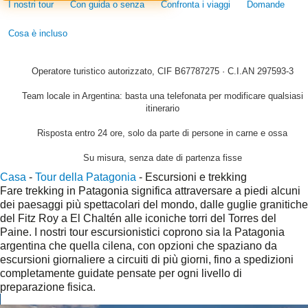
I nostri tour
Con guida o senza
Confronta i viaggi
Domande
Cosa è incluso
Operatore turistico autorizzato, CIF B67787275 · C.I.AN 297593-3
Team locale in Argentina: basta una telefonata per modificare qualsiasi
itinerario
Risposta entro 24 ore, solo da parte di persone in carne e ossa
Su misura, senza date di partenza fisse
Casa
-
Tour della Patagonia
-
Escursioni e trekking
Fare trekking in Patagonia significa attraversare a piedi alcuni
dei paesaggi più spettacolari del mondo, dalle guglie granitiche
del Fitz Roy a El Chaltén alle iconiche torri del Torres del
Paine. I nostri tour escursionistici coprono sia la Patagonia
argentina che quella cilena, con opzioni che spaziano da
escursioni giornaliere a circuiti di più giorni, fino a spedizioni
completamente guidate pensate per ogni livello di
preparazione fisica.