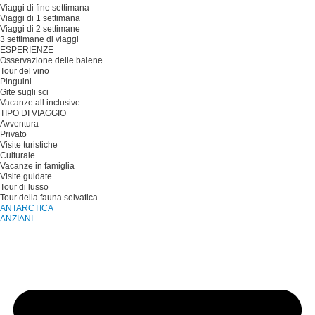
Viaggi di fine settimana
Viaggi di 1 settimana
Viaggi di 2 settimane
3 settimane di viaggi
ESPERIENZE
Osservazione delle balene
Tour del vino
Pinguini
Gite sugli sci
Vacanze all inclusive
TIPO DI VIAGGIO
Avventura
Privato
Visite turistiche
Culturale
Vacanze in famiglia
Visite guidate
Tour di lusso
Tour della fauna selvatica
ANTARCTICA
ANZIANI