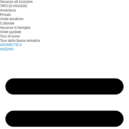
Vacanze all inclusive
TIPO DI VIAGGIO
Avventura
Privato
Visite turistiche
Culturale
Vacanze in famiglia
Visite guidate
Tour di lusso
Tour della fauna selvatica
ANTARCTICA
ANZIANI