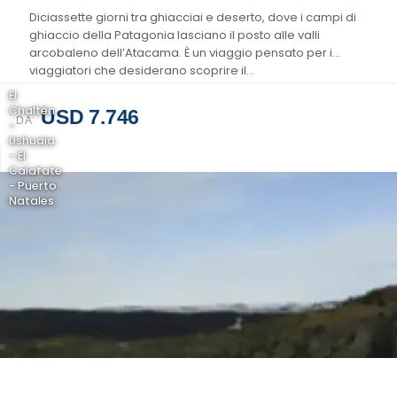
Diciassette giorni tra ghiacciai e deserto, dove i campi di
ghiaccio della Patagonia lasciano il posto alle valli
arcobaleno dell’Atacama. È un viaggio pensato per i
viaggiatori che desiderano scoprire il…
El
Chaltén
USD 7.746
DA
-
Ushuaia
- El
Calafate
- Puerto
Natales