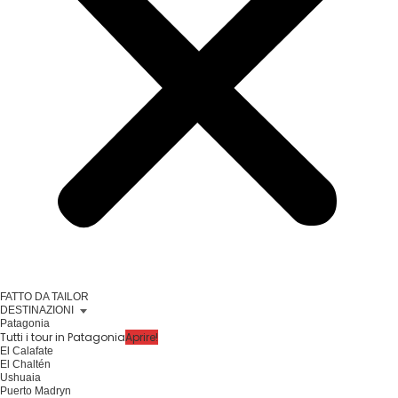
FATTO DA TAILOR
DESTINAZIONI
Patagonia
Tutti i tour in Patagonia
Aprire!
El Calafate
El Chaltén
Ushuaia
Puerto Madryn