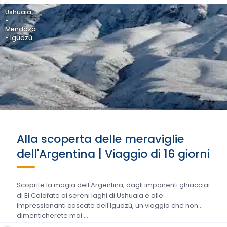
-
Ushuaia
-
Mendoza
- Iguazú
Alla scoperta delle meraviglie
dell'Argentina | Viaggio di 16 giorni
Scoprite la magia dell'Argentina, dagli imponenti ghiacciai
di El Calafate ai sereni laghi di Ushuaia e alle
impressionanti cascate dell'Iguazú, un viaggio che non
dimenticherete mai....