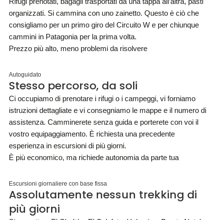
Rifugi prenotati, bagagli trasportati da una tappa all’altra, pasti
organizzati. Si cammina con uno zainetto. Questo è ciò che
consigliamo per un primo giro del Circuito W e per chiunque
cammini in Patagonia per la prima volta.
Prezzo più alto, meno problemi da risolvere
Autoguidato
Stesso percorso, da soli
Ci occupiamo di prenotare i rifugi o i campeggi, vi forniamo
istruzioni dettagliate e vi consegniamo le mappe e il numero di
assistenza. Camminerete senza guida e porterete con voi il
vostro equipaggiamento. È richiesta una precedente
esperienza in escursioni di più giorni.
È più economico, ma richiede autonomia da parte tua
Escursioni giornaliere con base fissa
Assolutamente nessun trekking di
più giorni