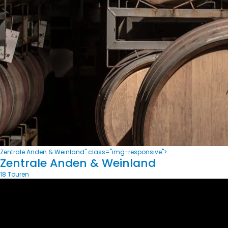
Zentrale Anden & Weinland" class="img-responsive">
Zentrale Anden & Weinland
18 Touren