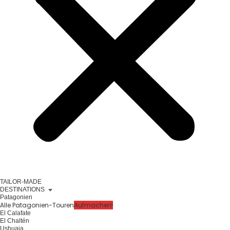
TAILOR-MADE
DESTINATIONS
Patagonien
Alle Patagonien-Touren
Aufmachen!
El Calafate
El Chaltén
Ushuaia