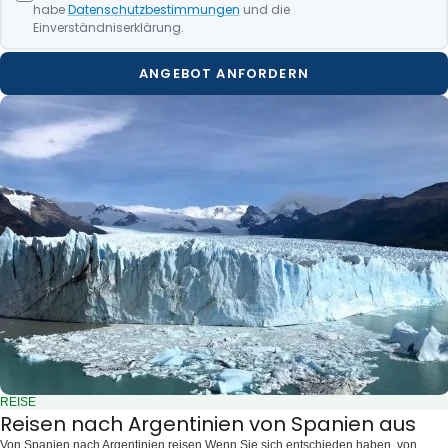
habe
Datenschutzbestimmungen
und die
Einverständniserklärung.
ANGEBOT ANFORDERN
REISE
Reisen nach Argentinien von Spanien aus
Von Spanien nach Argentinien reisen Wenn Sie sich entschieden haben, von