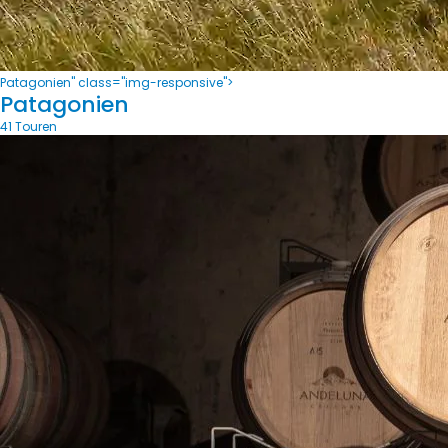
Patagonien" class="img-responsive">
Patagonien
41 Touren