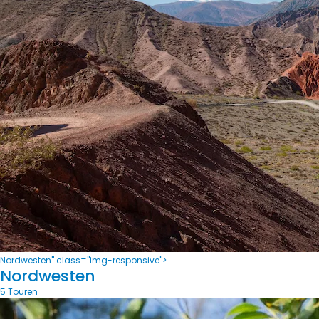
Nordwesten" class="img-responsive">
Nordwesten
5 Touren