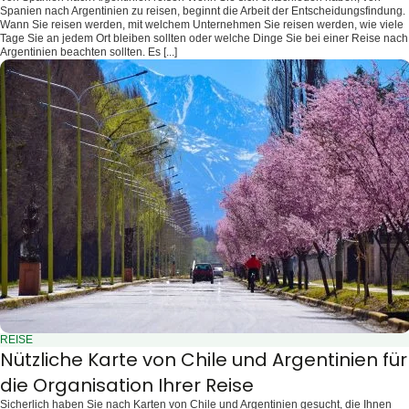
Spanien nach Argentinien zu reisen, beginnt die Arbeit der Entscheidungsfindung.
Wann Sie reisen werden, mit welchem Unternehmen Sie reisen werden, wie viele
Tage Sie an jedem Ort bleiben sollten oder welche Dinge Sie bei einer Reise nach
Argentinien beachten sollten. Es [...]
REISE
Nützliche Karte von Chile und Argentinien für
die Organisation Ihrer Reise
Sicherlich haben Sie nach Karten von Chile und Argentinien gesucht, die Ihnen