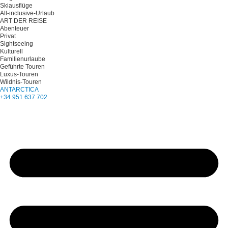
Skiausflüge
All-inclusive-Urlaub
ART DER REISE
Abenteuer
Privat
Sightseeing
Kulturell
Familienurlaube
Geführte Touren
Luxus-Touren
Wildnis-Touren
ANTARCTICA
+34 951 637 702