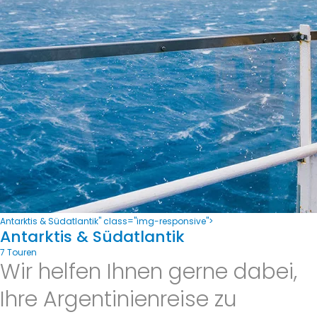
Antarktis & Südatlantik" class="img-responsive">
Antarktis & Südatlantik
7 Touren
Wir helfen Ihnen gerne dabei,
Ihre Argentinienreise zu