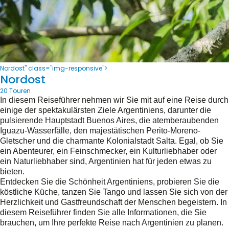
Nordost" class="img-responsive">
Nordost
20 Touren
In diesem Reiseführer nehmen wir Sie mit auf eine Reise durch
einige der spektakulärsten Ziele Argentiniens, darunter die
pulsierende Hauptstadt Buenos Aires, die atemberaubenden
Iguazu-Wasserfälle, den majestätischen Perito-Moreno-
Gletscher und die charmante Kolonialstadt Salta. Egal, ob Sie
ein Abenteurer, ein Feinschmecker, ein Kulturliebhaber oder
ein Naturliebhaber sind, Argentinien hat für jeden etwas zu
bieten.
Entdecken Sie die Schönheit Argentiniens, probieren Sie die
köstliche Küche, tanzen Sie Tango und lassen Sie sich von der
Herzlichkeit und Gastfreundschaft der Menschen begeistern. In
diesem Reiseführer finden Sie alle Informationen, die Sie
brauchen, um Ihre perfekte Reise nach Argentinien zu planen.