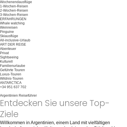
Wochenendausflüge
1-Wochen-Reisen
2-Wochen-Reisen
3-Wochen-Reisen
ERFAHRUNGEN
Whale watching
Weinreisen
Pinguine
Skiausflüge
All-inclusive-Urlaub
ART DER REISE
Abenteuer
Privat
Sightseeing
Kulturell
Familienurlaube
Geführte Touren
Luxus-Touren
Wildnis-Touren
ANTARCTICA
+34 951 637 702
Planen Sie Ihre Reise
Argentinien Reiseführer
Entdecken Sie unsere Top-
Ziele
Willkommen in Argentinien, einem Land mit vielfältigen