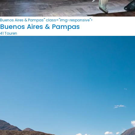
Buenos Aires & Pampas" class="img-responsive">
Buenos Aires & Pampas
41 Touren