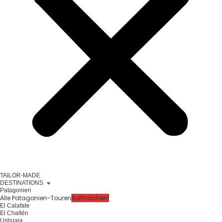
TAILOR-MADE
DESTINATIONS
Patagonien
Alle Patagonien-Touren
Aufmachen!
El Calafate
El Chaltén
Ushuaia