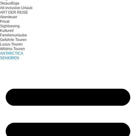
Skiausflüge
All-inclusive-Urlaub
ART DER REISE
Abenteuer
Privat
Sightseeing
Kulturell
Familienurlaube
Geführte Touren
Luxus-Touren
Wildnis-Touren
ANTARCTICA
SENIOREN