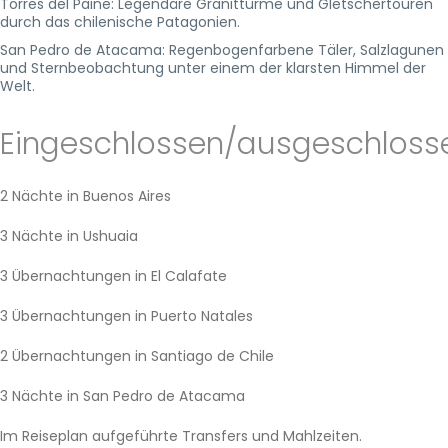
Torres del Paine: Legendäre Granittürme und Gletschertouren
durch das chilenische Patagonien.
San Pedro de Atacama: Regenbogenfarbene Täler, Salzlagunen
und Sternbeobachtung unter einem der klarsten Himmel der
Welt.
Eingeschlossen/ausgeschloss
2 Nächte in Buenos Aires
3 Nächte in Ushuaia
3 Übernachtungen in El Calafate
3 Übernachtungen in Puerto Natales
2 Übernachtungen in Santiago de Chile
3 Nächte in San Pedro de Atacama
Im Reiseplan aufgeführte Transfers und Mahlzeiten.