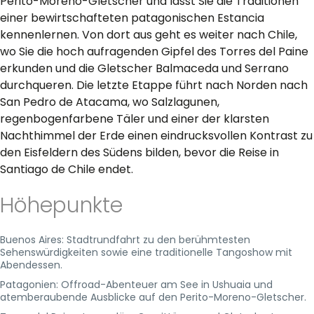
Perito-Moreno-Gletscher und lässt Sie die Traditionen
einer bewirtschafteten patagonischen Estancia
kennenlernen. Von dort aus geht es weiter nach Chile,
wo Sie die hoch aufragenden Gipfel des Torres del Paine
erkunden und die Gletscher Balmaceda und Serrano
durchqueren. Die letzte Etappe führt nach Norden nach
San Pedro de Atacama, wo Salzlagunen,
regenbogenfarbene Täler und einer der klarsten
Nachthimmel der Erde einen eindrucksvollen Kontrast zu
den Eisfeldern des Südens bilden, bevor die Reise in
Santiago de Chile endet.
Höhepunkte
Buenos Aires: Stadtrundfahrt zu den berühmtesten
Sehenswürdigkeiten sowie eine traditionelle Tangoshow mit
Abendessen.
Patagonien: Offroad-Abenteuer am See in Ushuaia und
atemberaubende Ausblicke auf den Perito-Moreno-Gletscher.