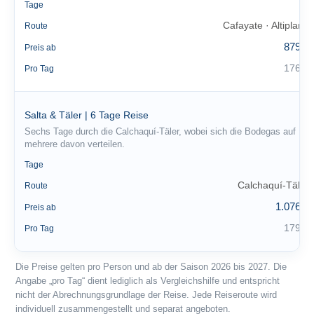
5
Tage
Cafayate · Altiplano
Route
879 €
Preis ab
176 €
Pro Tag
Salta & Täler | 6 Tage Reise
Sechs Tage durch die Calchaquí-Täler, wobei sich die Bodegas auf
mehrere davon verteilen.
6
Tage
Calchaquí-Täler
Route
1.076 €
Preis ab
179 €
Pro Tag
Die Preise gelten pro Person und ab der Saison 2026 bis 2027. Die
Angabe „pro Tag“ dient lediglich als Vergleichshilfe und entspricht
nicht der Abrechnungsgrundlage der Reise. Jede Reiseroute wird
individuell zusammengestellt und separat angeboten.