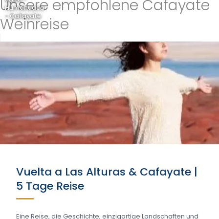
Unsere empfohlene Cafayate
Humahuaca
- Cafayate
Weinreise
Vuelta a Las Alturas & Cafayate |
5 Tage Reise
Eine Reise, die Geschichte, einzigartige Landschaften und