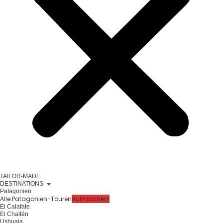
TAILOR-MADE
DESTINATIONS
Patagonien
Alle Patagonien-Touren
Aufmachen!
El Calafate
El Chaltén
Ushuaia