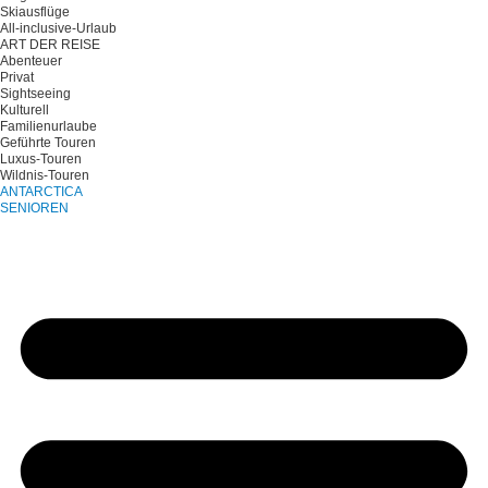
Skiausflüge
All-inclusive-Urlaub
ART DER REISE
Abenteuer
Privat
Sightseeing
Kulturell
Familienurlaube
Geführte Touren
Luxus-Touren
Wildnis-Touren
ANTARCTICA
SENIOREN