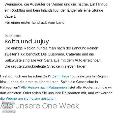
Weinberge, die Ausläufer der Anden und die Tische. Ein Hinflug,
ein Rückflug und kein Inlandsflug, der länger als eine Stunde
dauert.
Für einen ersten Eindruck vom Land
Der Norden
Salta und Jujuy
Die einzige Region, für die man nach der Landung keinen
zweiten Flug benötigt: Die Quebrada, Cafayate und die
Salzwüste sind alle von Salta aus mit dem Auto erreichbar.
Die größte zurückgelegte Strecke in sieben Tagen
Hast du noch ein bisschen Zeit?
Zehn Tage
fügt eine zweite Region
hinzu, ohne die erste zu überstürzen. Spielt die Geschichte in
Patagonien?
Alle Reisen nach Patagonien
listet alle Routen auf, die wir
dort anbieten. Oder teilen Sie uns Ihre Reisedaten mit, und wir werden
die Woche um sie herum gestalten
.
Alle unsere One Week
Buenos
Aires -
Colonia