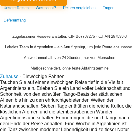
Unsere Reisen
Was passt?
Reisen vergleichen
Fragen
Lieferumfang
Zugelassener Reiseveranstalter, CIF B67787275 · C.I.AN 297593-3
Lokales Team in Argentinien – ein Anruf genügt, um jede Route anzupass
Antwort innerhalb von 24 Stunden, nur von Menschen
Maßgeschneidert, ohne feste Abfahrtstermine
Zuhause
-
Einwöchige Fahrten
Tauchen Sie auf einer einwöchigen Reise tief in die Vielfalt
Argentiniens ein. Erleben Sie ein Land voller Leidenschaft und
Schönheit, von den schwülen Tango-Beats der städtischen
Alleen bis hin zu den ehrfurchtgebietenden Weiten der
Naturlandschaften. Sieben Tage enthüllen die reiche Kultur, die
köstlichen Aromen und die atemberaubenden Wunder
Argentiniens und schaffen Erinnerungen, die noch lange nach
dem Ende der Reise anhalten. Eine Woche in Argentinien ist
ein Tanz zwischen moderner Lebendigkeit und zeitloser Natur.