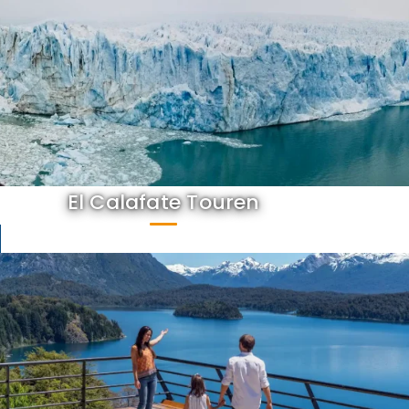
El Calafate Touren