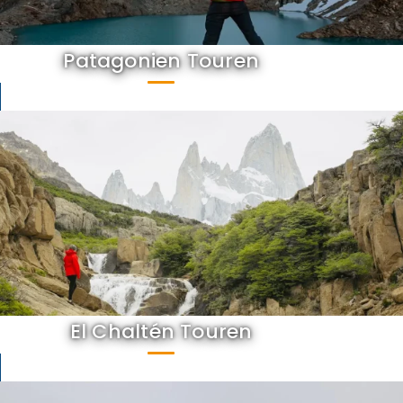
Patagonien Touren
El Chaltén Touren