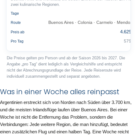
zwei kulinarische Regionen.
8
Tage
Buenos Aires · Colonia · Carmelo · Mendoza
Route
4.629 €
Preis ab
579 €
Pro Tag
Die Preise gelten pro Person und ab der Saison 2026 bis 2027. Die
Angabe „pro Tag“ dient lediglich als Vergleichshilfe und entspricht
nicht der Abrechnungsgrundlage der Reise. Jede Reiseroute wird
individuell zusammengestellt und separat angeboten.
Was in einer Woche alles reinpasst
Argentinien erstreckt sich von Norden nach Süden über 3.700 km,
und die meisten Inlandsflüge laufen über Buenos Aires. Bei einer
Woche ist nicht die Entfernung das Problem, sondern die
Verbindungen: Jede weitere Region, die man hinzufügt, bedeutet
einen zusätzlichen Flug und einen halben Tag. Eine Woche reicht