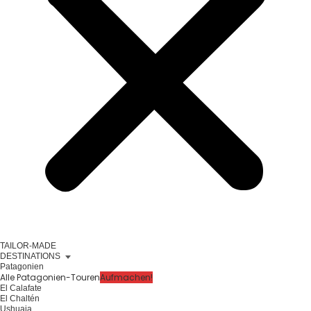
TAILOR-MADE
DESTINATIONS
Patagonien
Alle Patagonien-Touren
Aufmachen!
El Calafate
El Chaltén
Ushuaia