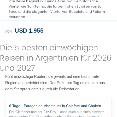
Ihre Reise beginnt in Buenos Aires, wo Sie historische
Viertel wie San Telmo, die farbenfrohen Straßen von La
Boca und die eleganten Viertel von Recoleta und Palermo
erkunden.
USD 1.955
VON
Die 5 besten einwöchigen
Reisen in Argentinien für 2026
und 2027
Fünf einwöchige Routen, die jeweils auf eine bestimmte
Region ausgerichtet sind. Der Preis pro Tag ergibt sich aus
dem Startpreis geteilt durch die Reisedauer.
6 Tage - Patagonien-Abenteuer in Calafate und Chaltén
Der Gletscher und der Fitz Roy – ohne auch nur einen einzigen
vergeudeten Tag. Das authentischste Patagonien, das es gibt.