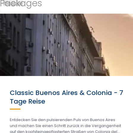
Packages
(Uruguay)
Classic Buenos Aires & Colonia - 7
Tage Reise
Entdecken Sie den pulsierenden Puls von Buenos Aires
und machen Sie einen Schritt zurück in die Vergangenheit
auf den kopfsteingepflasterten Straßen von Colonia del