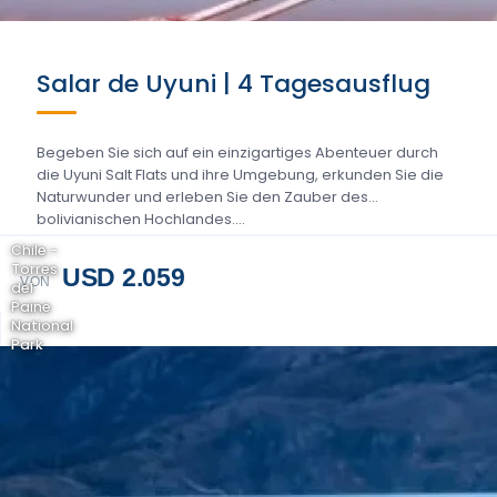
Salar de Uyuni | 4 Tagesausflug
Begeben Sie sich auf ein einzigartiges Abenteuer durch
die Uyuni Salt Flats und ihre Umgebung, erkunden Sie die
Naturwunder und erleben Sie den Zauber des
bolivianischen Hochlandes....
Chile -
Torres
USD 2.059
VON
del
Paine
National
Park