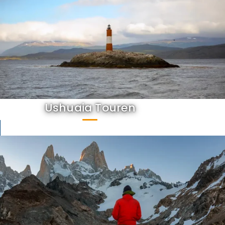
Ushuaia Touren