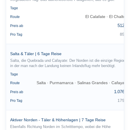
6
Tage
El Calafate · El Chaltén
Route
512 €
Preis ab
85 €
Pro Tag
Salta & Täler | 6 Tage Reise
Salta, die Quebrada und Cafayate: Der Norden ist die einzige Region,
in der man nach der Landung keinen Inlandsflug mehr benötigt.
6
Tage
Salta · Purmamarca · Salinas Grandes · Cafayate
Route
1.076 €
Preis ab
179 €
Pro Tag
Aktiver Norden - Täler & Höhenlagen | 7 Tage Reise
Ebenfalls Richtung Norden im Schritttempo, wobei die Höhe