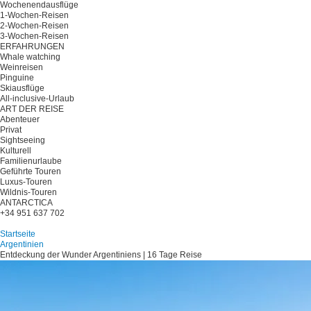
Wochenendausflüge
1-Wochen-Reisen
2-Wochen-Reisen
3-Wochen-Reisen
ERFAHRUNGEN
Whale watching
Weinreisen
Pinguine
Skiausflüge
All-inclusive-Urlaub
ART DER REISE
Abenteuer
Privat
Sightseeing
Kulturell
Familienurlaube
Geführte Touren
Luxus-Touren
Wildnis-Touren
ANTARCTICA
+34 951 637 702
Planen Sie Ihre Reise
Startseite
Argentinien
Entdeckung der Wunder Argentiniens | 16 Tage Reise