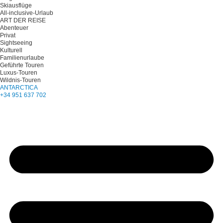
Skiausflüge
All-inclusive-Urlaub
ART DER REISE
Abenteuer
Privat
Sightseeing
Kulturell
Familienurlaube
Geführte Touren
Luxus-Touren
Wildnis-Touren
ANTARCTICA
+34 951 637 702