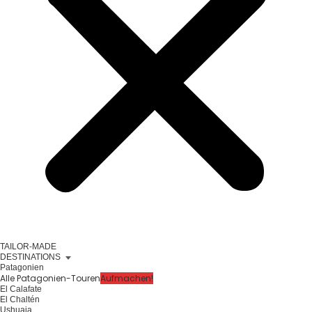
TAILOR-MADE
DESTINATIONS
Patagonien
Alle Patagonien-Touren
Aufmachen!
El Calafate
El Chaltén
Ushuaia