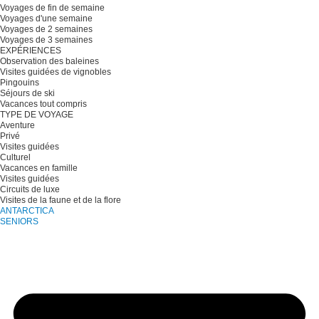
Voyages de fin de semaine
Voyages d'une semaine
Voyages de 2 semaines
Voyages de 3 semaines
EXPÉRIENCES
Observation des baleines
Visites guidées de vignobles
Pingouins
Séjours de ski
Vacances tout compris
TYPE DE VOYAGE
Aventure
Privé
Visites guidées
Culturel
Vacances en famille
Visites guidées
Circuits de luxe
Visites de la faune et de la flore
ANTARCTICA
SENIORS