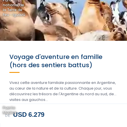
Parc
national de
la Terre de
Feu - Iguazú
Voyage d'aventure en famille
(hors des sentiers battus)
Vivez cette aventure familiale passionnante en Argentine,
au cœur de la nature et de la culture. Chaque jour, vous
découvrirez les trésors de l'Argentine du nord au sud, des
visites aux gauchos...
Puerto
Madryn
USD 6.279
DE