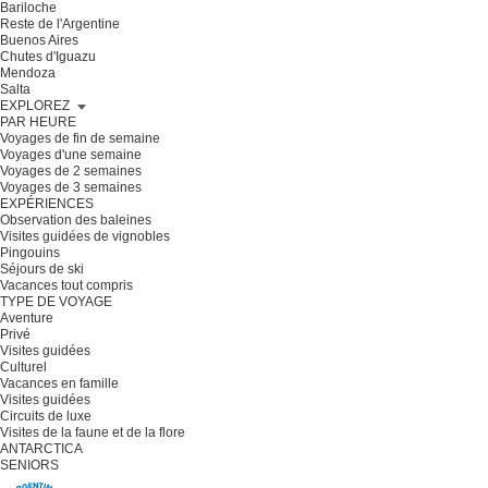
Bariloche
Reste de l'Argentine
Buenos Aires
Chutes d'Iguazu
Mendoza
Salta
EXPLOREZ
PAR HEURE
Voyages de fin de semaine
Voyages d'une semaine
Voyages de 2 semaines
Voyages de 3 semaines
EXPÉRIENCES
Observation des baleines
Visites guidées de vignobles
Pingouins
Séjours de ski
Vacances tout compris
TYPE DE VOYAGE
Aventure
Privé
Visites guidées
Culturel
Vacances en famille
Visites guidées
Circuits de luxe
Visites de la faune et de la flore
ANTARCTICA
SENIORS