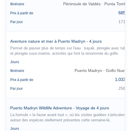
Péninsule de Valdés · Punta Tombo
Itinéraire
685 €
Prix à partir de
171 €
Par jour
Aventure nature et mer à Puerto Madryn - 4 jours
Permet de passer plus de temps sur l'eau : kayak, plongée avec tuba
et plongée sous-marine, activités qui font la renommée du golfe.
4
Jours
Puerto Madryn · Golfo Nuevo
Itinéraire
1.033 €
Prix à partir de
258 €
Par jour
Puerto Madryn Wildlife Adventure - Voyage de 4 jours
La formule « la faune avant tout », où les visites guidées s'articulent
autour des espèces réellement présentes cette semaine-là.
4
Jours