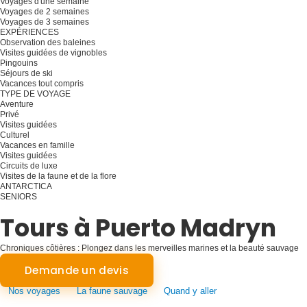
Voyages d'une semaine
Voyages de 2 semaines
Voyages de 3 semaines
EXPÉRIENCES
Observation des baleines
Visites guidées de vignobles
Pingouins
Séjours de ski
Vacances tout compris
TYPE DE VOYAGE
Aventure
Privé
Visites guidées
Culturel
Vacances en famille
Visites guidées
Circuits de luxe
Visites de la faune et de la flore
ANTARCTICA
SENIORS
Planifiez votre voyage
Tours à Puerto Madryn
Chroniques côtières : Plongez dans les merveilles marines et la beauté sauvage
de Puerto Madryn
Demande un devis
Nos voyages
La faune sauvage
Quand y aller