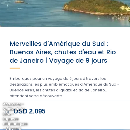
Merveilles d'Amérique du Sud :
Buenos Aires, chutes d'eau et Rio
de Janeiro | Voyage de 9 jours
Embarquez pour un voyage de 9 jours à travers les
destinations les plus emblématiques d'Amérique du Sud -
Buenos Aires, les chutes d'Iguazu et Rio de Janeiro
attendent votre découverte....
Atacama -
Vallée de la
USD 2.095
DE
Lune -
Lagunes
altiplaniques
- Geysers