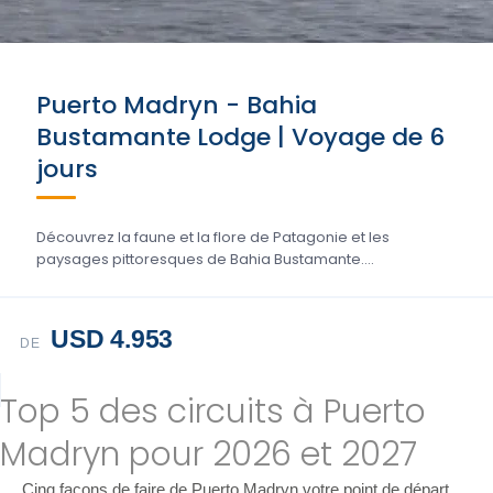
Puerto Madryn - Bahia
Bustamante Lodge | Voyage de 6
jours
Découvrez la faune et la flore de Patagonie et les
paysages pittoresques de Bahia Bustamante....
USD 4.953
DE
Top 5 des circuits à Puerto
Madryn pour 2026 et 2027
Cinq façons de faire de Puerto Madryn votre point de départ,