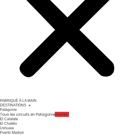
FABRIQUÉ À LA MAIN
DESTINATIONS
Patagonie
Tous les circuits en Patagonie
Ouvrez !
El Calafate
El Chaltén
Ushuaia
Puerto Madryn