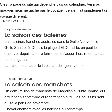
C'est la page du site qui dépend le plus du calendrier. Venir au
mauvais mois ne gâche pas le voyage ; cela en fait simplement un
voyage différent.
J
F
M
A
M
J
J
A
S
O
N
D
De juin à décembre
La saison des baleines
Les baleines franches australes dans le Golfo Nuevo et le
Golfo San José. Depuis la plage d'El Doradillo, on peut les
observer depuis la terre ferme, ce qu'aucun horaire de bateau
ne peut garantir.
La raison pour laquelle la plupart des gens viennent
De septembre à avril
La saison des manchots
Un demi-million de manchots de Magellan à Punta Tombo, qui
arrivent en septembre et repartent en avril. Les poussins sont
au sol à partir de novembre.
Chevauchement avec les baleines au printemps