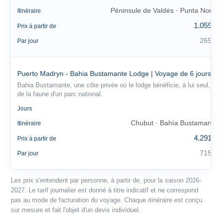
Péninsule de Valdés · Punta Norte
Itinéraire
1.059 €
Prix à partir de
265 €
Par jour
Puerto Madryn - Bahia Bustamante Lodge | Voyage de 6 jours
Bahia Bustamante, une côte privée où le lodge bénéficie, à lui seul,
de la faune d'un parc national.
6
Jours
Chubut · Bahía Bustamante
Itinéraire
4.291 €
Prix à partir de
715 €
Par jour
Les prix s'entendent par personne, à partir de, pour la saison 2026-
2027. Le tarif journalier est donné à titre indicatif et ne correspond
pas au mode de facturation du voyage. Chaque itinéraire est conçu
sur mesure et fait l'objet d'un devis individuel.