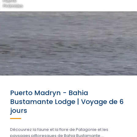
Puerto
Pirámides
Puerto Madryn - Bahia
Bustamante Lodge | Voyage de 6
jours
Découvrez la faune et la flore de Patagonie et les
paysages pittoresques de Bahia Bustamante....