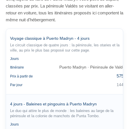
classées par prix. La péninsule Valdés se visitant en aller-
retour en voiture, tous les itinéraires proposés ici comportent la
même nuit d'hébergement.
Voyage classique à Puerto Madryn - 4 jours
Le circuit classique de quatre jours : la péninsule, les otaries et la
ville, au prix le plus bas proposé sur cette page.
4
Jours
Puerto Madryn · Péninsule de Valdés
Itinéraire
575 €
Prix à partir de
144 €
Par jour
4 jours - Baleines et pingouins à Puerto Madryn
Le duo qui attire le plus de monde : les baleines au large de la
péninsule et la colonie de manchots de Punta Tombo.
4
Jours