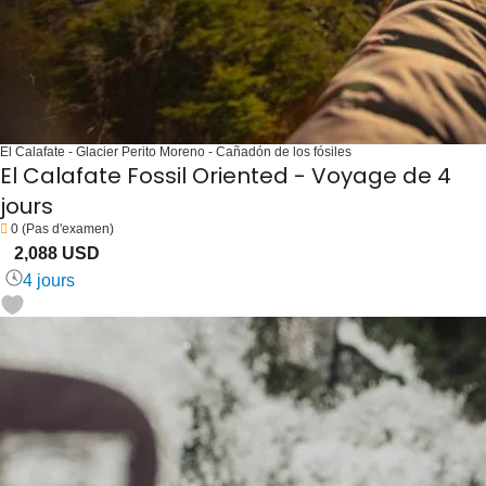
El Calafate - Glacier Perito Moreno - Cañadón de los fósiles
El Calafate Fossil Oriented - Voyage de 4
jours
0
(Pas d'examen)
2,088 USD
4 jours