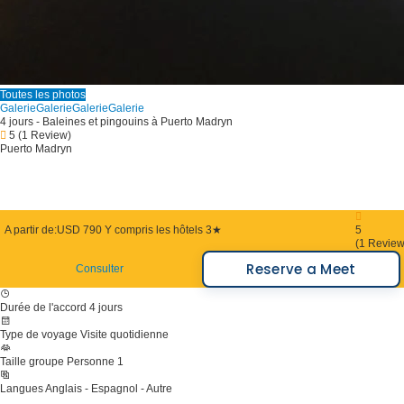
Toutes les photos
Galerie
Galerie
Galerie
Galerie
4 jours - Baleines et pingouins à Puerto Madryn
5
(1 Review)
Puerto Madryn
A partir de:
USD 790
Y compris les hôtels 3★
5
(1 Review
Reserve a Meet
Consulter
Durée de l'accord
4 jours
Type de voyage
Visite quotidienne
Taille groupe
Personne 1
Langues
Anglais - Espagnol - Autre