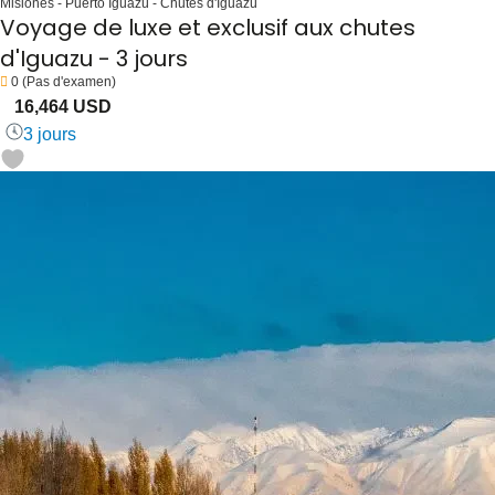
Misiones - Puerto Iguazú - Chutes d'Iguazú
Voyage de luxe et exclusif aux chutes
d'Iguazu - 3 jours
0
(Pas d'examen)
16,464 USD
3 jours