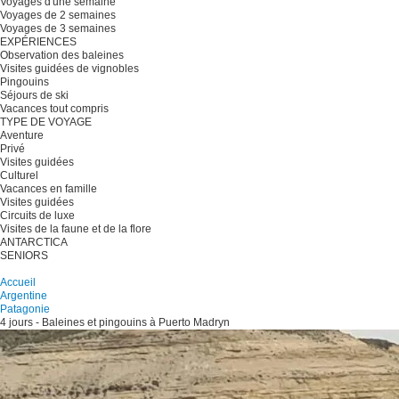
Voyages d'une semaine
Voyages de 2 semaines
Voyages de 3 semaines
EXPÉRIENCES
Observation des baleines
Visites guidées de vignobles
Pingouins
Séjours de ski
Vacances tout compris
TYPE DE VOYAGE
Aventure
Privé
Visites guidées
Culturel
Vacances en famille
Visites guidées
Circuits de luxe
Visites de la faune et de la flore
ANTARCTICA
SENIORS
Planifiez votre voyage
Accueil
Argentine
Patagonie
4 jours - Baleines et pingouins à Puerto Madryn