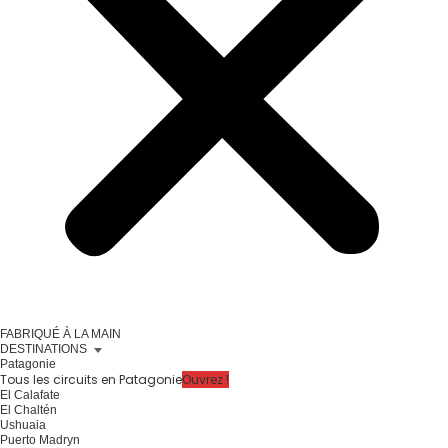
FABRIQUÉ À LA MAIN
DESTINATIONS
Patagonie
Tous les circuits en Patagonie
Ouvrez !
El Calafate
El Chaltén
Ushuaia
Puerto Madryn