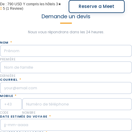
De :
790 USD
Y compris les hôtels 3★
Reserve a Meet
5
(1 Review)
Demande un devis
Nous vous répondrons dans les 24 heures.
NOM
*
PREMIÈRE
DERNIÈRE
COURRIEL
*
MOBILE
*
CODE
NOMBRE
DATE ESTIMÉE DU VOYAGE
*