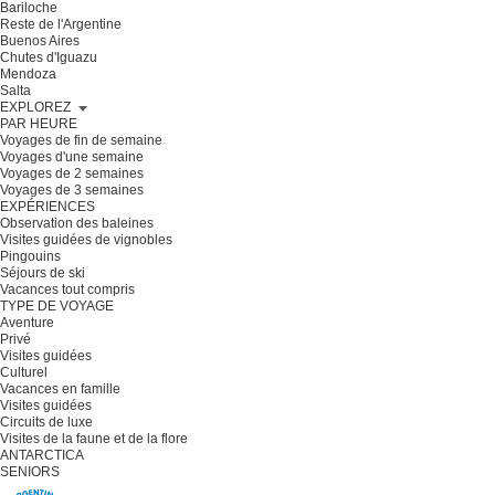
Bariloche
Reste de l'Argentine
Buenos Aires
Chutes d'Iguazu
Mendoza
Salta
EXPLOREZ
PAR HEURE
Voyages de fin de semaine
Voyages d'une semaine
Voyages de 2 semaines
Voyages de 3 semaines
EXPÉRIENCES
Observation des baleines
Visites guidées de vignobles
Pingouins
Séjours de ski
Vacances tout compris
TYPE DE VOYAGE
Aventure
Privé
Visites guidées
Culturel
Vacances en famille
Visites guidées
Circuits de luxe
Visites de la faune et de la flore
ANTARCTICA
SENIORS