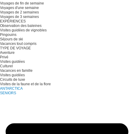
Voyages de fin de semaine
Voyages d'une semaine
Voyages de 2 semaines
Voyages de 3 semaines
EXPÉRIENCES
Observation des baleines
Visites guidées de vignobles
Pingouins
Séjours de ski
Vacances tout compris
TYPE DE VOYAGE
Aventure
Privé
Visites guidées
Culturel
Vacances en famille
Visites guidées
Circuits de luxe
Visites de la faune et de la flore
ANTARCTICA
SENIORS