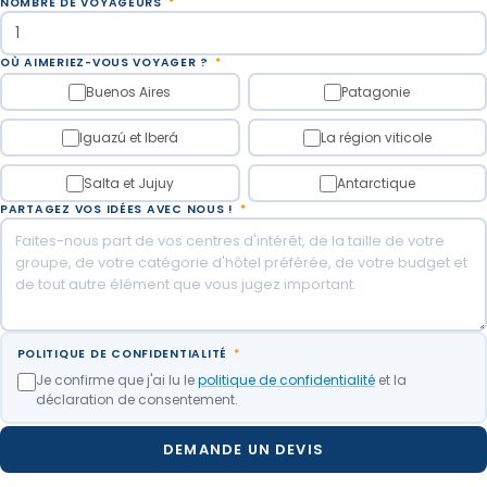
NOMBRE DE VOYAGEURS
*
OÙ AIMERIEZ-VOUS VOYAGER ?
*
Buenos Aires
Patagonie
Iguazú et Iberá
La région viticole
Salta et Jujuy
Antarctique
PARTAGEZ VOS IDÉES AVEC NOUS !
*
POLITIQUE DE CONFIDENTIALITÉ
*
Je confirme que j'ai lu le
politique de confidentialité
et la
déclaration de consentement.
DEMANDE UN DEVIS