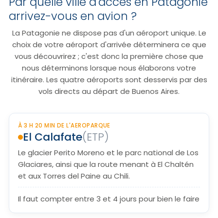
Par quelle ville d'accès en Patagonie
arrivez-vous en avion ?
La Patagonie ne dispose pas d'un aéroport unique. Le
choix de votre aéroport d'arrivée déterminera ce que
vous découvrirez ; c'est donc la première chose que
nous déterminons lorsque nous élaborons votre
itinéraire. Les quatre aéroports sont desservis par des
vols directs au départ de Buenos Aires.
À 3 H 20 MIN DE L'AEROPARQUE
El Calafate
(ETP)
Le glacier Perito Moreno et le parc national de Los
Glaciares, ainsi que la route menant à El Chaltén
et aux Torres del Paine au Chili.
Il faut compter entre 3 et 4 jours pour bien le faire