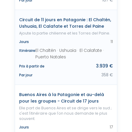
167 €
Par jour
Circuit de 11 jours en Patagonie : El Chaltén,
Ushuaia, El Calafate et Torres del Paine
Ajoute la partie chilienne et les Torres del Paine.
11
Jours
El Chaltén · Ushuaia · El Calafate ·
Itinéraire
Puerto Natales
3.939 €
Prix à partir de
358 €
Par jour
Buenos Aires à la Patagonie et au-delà
pour les groupes - Circuit de 17 jours
Elle part de Buenos Aires et se dirige vers le sud ;
c'est l'itinéraire que l'on nous demande le plus
souvent.
17
Jours