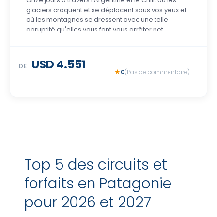
Onze jours à travers l'Argentine et le Chili, où les
glaciers craquent et se déplacent sous vos yeux et
où les montagnes se dressent avec une telle
abruptité qu'elles vous font vous arrêter net….
USD 4.551
DE
0
(Pas de commentaire)
Top 5 des circuits et
forfaits en Patagonie
pour 2026 et 2027