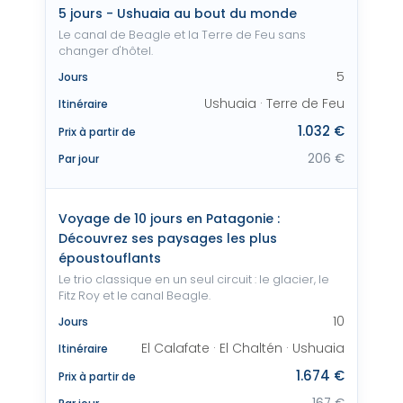
5 jours - Ushuaia au bout du monde
Le canal de Beagle et la Terre de Feu sans
changer d'hôtel.
5
Jours
Ushuaia · Terre de Feu
Itinéraire
1.032 €
Prix à partir de
206 €
Par jour
Voyage de 10 jours en Patagonie :
Découvrez ses paysages les plus
époustouflants
Le trio classique en un seul circuit : le glacier, le
Fitz Roy et le canal Beagle.
10
Jours
El Calafate · El Chaltén · Ushuaia
Itinéraire
1.674 €
Prix à partir de