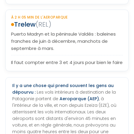
À 2 H 05 MIN DE L'AEROPARQUE
Trelew
(REL)
Puerto Madryn et la péninsule Valdés : baleines
franches de juin à décembre, manchots de
septembre à mars.
Il faut compter entre 3 et 4 jours pour bien le faire
Il y a une chose qui prend souvent les gens au
dépourvu :
Les vols intérieurs à destination de la
Patagonie partent de
Aeroparque (AEP)
, à
l'intérieur de la ville, et non depuis Ezeiza (EZE), où
atterrissent les vols internationaux. Les deux
aéroports sont distants d'environ 45 minutes en
voiture, et en règle générale, nous prévoyons au
moins quatre heures entre les deux pour une