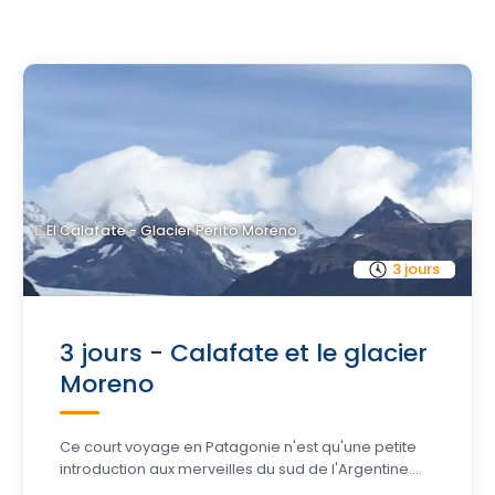
El Calafate - Glacier Perito Moreno
3 jours
3 jours - Calafate et le glacier
Moreno
Ce court voyage en Patagonie n'est qu'une petite
introduction aux merveilles du sud de l'Argentine....