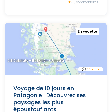
5
(1 commentaire)
En vedette
El Calafate - El Chaltén - Ushuaia
10 jours
Voyage de 10 jours en
Patagonie : Découvrez ses
paysages les plus
époustouflants