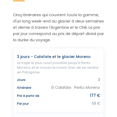
Cinq itinéraires qui couvrent toute la gamme,
d'un long week-end au glacier à deux semaines
et demie à travers l'Argentine et le Chili. Le prix
par jour correspond au prix de départ divisé par
la durée du voyage.
3 jours - Calafate et le glacier Moreno
Le trajet le plus court possible jusqu'à Perito
Moreno, et le moyen le moins cher de se rendre
en Patagonie.
3
Jours
El Calafate · Perito Moreno
Itinéraire
177 €
Prix à partir de
59 €
Par jour