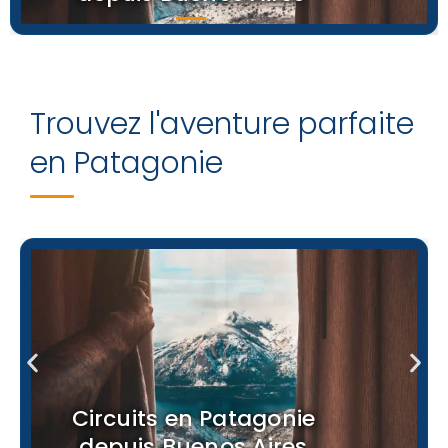
Trouvez l'aventure parfaite
en Patagonie
Circuits en Patagonie
depuis Buenos Aires