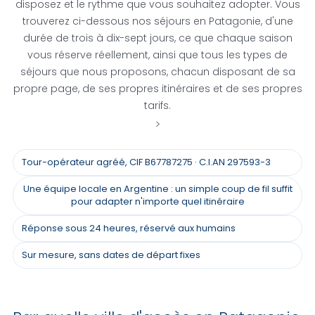
disposez et le rythme que vous souhaitez adopter. Vous
trouverez ci-dessous nos séjours en Patagonie, d'une
durée de trois à dix-sept jours, ce que chaque saison
vous réserve réellement, ainsi que tous les types de
séjours que nous proposons, chacun disposant de sa
propre page, de ses propres itinéraires et de ses propres
tarifs.
>
Tour-opérateur agréé, CIF B67787275 · C.I.AN 297593-3
Une équipe locale en Argentine : un simple coup de fil suffit
pour adapter n'importe quel itinéraire
Réponse sous 24 heures, réservé aux humains
Sur mesure, sans dates de départ fixes