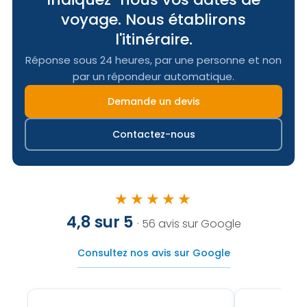
voyage. Nous établirons
l'itinéraire.
Réponse sous 24 heures, par une personne et non
par un répondeur automatique.
Demande un devis
Contactez-nous
★★★★★
4,8 sur 5
· 56 avis sur Google
Consultez nos avis sur Google