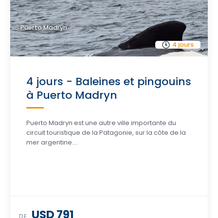
Puerto Madryn
4 jours
4 jours - Baleines et pingouins
à Puerto Madryn
Puerto Madryn est une autre ville importante du
circuit touristique de la Patagonie, sur la côte de la
mer argentine....
USD 791
DE