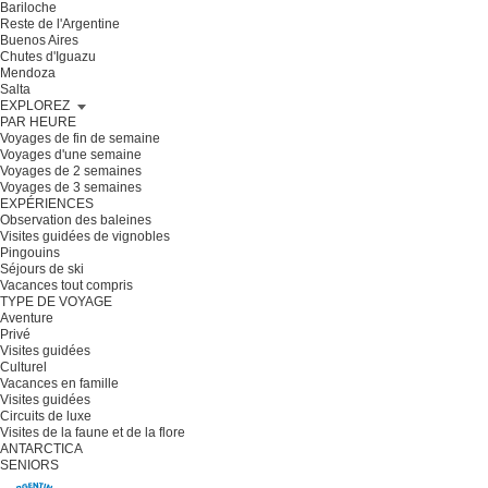
Bariloche
Reste de l'Argentine
Buenos Aires
Chutes d'Iguazu
Mendoza
Salta
EXPLOREZ
PAR HEURE
Voyages de fin de semaine
Voyages d'une semaine
Voyages de 2 semaines
Voyages de 3 semaines
EXPÉRIENCES
Observation des baleines
Visites guidées de vignobles
Pingouins
Séjours de ski
Vacances tout compris
TYPE DE VOYAGE
Aventure
Privé
Visites guidées
Culturel
Vacances en famille
Visites guidées
Circuits de luxe
Visites de la faune et de la flore
ANTARCTICA
SENIORS