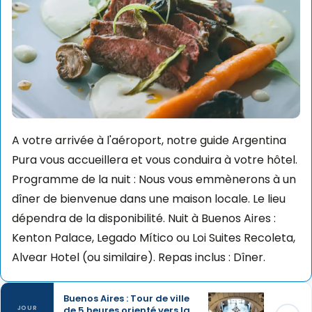
A votre arrivée à l'aéroport, notre guide Argentina
Pura vous accueillera et vous conduira à votre hôtel.
Programme de la nuit : Nous vous emmènerons à un
dîner de bienvenue dans une maison locale. Le lieu
dépendra de la disponibilité. Nuit à Buenos Aires :
Kenton Palace, Legado Mítico ou Loi Suites Recoleta,
Alvear Hotel (ou similaire). Repas inclus : Dîner.
Buenos Aires : Tour de ville
de 5 heures orienté vers la
JOUR