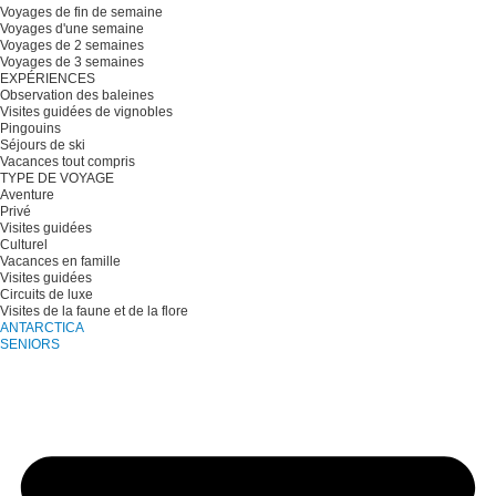
Voyages de fin de semaine
Voyages d'une semaine
Voyages de 2 semaines
Voyages de 3 semaines
EXPÉRIENCES
Observation des baleines
Visites guidées de vignobles
Pingouins
Séjours de ski
Vacances tout compris
TYPE DE VOYAGE
Aventure
Privé
Visites guidées
Culturel
Vacances en famille
Visites guidées
Circuits de luxe
Visites de la faune et de la flore
ANTARCTICA
SENIORS