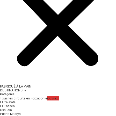
FABRIQUÉ À LA MAIN
DESTINATIONS
Patagonie
Tous les circuits en Patagonie
Ouvrez !
El Calafate
El Chaltén
Ushuaia
Puerto Madryn