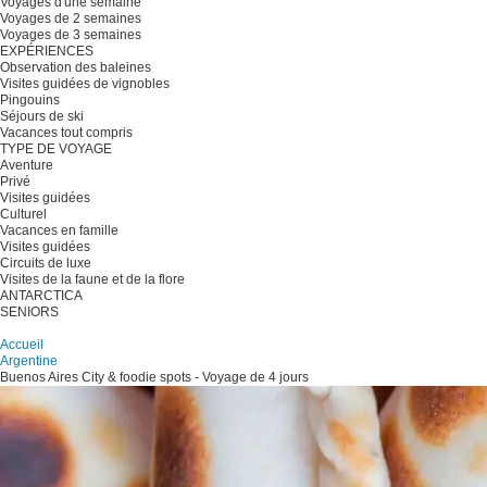
Voyages d'une semaine
Voyages de 2 semaines
Voyages de 3 semaines
EXPÉRIENCES
Observation des baleines
Visites guidées de vignobles
Pingouins
Séjours de ski
Vacances tout compris
TYPE DE VOYAGE
Aventure
Privé
Visites guidées
Culturel
Vacances en famille
Visites guidées
Circuits de luxe
Visites de la faune et de la flore
ANTARCTICA
SENIORS
Planifiez votre voyage
Accueil
Argentine
Buenos Aires City & foodie spots - Voyage de 4 jours