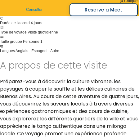
(4 Critiques
Reserve a Meet
Consulter
Durée de l'accord
4 jours
Type de voyage
Visite quotidienne
Taille groupe
Personne 1
Langues
Anglais - Espagnol - Autre
A propos de cette visite
Préparez-vous à découvrir la culture vibrante, les
paysages à couper le souffle et les délices culinaires de
Buenos Aires. Au cours de cette aventure de quatre jours,
vous découvrirez les saveurs locales à travers diverses
expériences gastronomiques et des cours de cuisine,
vous explorerez les différents quartiers de la ville et vous
apprécierez le tango authentique dans une milonga
locale. Ce voyage promet une expérience profonde