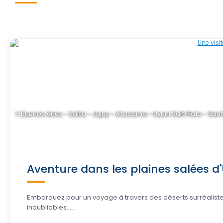
Buenos Aires - Salta - Jujuy - Atacama - Uyuni Salt Flats - Sant
Aventure dans les plaines salées d'U
Embarquez pour un voyage à travers des déserts surréalistes,
inoubliables.....