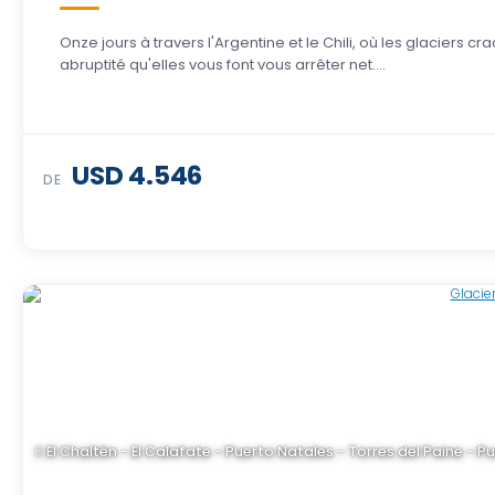
Onze jours à travers l'Argentine et le Chili, où les glaciers
abruptité qu'elles vous font vous arrêter net….
USD 4.546
DE
El Chaltén - El Calafate - Puerto Natales - Torres del Paine - 