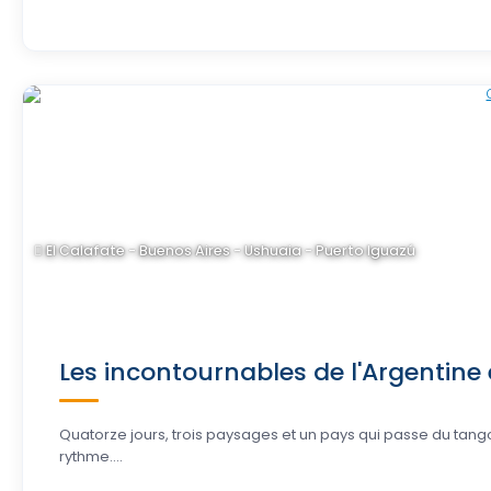
El Calafate - Buenos Aires - Ushuaia - Puerto Iguazú
Les incontournables de l'Argentine 
Quatorze jours, trois paysages et un pays qui passe du tang
rythme….