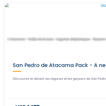
Atacama - Vallée de la Lune - Lagunes altiplaniques - Geysers 
San Pedro de Atacama Pack - A ne 
Découvrez le désert, les lagunes et les geysers de San Pedro