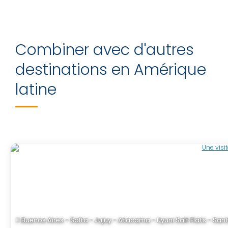
Combiner avec d'autres
destinations en Amérique
latine
Buenos Aires - Salta - Jujuy - Atacama - Uyuni Salt Flats - Sant