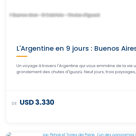
Buenos Aires - El Calafate - Chutes d'Iguazú
L'Argentine en 9 jours : Buenos Aire
Un voyage à travers l'Argentine qui vous emmène de la vie u
grondement des chutes d'Iguazú. Neuf jours, trois paysages, 
USD 3.330
DE