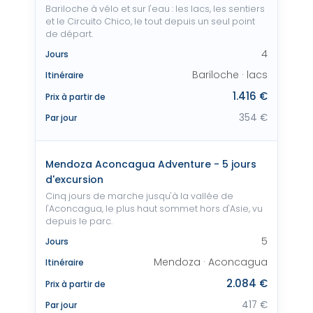
Bariloche à vélo et sur l'eau : les lacs, les sentiers
et le Circuito Chico, le tout depuis un seul point
de départ.
4
Jours
Bariloche · lacs
Itinéraire
1.416 €
Prix à partir de
354 €
Par jour
Mendoza Aconcagua Adventure - 5 jours
d'excursion
Cinq jours de marche jusqu'à la vallée de
l'Aconcagua, le plus haut sommet hors d'Asie, vu
depuis le parc.
5
Jours
Mendoza · Aconcagua
Itinéraire
2.084 €
Prix à partir de
417 €
Par jour