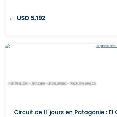
USD 5.192
DE
El Chaltén - Ushuaia - El Calafate - Puerto Natales
Circuit de 11 jours en Patagonie : El