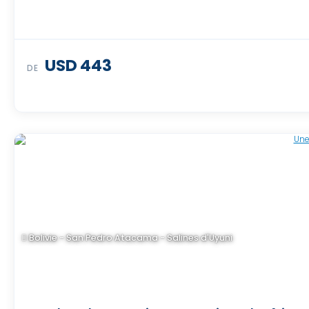
USD 443
DE
Bolivie - San Pedro Atacama - Salines d'Uyuni