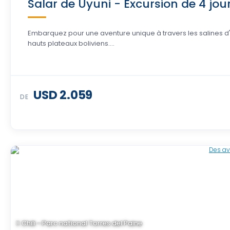
Salar de Uyuni - Excursion de 4 jou
Embarquez pour une aventure unique à travers les salines d'
hauts plateaux boliviens....
USD 2.059
DE
Chili - Parc national Torres del Paine