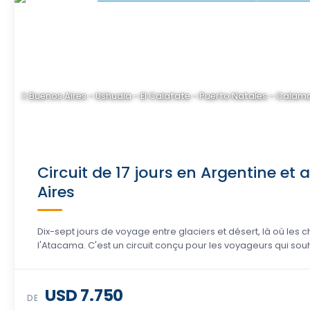
Buenos Aires - Ushuaia - El Calafate - Puerto Natales - Calam
Circuit de 17 jours en Argentine et
Aires
Dix-sept jours de voyage entre glaciers et désert, là où le
l'Atacama. C'est un circuit conçu pour les voyageurs qui sou
USD 7.750
DE