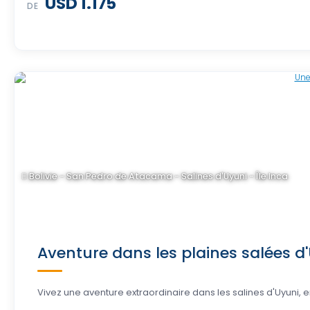
USD 1.175
DE
Bolivie - San Pedro de Atacama - Salines d'Uyuni - Île Inca
Aventure dans les plaines salées d'
Vivez une aventure extraordinaire dans les salines d'Uyuni, 