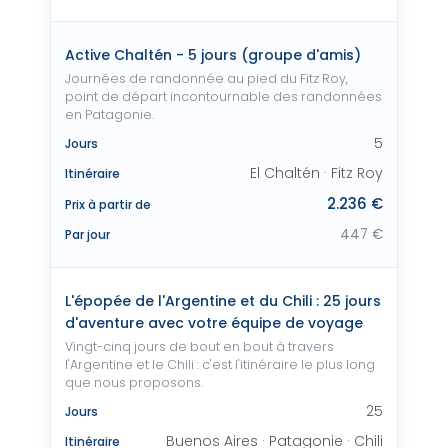
Active Chaltén - 5 jours (groupe d'amis)
Journées de randonnée au pied du Fitz Roy,
point de départ incontournable des randonnées
en Patagonie.
5
Jours
El Chaltén · Fitz Roy
Itinéraire
2.236 €
Prix à partir de
447 €
Par jour
L'épopée de l'Argentine et du Chili : 25 jours
d'aventure avec votre équipe de voyage
Vingt-cinq jours de bout en bout à travers
l'Argentine et le Chili : c'est l'itinéraire le plus long
que nous proposons.
25
Jours
Buenos Aires · Patagonie · Chili
Itinéraire