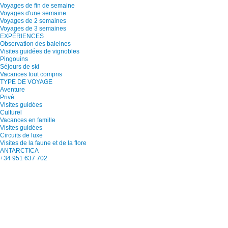
Voyages de fin de semaine
Voyages d'une semaine
Voyages de 2 semaines
Voyages de 3 semaines
EXPÉRIENCES
Observation des baleines
Visites guidées de vignobles
Pingouins
Séjours de ski
Vacances tout compris
TYPE DE VOYAGE
Aventure
Privé
Visites guidées
Culturel
Vacances en famille
Visites guidées
Circuits de luxe
Visites de la faune et de la flore
ANTARCTICA
+34 951 637 702