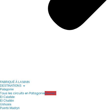
FABRIQUÉ À LA MAIN
DESTINATIONS
Patagonie
Tous les circuits en Patagonie
Ouvrez !
El Calafate
El Chaltén
Ushuaia
Puerto Madryn