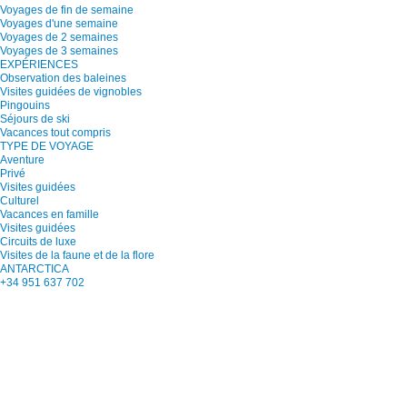
Voyages de fin de semaine
Voyages d'une semaine
Voyages de 2 semaines
Voyages de 3 semaines
EXPÉRIENCES
Observation des baleines
Visites guidées de vignobles
Pingouins
Séjours de ski
Vacances tout compris
TYPE DE VOYAGE
Aventure
Privé
Visites guidées
Culturel
Vacances en famille
Visites guidées
Circuits de luxe
Visites de la faune et de la flore
ANTARCTICA
+34 951 637 702