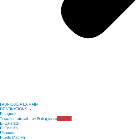
FABRIQUÉ À LA MAIN
DESTINATIONS
Patagonie
Tous les circuits en Patagonie
Ouvrez !
El Calafate
El Chaltén
Ushuaia
Puerto Madryn