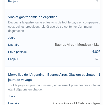
715 €
Par jour
Vins et gastronomie en Argentine
Découvrir la gastronomie et les vins de tout le pays en compagnie de
ceux qui les produisent, plutôt que de se contenter d'un menu
dégustation.
8
Jours
Buenos Aires · Mendoza · Litoral
Itinéraire
4.629 €
Prix à partir de
579 €
Par jour
Merveilles de l'Argentine : Buenos Aires, Glaciers et chutes - 13
jours de voyage
Tout le pays au plus haut niveau, entièrement privé, les vols intérieurs
étant déjà pris en charge.
13
Jours
Buenos Aires · El Calafate · Iguazú
Itinéraire