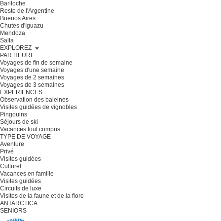
Bariloche
Reste de l'Argentine
Buenos Aires
Chutes d'Iguazu
Mendoza
Salta
EXPLOREZ
PAR HEURE
Voyages de fin de semaine
Voyages d'une semaine
Voyages de 2 semaines
Voyages de 3 semaines
EXPÉRIENCES
Observation des baleines
Visites guidées de vignobles
Pingouins
Séjours de ski
Vacances tout compris
TYPE DE VOYAGE
Aventure
Privé
Visites guidées
Culturel
Vacances en famille
Visites guidées
Circuits de luxe
Visites de la faune et de la flore
ANTARCTICA
SENIORS