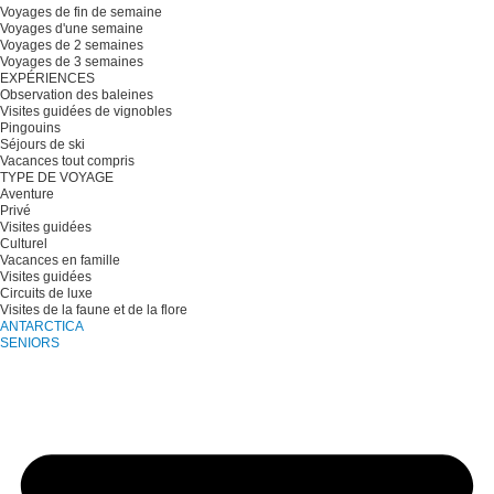
Voyages de fin de semaine
Voyages d'une semaine
Voyages de 2 semaines
Voyages de 3 semaines
EXPÉRIENCES
Observation des baleines
Visites guidées de vignobles
Pingouins
Séjours de ski
Vacances tout compris
TYPE DE VOYAGE
Aventure
Privé
Visites guidées
Culturel
Vacances en famille
Visites guidées
Circuits de luxe
Visites de la faune et de la flore
ANTARCTICA
SENIORS