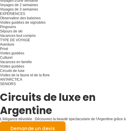
Voyages d'une semaine
Voyages de 2 semaines
Voyages de 3 semaines
EXPÉRIENCES
Observation des baleines
Visites guidées de vignobles
Pingouins
Séjours de ski
Vacances tout compris
TYPE DE VOYAGE
Aventure
Privé
Visites guidées
Culturel
Vacances en famille
Visites guidées
Circuits de luxe
Visites de la faune et de la flore
ANTARCTICA
SENIORS
Planifiez votre voyage
Circuits de luxe en
Argentine
L'élégance dévoilée : Découvrez la beauté spectaculaire de l'Argentine grâce à
des circuits exclusifs et luxueux.
Demande un devis