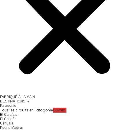
FABRIQUÉ À LA MAIN
DESTINATIONS
Patagonie
Tous les circuits en Patagonie
Ouvrez !
El Calafate
El Chaltén
Ushuaia
Puerto Madryn