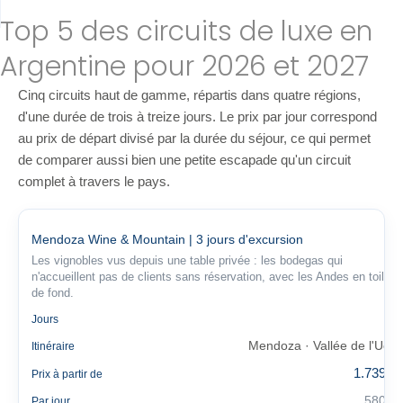
Top 5 des circuits de luxe en
Argentine pour 2026 et 2027
Cinq circuits haut de gamme, répartis dans quatre régions,
d'une durée de trois à treize jours. Le prix par jour correspond
au prix de départ divisé par la durée du séjour, ce qui permet
de comparer aussi bien une petite escapade qu'un circuit
complet à travers le pays.
Mendoza Wine & Mountain | 3 jours d'excursion
Les vignobles vus depuis une table privée : les bodegas qui
n'accueillent pas de clients sans réservation, avec les Andes en toile
de fond.
3
Jours
Mendoza · Vallée de l'Uco
Itinéraire
1.739 €
Prix à partir de
580 €
Par jour