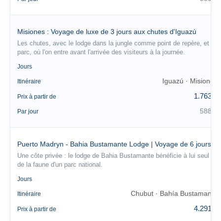
Misiones : Voyage de luxe de 3 jours aux chutes d'Iguazú
Les chutes, avec le lodge dans la jungle comme point de repère, et le
parc, où l'on entre avant l'arrivée des visiteurs à la journée.
3
Jours
Iguazú · Misiones
Itinéraire
1.763 €
Prix à partir de
588 €
Par jour
Puerto Madryn - Bahia Bustamante Lodge | Voyage de 6 jours
Une côte privée : le lodge de Bahia Bustamante bénéficie à lui seul
de la faune d'un parc national.
6
Jours
Chubut · Bahía Bustamante
Itinéraire
4.291 €
Prix à partir de