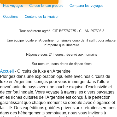
Nos voyages
Ce que le luxe procure
Comparer les voyages
Questions
Contenu de la livraison
Tour-opérateur agréé, CIF B67787275 · C.I.AN 297593-3
Une équipe locale en Argentine : un simple coup de fil suffit pour adapter
n'importe quel itinéraire
Réponse sous 24 heures, réservé aux humains
Sur mesure, sans dates de départ fixes
Accueil
-
Circuits de luxe en Argentine
Plongez dans une exploration opulente avec nos circuits de
luxe en Argentine, conçus pour vous immerger dans l'allure
envoûtante du pays avec une touche exquise d'exclusivité et
de confort inégalé. Votre voyage à travers les divers paysages
et les riches cultures de l'Argentine est conçu à la perfection,
garantissant que chaque moment se déroule avec élégance et
facilité. Des expéditions guidées privées aux retraites sereines
dans des hébergements somptueux, nous vous invitons à