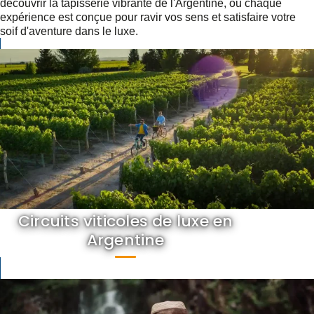
découvrir la tapisserie vibrante de l'Argentine, où chaque
expérience est conçue pour ravir vos sens et satisfaire votre
soif d'aventure dans le luxe.
Circuits viticoles de luxe en
Argentine