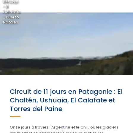
Ushuaia
- El
Calafate
- Puerto
Natales
Circuit de 11 jours en Patagonie : El
Chaltén, Ushuaia, El Calafate et
Torres del Paine
Onze jours à travers l'Argentine et le Chili, où les glaciers