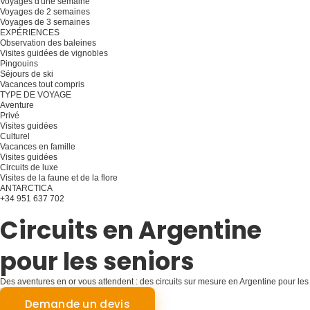
Voyages d'une semaine
Voyages de 2 semaines
Voyages de 3 semaines
EXPÉRIENCES
Observation des baleines
Visites guidées de vignobles
Pingouins
Séjours de ski
Vacances tout compris
TYPE DE VOYAGE
Aventure
Privé
Visites guidées
Culturel
Vacances en famille
Visites guidées
Circuits de luxe
Visites de la faune et de la flore
ANTARCTICA
+34 951 637 702
Planifiez votre voyage
Circuits en Argentine
pour les seniors
Des aventures en or vous attendent : des circuits sur mesure en Argentine pour les
jeunes de cœur
Demande un devis