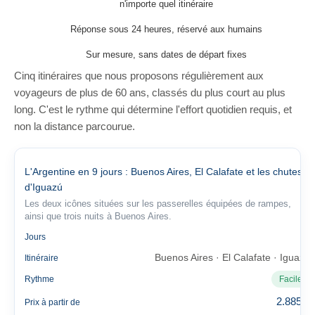
n'importe quel itinéraire
Réponse sous 24 heures, réservé aux humains
Sur mesure, sans dates de départ fixes
Cinq itinéraires que nous proposons régulièrement aux
voyageurs de plus de 60 ans, classés du plus court au plus
long. C'est le rythme qui détermine l'effort quotidien requis, et
non la distance parcourue.
L'Argentine en 9 jours : Buenos Aires, El Calafate et les chutes
d'Iguazú
Les deux icônes situées sur les passerelles équipées de rampes,
ainsi que trois nuits à Buenos Aires.
9
Jours
Buenos Aires · El Calafate · Iguazú
Itinéraire
Rythme
Facile
2.885 €
Prix à partir de