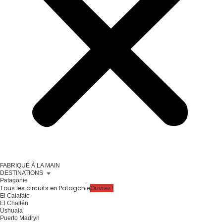
FABRIQUÉ À LA MAIN
DESTINATIONS
Patagonie
Tous les circuits en Patagonie
Ouvrez !
El Calafate
El Chaltén
Ushuaia
Puerto Madryn