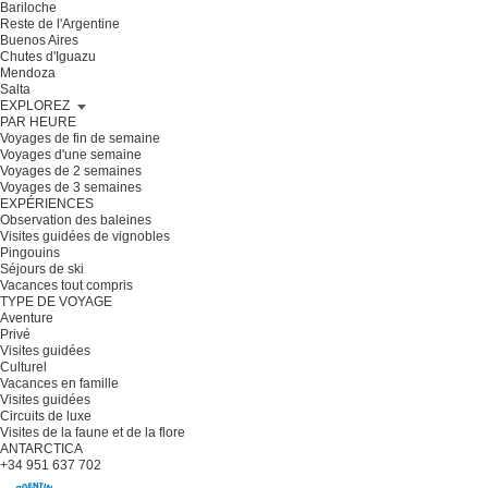
Bariloche
Reste de l'Argentine
Buenos Aires
Chutes d'Iguazu
Mendoza
Salta
EXPLOREZ
PAR HEURE
Voyages de fin de semaine
Voyages d'une semaine
Voyages de 2 semaines
Voyages de 3 semaines
EXPÉRIENCES
Observation des baleines
Visites guidées de vignobles
Pingouins
Séjours de ski
Vacances tout compris
TYPE DE VOYAGE
Aventure
Privé
Visites guidées
Culturel
Vacances en famille
Visites guidées
Circuits de luxe
Visites de la faune et de la flore
ANTARCTICA
+34 951 637 702