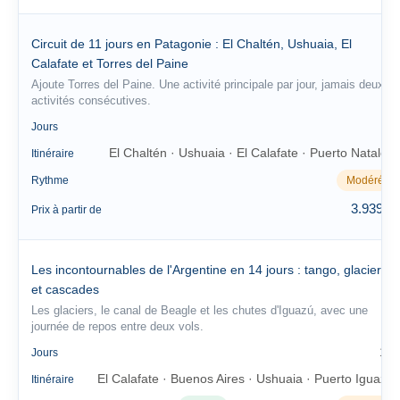
Circuit de 11 jours en Patagonie : El Chaltén, Ushuaia, El
Calafate et Torres del Paine
Ajoute Torres del Paine. Une activité principale par jour, jamais deux
activités consécutives.
11
Jours
El Chaltén · Ushuaia · El Calafate · Puerto Natales
Itinéraire
Rythme
Modéré
3.939 €
Prix à partir de
Les incontournables de l'Argentine en 14 jours : tango, glaciers
et cascades
Les glaciers, le canal de Beagle et les chutes d'Iguazú, avec une
journée de repos entre deux vols.
14
Jours
El Calafate · Buenos Aires · Ushuaia · Puerto Iguazú
Itinéraire