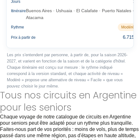
17
Jours
Buenos Aires · Ushuaia · El Calafate · Puerto Natales ·
Itinéraire
Atacama
Rythme
Modéré
6.715 €
Prix à partir de
Les prix s'entendent par personne, à partir de, pour la saison 2026-
2027, et varient en fonction de la saison et de la catégorie d'hôtel.
Chaque itinéraire est conçu sur mesure : le rythme indiqué
correspond à la version standard, et chaque activité de niveau «
Modéré » propose une alternative de niveau « Facile » que vous
pouvez choisir le jour même.
Tous nos circuits en Argentine
pour les seniors
Chaque voyage de notre catalogue de circuits en Argentine
pour seniors peut être adapté pour un rythme plus tranquille.
Faites-nous part de vos priorités : moins de vols, plus de temps
passé dans une même région, pas d'étapes en haute altitude,