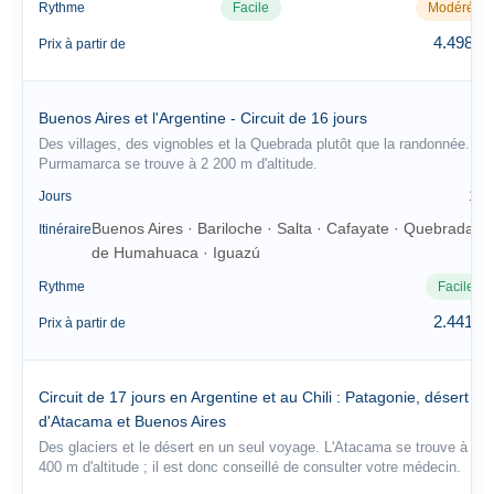
Rythme
Facile
Modéré
4.498 €
Prix à partir de
Buenos Aires et l'Argentine - Circuit de 16 jours
Des villages, des vignobles et la Quebrada plutôt que la randonnée.
Purmamarca se trouve à 2 200 m d'altitude.
16
Jours
Buenos Aires · Bariloche · Salta · Cafayate · Quebrada
Itinéraire
de Humahuaca · Iguazú
Rythme
Facile
2.441 €
Prix à partir de
Circuit de 17 jours en Argentine et au Chili : Patagonie, désert
d'Atacama et Buenos Aires
Des glaciers et le désert en un seul voyage. L'Atacama se trouve à 2
400 m d'altitude ; il est donc conseillé de consulter votre médecin.