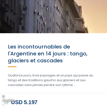
Les incontournables de
l'Argentine en 14 jours : tango,
glaciers et cascades
Quatorze jours, trois paysages et un pays qui passe du
tango et des traditions gaucho aux glaciers et aux
cascades sans jamais perdre son rythme….
El
Chaltén
USD 5.197
DE
-