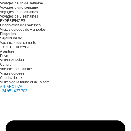
Voyages de fin de semaine
Voyages d'une semaine
Voyages de 2 semaines
Voyages de 3 semaines
EXPÉRIENCES
Observation des baleines
Visites guidées de vignobles
Pingouins
Séjours de ski
Vacances tout compris
TYPE DE VOYAGE
Aventure
Privé
Visites guidées
Culturel
Vacances en famille
Visites guidées
Circuits de luxe
Visites de la faune et de la flore
ANTARCTICA
+34 951 637 702