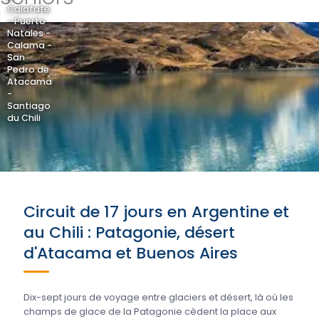
Calafate
- Puerto
Natales -
Calama -
San
Pedro de
Atacama
-
Santiago
du Chili
Circuit de 17 jours en Argentine et
au Chili : Patagonie, désert
d'Atacama et Buenos Aires
Dix-sept jours de voyage entre glaciers et désert, là où les
champs de glace de la Patagonie cèdent la place aux