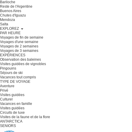
Bariloche
Reste de l'Argentine
Buenos Aires
Chutes d'Iguazu
Mendoza
Salta
EXPLOREZ
PAR HEURE
Voyages de fin de semaine
Voyages d'une semaine
Voyages de 2 semaines
Voyages de 3 semaines
EXPÉRIENCES
Observation des baleines
Visites guidées de vignobles
Pingouins
Séjours de ski
Vacances tout compris
TYPE DE VOYAGE
Aventure
Privé
Visites guidées
Culturel
Vacances en famille
Visites guidées
Circuits de luxe
Visites de la faune et de la flore
ANTARCTICA
SENIORS