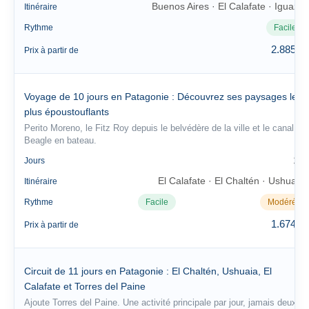
Buenos Aires · El Calafate · Iguazú
Itinéraire
Rythme
Facile
2.885 €
Prix à partir de
Voyage de 10 jours en Patagonie : Découvrez ses paysages les
plus époustouflants
Perito Moreno, le Fitz Roy depuis le belvédère de la ville et le canal
Beagle en bateau.
10
Jours
El Calafate · El Chaltén · Ushuaia
Itinéraire
Rythme
Facile
Modéré
1.674 €
Prix à partir de
Circuit de 11 jours en Patagonie : El Chaltén, Ushuaia, El
Calafate et Torres del Paine
Ajoute Torres del Paine. Une activité principale par jour, jamais deux