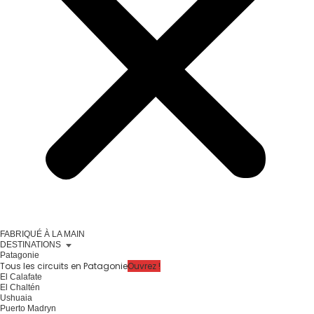
FABRIQUÉ À LA MAIN
DESTINATIONS
Patagonie
Tous les circuits en Patagonie
Ouvrez !
El Calafate
El Chaltén
Ushuaia
Puerto Madryn