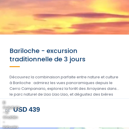
Bariloche - excursion
traditionnelle de 3 jours
Découvrez la combinaison parfaite entre nature et culture
à Bariloche : admirez les vues panoramiques depuis le
Cerro Campanario, explorez la forêt des Arrayanes dans
le parc naturel de Llao Llao Llao, et dégustez des bières
artisanales...
El
Calafate
USD 439
DE
- El
Chaltén
-
Ushuaia