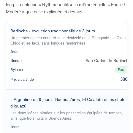
long. La colonne « Rythme » utilise la même échelle « Facile /
Modéré » que celle expliquée ci-dessus.
Bariloche - excursion traditionnelle de 3 jours
Un premier aperçu court et sans dénivelé de la Patagonie : le Circuito
Chico et les lacs, sans longues randonnées.
3
Jours
San Carlos de Bariloche
Itinéraire
Rythme
Facile
380 €
Prix à partir de
L'Argentine en 9 jours : Buenos Aires, El Calafate et les chutes
d'Iguazú
Les deux icônes situées sur les passerelles équipées de rampes,
ainsi que trois nuits à Buenos Aires.
9
Jours