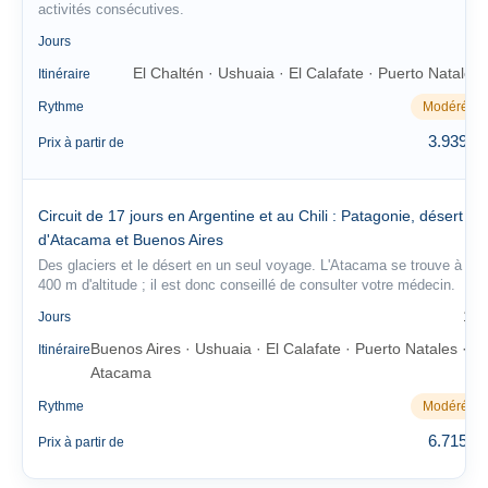
activités consécutives.
11
Jours
El Chaltén · Ushuaia · El Calafate · Puerto Natales
Itinéraire
Rythme
Modéré
3.939 €
Prix à partir de
Circuit de 17 jours en Argentine et au Chili : Patagonie, désert
d'Atacama et Buenos Aires
Des glaciers et le désert en un seul voyage. L'Atacama se trouve à 2
400 m d'altitude ; il est donc conseillé de consulter votre médecin.
17
Jours
Buenos Aires · Ushuaia · El Calafate · Puerto Natales ·
Itinéraire
Atacama
Rythme
Modéré
6.715 €
Prix à partir de