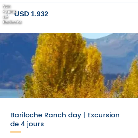
San
Carlos
USD 1.932
DE
de
Bariloche
Bariloche Ranch day | Excursion
de 4 jours