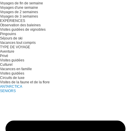
Voyages de fin de semaine
Voyages d'une semaine
Voyages de 2 semaines
Voyages de 3 semaines
EXPÉRIENCES
Observation des baleines
Visites guidées de vignobles
Pingouins
Séjours de ski
Vacances tout compris
TYPE DE VOYAGE
Aventure
Privé
Visites guidées
Culturel
Vacances en famille
Visites guidées
Circuits de luxe
Visites de la faune et de la flore
ANTARCTICA
SENIORS