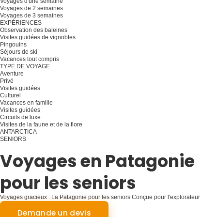
Voyages d'une semaine
Voyages de 2 semaines
Voyages de 3 semaines
EXPÉRIENCES
Observation des baleines
Visites guidées de vignobles
Pingouins
Séjours de ski
Vacances tout compris
TYPE DE VOYAGE
Aventure
Privé
Visites guidées
Culturel
Vacances en famille
Visites guidées
Circuits de luxe
Visites de la faune et de la flore
ANTARCTICA
SENIORS
Planifiez votre voyage
Voyages en Patagonie
pour les seniors
Voyages gracieux : La Patagonie pour les seniors Conçue pour l'explorateur
adulte
Demande un devis