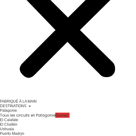
FABRIQUÉ À LA MAIN
DESTINATIONS
Patagonie
Tous les circuits en Patagonie
Ouvrez !
El Calafate
El Chaltén
Ushuaia
Puerto Madryn