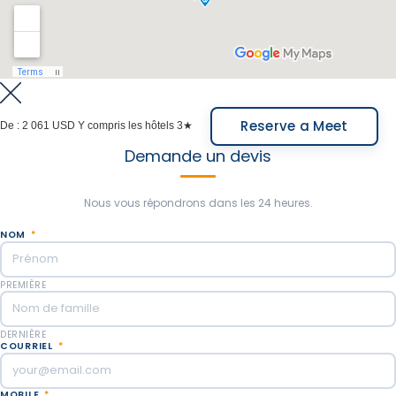
Reserve a Meet
De :
2 061 USD
Y compris les hôtels 3★
Demande un devis
Nous vous répondrons dans les 24 heures.
NOM
*
PREMIÈRE
DERNIÈRE
COURRIEL
*
MOBILE
*