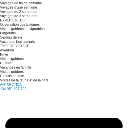
Voyages de fin de semaine
Voyages d'une semaine
Voyages de 2 semaines
Voyages de 3 semaines
EXPÉRIENCES
Observation des baleines
Visites guidées de vignobles
Pingouins
Séjours de ski
Vacances tout compris
TYPE DE VOYAGE
Aventure
Privé
Visites guidées
Culturel
Vacances en famille
Visites guidées
Circuits de luxe
Visites de la faune et de la flore
ANTARCTICA
+34 951 637 702