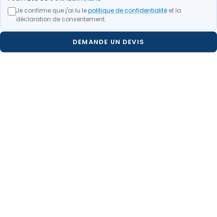
Je confirme que j'ai lu le
politique de confidentialité
et la
déclaration de consentement.
DEMANDE UN DEVIS