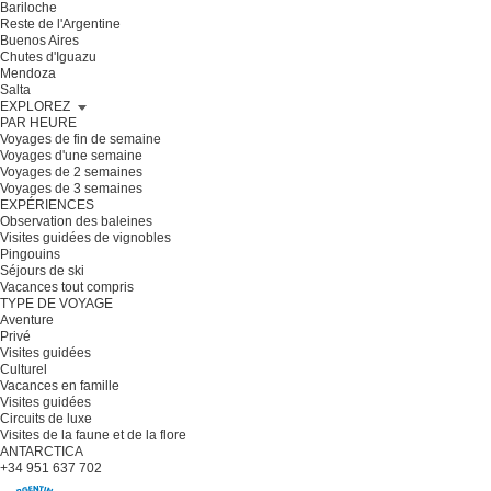
Bariloche
Reste de l'Argentine
Buenos Aires
Chutes d'Iguazu
Mendoza
Salta
EXPLOREZ
PAR HEURE
Voyages de fin de semaine
Voyages d'une semaine
Voyages de 2 semaines
Voyages de 3 semaines
EXPÉRIENCES
Observation des baleines
Visites guidées de vignobles
Pingouins
Séjours de ski
Vacances tout compris
TYPE DE VOYAGE
Aventure
Privé
Visites guidées
Culturel
Vacances en famille
Visites guidées
Circuits de luxe
Visites de la faune et de la flore
ANTARCTICA
+34 951 637 702