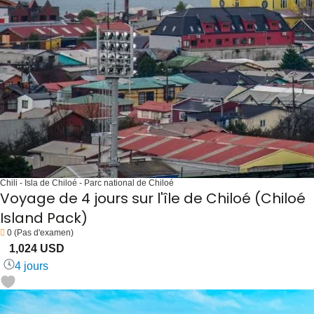
Chili - Isla de Chiloé - Parc national de Chiloé
Voyage de 4 jours sur l'île de Chiloé (Chiloé
Island Pack)
0
(Pas d'examen)
1,024 USD
4 jours