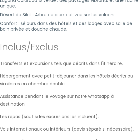
Laguna Colorada & Verde : des paysages vibrants et une faune
unique.
Désert de Siloli : Arbre de pierre et vue sur les volcans.
Confort : séjours dans des hôtels et des lodges avec salle de
bain privée et douche chaude.
Inclus/Exclus
Transferts et excursions tels que décrits dans l'itinéraire.
Hébergement avec petit-déjeuner dans les hôtels décrits ou
similaires en chambre double.
Assistance pendant le voyage sur notre whatsapp à
destination.
Les repas (sauf si les excursions les incluent).
Vols internationaux ou intérieurs (devis séparé si nécessaire).