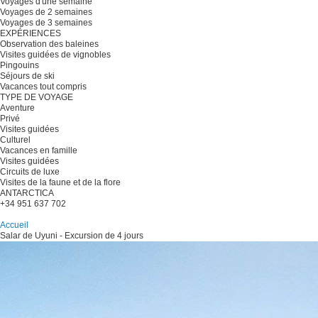
Voyages d'une semaine
Voyages de 2 semaines
Voyages de 3 semaines
EXPÉRIENCES
Observation des baleines
Visites guidées de vignobles
Pingouins
Séjours de ski
Vacances tout compris
TYPE DE VOYAGE
Aventure
Privé
Visites guidées
Culturel
Vacances en famille
Visites guidées
Circuits de luxe
Visites de la faune et de la flore
ANTARCTICA
+34 951 637 702
Planifiez votre voyage
Accueil
Salar de Uyuni - Excursion de 4 jours