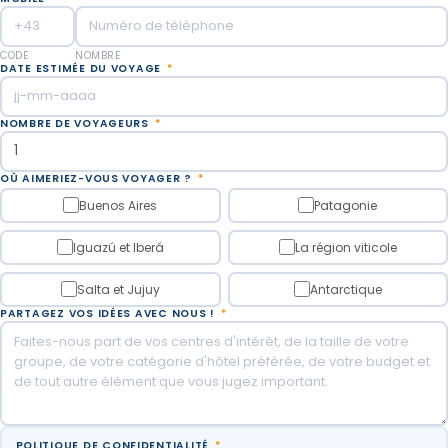
CODE
NOMBRE
DATE ESTIMÉE DU VOYAGE
*
NOMBRE DE VOYAGEURS
*
OÙ AIMERIEZ-VOUS VOYAGER ?
*
Buenos Aires
Patagonie
Iguazú et Iberá
La région viticole
Salta et Jujuy
Antarctique
PARTAGEZ VOS IDÉES AVEC NOUS !
*
POLITIQUE DE CONFIDENTIALITÉ
*