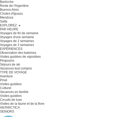
Bariloche
Reste de l'Argentine
Buenos Aires
Chutes d'Iguazu
Mendoza
Salta
EXPLOREZ
PAR HEURE
Voyages de fin de semaine
Voyages d'une semaine
Voyages de 2 semaines
Voyages de 3 semaines
EXPÉRIENCES
Observation des baleines
Visites guidées de vignobles
Pingouins
Séjours de ski
Vacances tout compris
TYPE DE VOYAGE
Aventure
Privé
Visites guidées
Culturel
Vacances en famille
Visites guidées
Circuits de luxe
Visites de la faune et de la flore
ANTARCTICA
SENIORS