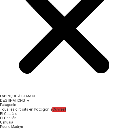
FABRIQUÉ À LA MAIN
DESTINATIONS
Patagonie
Tous les circuits en Patagonie
Ouvrez !
El Calafate
El Chaltén
Ushuaia
Puerto Madryn