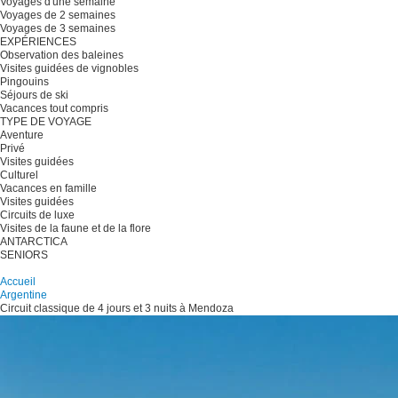
Voyages d'une semaine
Voyages de 2 semaines
Voyages de 3 semaines
EXPÉRIENCES
Observation des baleines
Visites guidées de vignobles
Pingouins
Séjours de ski
Vacances tout compris
TYPE DE VOYAGE
Aventure
Privé
Visites guidées
Culturel
Vacances en famille
Visites guidées
Circuits de luxe
Visites de la faune et de la flore
ANTARCTICA
SENIORS
Planifiez votre voyage
Accueil
Argentine
Circuit classique de 4 jours et 3 nuits à Mendoza