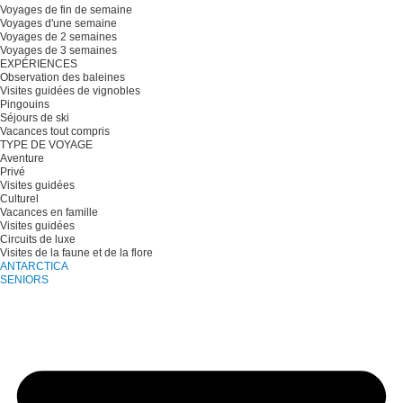
Voyages de fin de semaine
Voyages d'une semaine
Voyages de 2 semaines
Voyages de 3 semaines
EXPÉRIENCES
Observation des baleines
Visites guidées de vignobles
Pingouins
Séjours de ski
Vacances tout compris
TYPE DE VOYAGE
Aventure
Privé
Visites guidées
Culturel
Vacances en famille
Visites guidées
Circuits de luxe
Visites de la faune et de la flore
ANTARCTICA
SENIORS