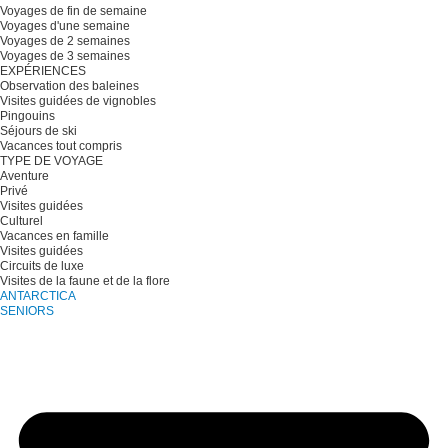
Voyages de fin de semaine
Voyages d'une semaine
Voyages de 2 semaines
Voyages de 3 semaines
EXPÉRIENCES
Observation des baleines
Visites guidées de vignobles
Pingouins
Séjours de ski
Vacances tout compris
TYPE DE VOYAGE
Aventure
Privé
Visites guidées
Culturel
Vacances en famille
Visites guidées
Circuits de luxe
Visites de la faune et de la flore
ANTARCTICA
SENIORS