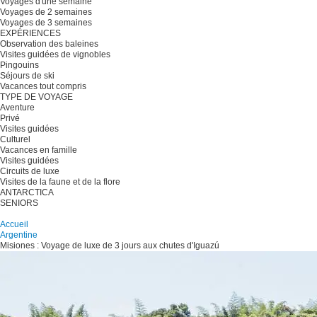
Voyages d'une semaine
Voyages de 2 semaines
Voyages de 3 semaines
EXPÉRIENCES
Observation des baleines
Visites guidées de vignobles
Pingouins
Séjours de ski
Vacances tout compris
TYPE DE VOYAGE
Aventure
Privé
Visites guidées
Culturel
Vacances en famille
Visites guidées
Circuits de luxe
Visites de la faune et de la flore
ANTARCTICA
SENIORS
Planifiez votre voyage
Accueil
Argentine
Misiones : Voyage de luxe de 3 jours aux chutes d'Iguazú