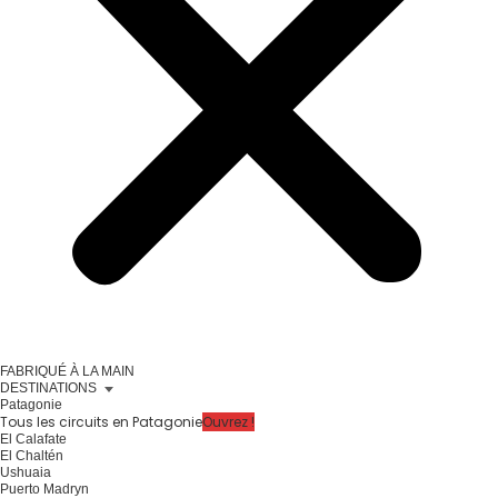
FABRIQUÉ À LA MAIN
DESTINATIONS
Patagonie
Tous les circuits en Patagonie
Ouvrez !
El Calafate
El Chaltén
Ushuaia
Puerto Madryn