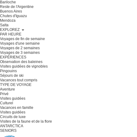
Bariloche
Reste de l'Argentine
Buenos Aires
Chutes d'Iguazu
Mendoza
Salta
EXPLOREZ
PAR HEURE
Voyages de fin de semaine
Voyages d'une semaine
Voyages de 2 semaines
Voyages de 3 semaines
EXPÉRIENCES
Observation des baleines
Visites guidées de vignobles
Pingouins
Séjours de ski
Vacances tout compris
TYPE DE VOYAGE
Aventure
Privé
Visites guidées
Culturel
Vacances en famille
Visites guidées
Circuits de luxe
Visites de la faune et de la flore
ANTARCTICA
SENIORS