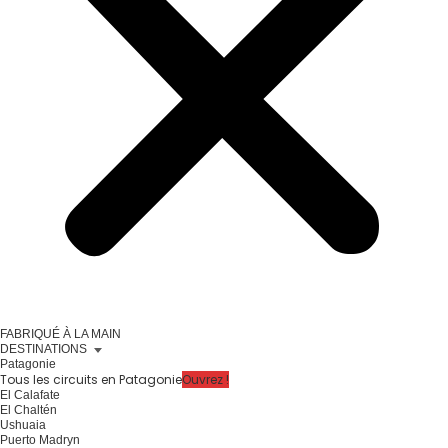
FABRIQUÉ À LA MAIN
DESTINATIONS
Patagonie
Tous les circuits en Patagonie
Ouvrez !
El Calafate
El Chaltén
Ushuaia
Puerto Madryn