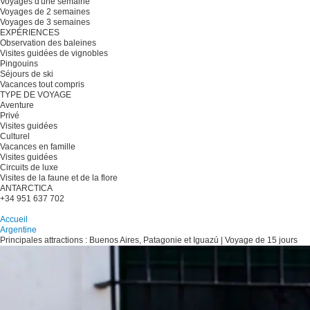
Voyages d'une semaine
Voyages de 2 semaines
Voyages de 3 semaines
EXPÉRIENCES
Observation des baleines
Visites guidées de vignobles
Pingouins
Séjours de ski
Vacances tout compris
TYPE DE VOYAGE
Aventure
Privé
Visites guidées
Culturel
Vacances en famille
Visites guidées
Circuits de luxe
Visites de la faune et de la flore
ANTARCTICA
+34 951 637 702
Planifiez votre voyage
Accueil
Argentine
Principales attractions : Buenos Aires, Patagonie et Iguazú | Voyage de 15 jours