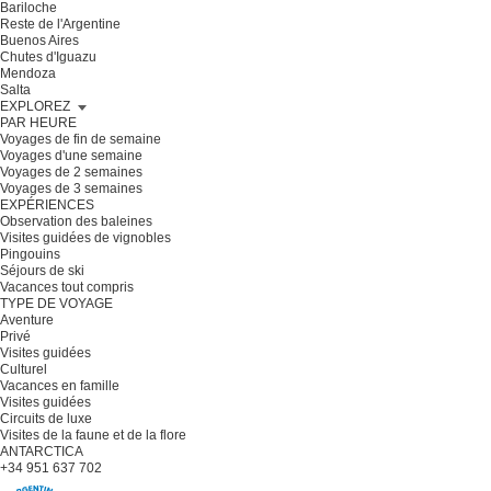
Bariloche
Reste de l'Argentine
Buenos Aires
Chutes d'Iguazu
Mendoza
Salta
EXPLOREZ
PAR HEURE
Voyages de fin de semaine
Voyages d'une semaine
Voyages de 2 semaines
Voyages de 3 semaines
EXPÉRIENCES
Observation des baleines
Visites guidées de vignobles
Pingouins
Séjours de ski
Vacances tout compris
TYPE DE VOYAGE
Aventure
Privé
Visites guidées
Culturel
Vacances en famille
Visites guidées
Circuits de luxe
Visites de la faune et de la flore
ANTARCTICA
+34 951 637 702