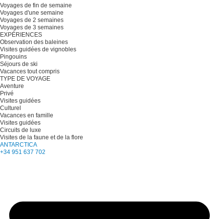
Voyages de fin de semaine
Voyages d'une semaine
Voyages de 2 semaines
Voyages de 3 semaines
EXPÉRIENCES
Observation des baleines
Visites guidées de vignobles
Pingouins
Séjours de ski
Vacances tout compris
TYPE DE VOYAGE
Aventure
Privé
Visites guidées
Culturel
Vacances en famille
Visites guidées
Circuits de luxe
Visites de la faune et de la flore
ANTARCTICA
+34 951 637 702