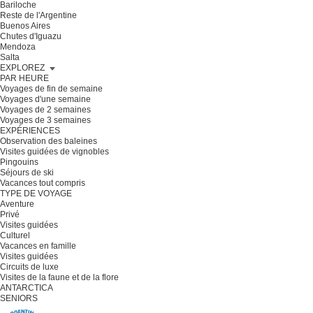
Bariloche
Reste de l'Argentine
Buenos Aires
Chutes d'Iguazu
Mendoza
Salta
EXPLOREZ
PAR HEURE
Voyages de fin de semaine
Voyages d'une semaine
Voyages de 2 semaines
Voyages de 3 semaines
EXPÉRIENCES
Observation des baleines
Visites guidées de vignobles
Pingouins
Séjours de ski
Vacances tout compris
TYPE DE VOYAGE
Aventure
Privé
Visites guidées
Culturel
Vacances en famille
Visites guidées
Circuits de luxe
Visites de la faune et de la flore
ANTARCTICA
SENIORS