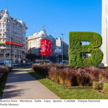
Buenos Aires - Mendoza - Salta - Jujuy - Iguazú - Calafate - Parque Nacional
Perito Moreno