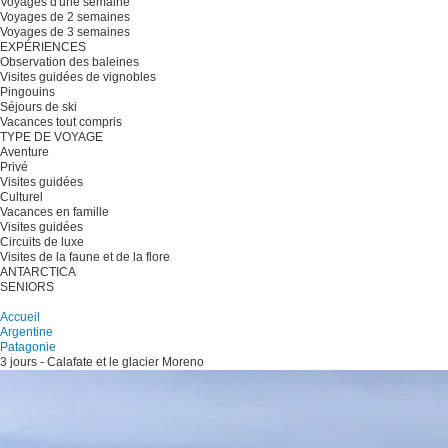
Voyages d'une semaine
Voyages de 2 semaines
Voyages de 3 semaines
EXPÉRIENCES
Observation des baleines
Visites guidées de vignobles
Pingouins
Séjours de ski
Vacances tout compris
TYPE DE VOYAGE
Aventure
Privé
Visites guidées
Culturel
Vacances en famille
Visites guidées
Circuits de luxe
Visites de la faune et de la flore
ANTARCTICA
SENIORS
Planifiez votre voyage
Accueil
Argentine
Patagonie
3 jours - Calafate et le glacier Moreno