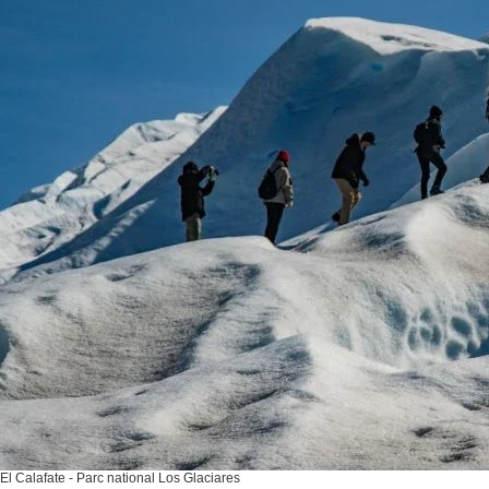
El Calafate - Parc national Los Glaciares