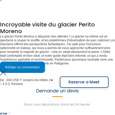
1
Incroyable visite du glacier Perito
Moreno
Le glacier Perito Moreno a dépassé mes attentes ! Le glacier lui-même est un
spectacle à couper le souffle, et les plateformes d'observation du parc national Los
Glaciares offrent des perspectives fantastiques. J'ai opté pour l'excursion
optionnelle en bateau, qui nous a permis de nous approcher suffisamment près
pour ressentir la majesté du glacier - cela en valait absolument la peine. L'hôtel
était confortable et bien situé, et notre guide était bien informé, ce qui a rendu
l'expérience agréable et enrichissante. Parfait pour quiconque souhaite vivre une
aventure rapide mais enrichissante en Patagonie.
Rédiger un commentaire
De :
204 USD
Y compris les hôtels 3★
Reserve a Meet
4.3
(1 Review)
Demande un devis
Nous vous répondrons dans les 24 heures.
NOM
*