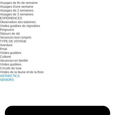
Voyages de fin de semaine
Voyages d'une semaine
Voyages de 2 semaines
Voyages de 3 semaines
EXPÉRIENCES
Observation des baleines
Visites guidées de vignobles
Pingouins
Séjours de ski
Vacances tout compris
TYPE DE VOYAGE
Aventure
Privé
Visites guidées
Culturel
Vacances en famille
Visites guidées
Circuits de luxe
Visites de la faune et de la flore
ANTARCTICA
SENIORS