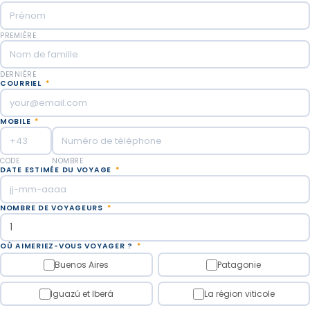
PREMIÈRE
DERNIÈRE
COURRIEL
*
MOBILE
*
CODE
NOMBRE
DATE ESTIMÉE DU VOYAGE
*
NOMBRE DE VOYAGEURS
*
OÙ AIMERIEZ-VOUS VOYAGER ?
*
Buenos Aires
Patagonie
Iguazú et Iberá
La région viticole