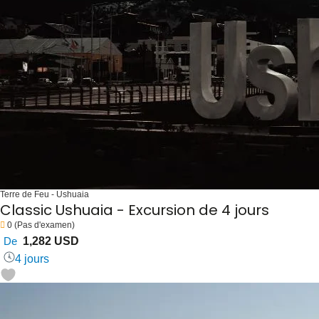
Terre de Feu - Ushuaia
Classic Ushuaia - Excursion de 4 jours
0
(Pas d'examen)
De
1,282 USD
4 jours