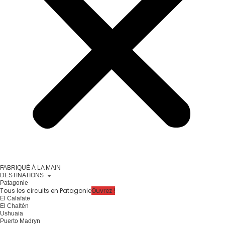
FABRIQUÉ À LA MAIN
DESTINATIONS
Patagonie
Tous les circuits en Patagonie
Ouvrez !
El Calafate
El Chaltén
Ushuaia
Puerto Madryn