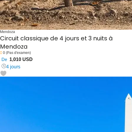
Mendoza
Circuit classique de 4 jours et 3 nuits à
Mendoza
0
(Pas d'examen)
De
1,010 USD
4 jours