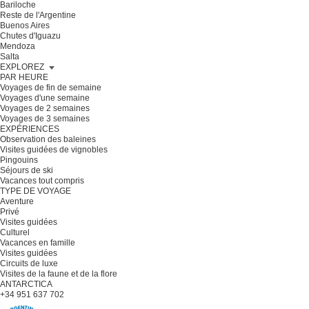
Bariloche
Reste de l'Argentine
Buenos Aires
Chutes d'Iguazu
Mendoza
Salta
EXPLOREZ
PAR HEURE
Voyages de fin de semaine
Voyages d'une semaine
Voyages de 2 semaines
Voyages de 3 semaines
EXPÉRIENCES
Observation des baleines
Visites guidées de vignobles
Pingouins
Séjours de ski
Vacances tout compris
TYPE DE VOYAGE
Aventure
Privé
Visites guidées
Culturel
Vacances en famille
Visites guidées
Circuits de luxe
Visites de la faune et de la flore
ANTARCTICA
+34 951 637 702