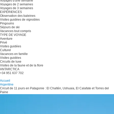
Voyages d'une semaine
Voyages de 2 semaines
Voyages de 3 semaines
EXPÉRIENCES
Observation des baleines
Visites guidées de vignobles
Pingouins
Séjours de ski
Vacances tout compris
TYPE DE VOYAGE
Aventure
Privé
Visites guidées
Culturel
Vacances en famille
Visites guidées
Circuits de luxe
Visites de la faune et de la flore
ANTARCTICA
+34 951 637 702
Planifiez votre voyage
Accueil
Argentine
Circuit de 11 jours en Patagonie : El Chaltén, Ushuaia, El Calafate et Torres del
Paine