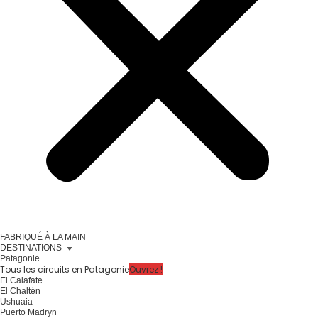
FABRIQUÉ À LA MAIN
DESTINATIONS
Patagonie
Tous les circuits en Patagonie
Ouvrez !
El Calafate
El Chaltén
Ushuaia
Puerto Madryn