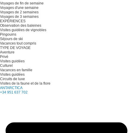
Voyages de fin de semaine
Voyages d'une semaine
Voyages de 2 semaines
Voyages de 3 semaines
EXPÉRIENCES
Observation des baleines
Visites guidées de vignobles
Pingouins
Séjours de ski
Vacances tout compris
TYPE DE VOYAGE
Aventure
Privé
Visites guidées
Culturel
Vacances en famille
Visites guidées
Circuits de luxe
Visites de la faune et de la flore
ANTARCTICA
+34 951 637 702