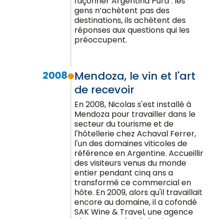
façonner Argentina Pura : les
gens n’achètent pas des
destinations, ils achètent des
réponses aux questions qui les
préoccupent.
2008
Mendoza, le vin et l'art
de recevoir
En 2008, Nicolas s'est installé à
Mendoza pour travailler dans le
secteur du tourisme et de
l'hôtellerie chez Achaval Ferrer,
l'un des domaines viticoles de
référence en Argentine. Accueillir
des visiteurs venus du monde
entier pendant cinq ans a
transformé ce commercial en
hôte. En 2009, alors qu'il travaillait
encore au domaine, il a cofondé
SAK Wine & Travel, une agence