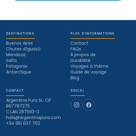
DESTINATIONS
PLUS D'INFORMATIONS
Buenos Aires
Contact
Chutes d'Iguazú
FAQs
Mendoza
À propos de
Salta
Durabilité
Patagonie
Voyages à thème
Antarctique
Guide de voyage
Blog
CONTACT
SOCIAL
Argentina Pura SL. CIF
B67787275
C.I.AN 297593-3
hola@argentinapura.com
+34 951 637 702