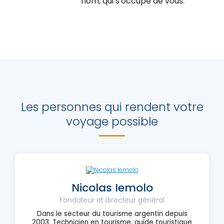
nom, qui s'occupe de vous.
Les personnes qui rendent votre
voyage possible
Nicolas Iemolo
Fondateur et directeur général
Dans le secteur du tourisme argentin depuis
2003. Technicien en tourisme, guide touristique