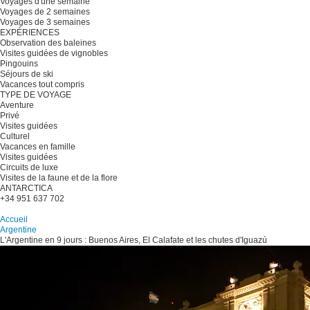
Voyages d'une semaine
Voyages de 2 semaines
Voyages de 3 semaines
EXPÉRIENCES
Observation des baleines
Visites guidées de vignobles
Pingouins
Séjours de ski
Vacances tout compris
TYPE DE VOYAGE
Aventure
Privé
Visites guidées
Culturel
Vacances en famille
Visites guidées
Circuits de luxe
Visites de la faune et de la flore
ANTARCTICA
+34 951 637 702
Planifiez votre voyage
Accueil
Argentine
L'Argentine en 9 jours : Buenos Aires, El Calafate et les chutes d'Iguazú