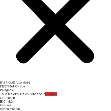
FABRIQUÉ À LA MAIN
DESTINATIONS
Patagonie
Tous les circuits en Patagonie
Ouvrez !
El Calafate
El Chaltén
Ushuaia
Puerto Madryn