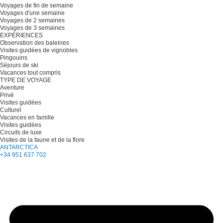
Voyages de fin de semaine
Voyages d'une semaine
Voyages de 2 semaines
Voyages de 3 semaines
EXPÉRIENCES
Observation des baleines
Visites guidées de vignobles
Pingouins
Séjours de ski
Vacances tout compris
TYPE DE VOYAGE
Aventure
Privé
Visites guidées
Culturel
Vacances en famille
Visites guidées
Circuits de luxe
Visites de la faune et de la flore
ANTARCTICA
+34 951 637 702