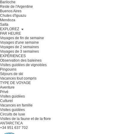
Bariloche
Reste de l'Argentine
Buenos Aires
Chutes d'Iguazu
Mendoza
Salta
EXPLOREZ
PAR HEURE
Voyages de fin de semaine
Voyages d'une semaine
Voyages de 2 semaines
Voyages de 3 semaines
EXPÉRIENCES
Observation des baleines
Visites guidées de vignobles
Pingouins
Séjours de ski
Vacances tout compris
TYPE DE VOYAGE
Aventure
Privé
Visites guidées
Culturel
Vacances en famille
Visites guidées
Circuits de luxe
Visites de la faune et de la flore
ANTARCTICA
+34 951 637 702