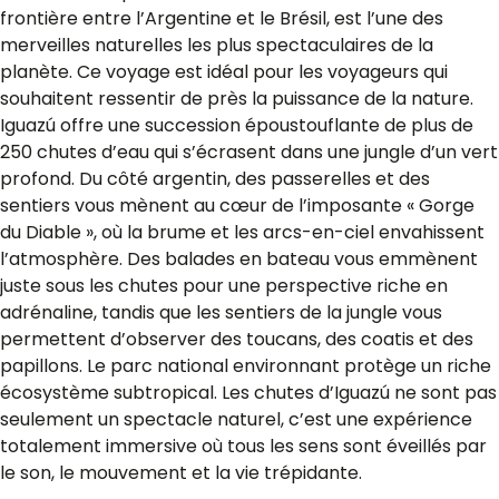
frontière entre l’Argentine et le Brésil, est l’une des
merveilles naturelles les plus spectaculaires de la
planète. Ce voyage est idéal pour les voyageurs qui
souhaitent ressentir de près la puissance de la nature.
Iguazú offre une succession époustouflante de plus de
250 chutes d’eau qui s’écrasent dans une jungle d’un vert
profond. Du côté argentin, des passerelles et des
sentiers vous mènent au cœur de l’imposante « Gorge
du Diable », où la brume et les arcs-en-ciel envahissent
l’atmosphère. Des balades en bateau vous emmènent
juste sous les chutes pour une perspective riche en
adrénaline, tandis que les sentiers de la jungle vous
permettent d’observer des toucans, des coatis et des
papillons. Le parc national environnant protège un riche
écosystème subtropical. Les chutes d’Iguazú ne sont pas
seulement un spectacle naturel, c’est une expérience
totalement immersive où tous les sens sont éveillés par
le son, le mouvement et la vie trépidante.