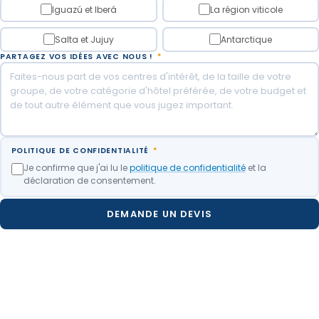
Iguazú et Iberá
La région viticole
Salta et Jujuy
Antarctique
PARTAGEZ VOS IDÉES AVEC NOUS !
*
POLITIQUE DE CONFIDENTIALITÉ
*
Je confirme que j'ai lu le
politique de confidentialité
et la
déclaration de consentement.
DEMANDE UN DEVIS