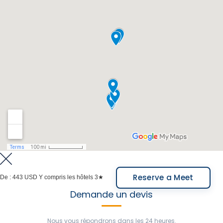
Dîner à l'hôtel.
Repas inclus : Petit-déjeuner.
Repas inclus : Petit-déjeuner, déjeuner, dîner.
Reserve a Meet
De :
443 USD
Y compris les hôtels 3★
Demande un devis
Nous vous répondrons dans les 24 heures.