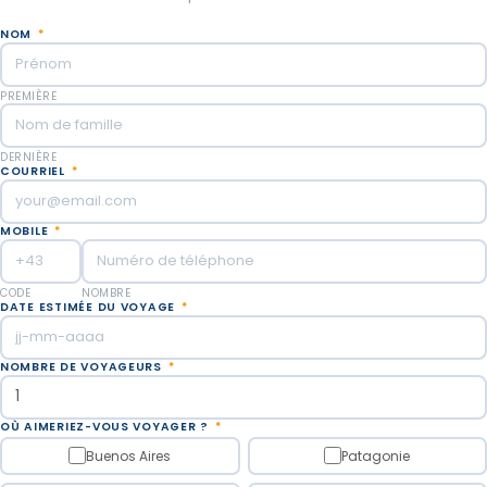
NOM
*
PREMIÈRE
DERNIÈRE
COURRIEL
*
MOBILE
*
CODE
NOMBRE
DATE ESTIMÉE DU VOYAGE
*
NOMBRE DE VOYAGEURS
*
OÙ AIMERIEZ-VOUS VOYAGER ?
*
Buenos Aires
Patagonie