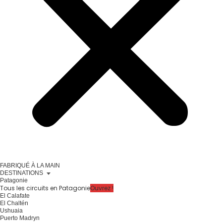
FABRIQUÉ À LA MAIN
DESTINATIONS
Patagonie
Tous les circuits en Patagonie
Ouvrez !
El Calafate
El Chaltén
Ushuaia
Puerto Madryn