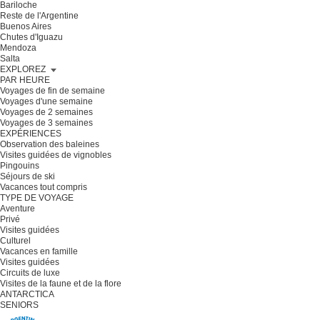
Bariloche
Reste de l'Argentine
Buenos Aires
Chutes d'Iguazu
Mendoza
Salta
EXPLOREZ
PAR HEURE
Voyages de fin de semaine
Voyages d'une semaine
Voyages de 2 semaines
Voyages de 3 semaines
EXPÉRIENCES
Observation des baleines
Visites guidées de vignobles
Pingouins
Séjours de ski
Vacances tout compris
TYPE DE VOYAGE
Aventure
Privé
Visites guidées
Culturel
Vacances en famille
Visites guidées
Circuits de luxe
Visites de la faune et de la flore
ANTARCTICA
SENIORS