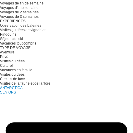
Voyages de fin de semaine
Voyages d'une semaine
Voyages de 2 semaines
Voyages de 3 semaines
EXPÉRIENCES
Observation des baleines
Visites guidées de vignobles
Pingouins
Séjours de ski
Vacances tout compris
TYPE DE VOYAGE
Aventure
Privé
Visites guidées
Culturel
Vacances en famille
Visites guidées
Circuits de luxe
Visites de la faune et de la flore
ANTARCTICA
SENIORS