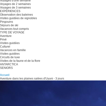
Voyages d'une semaine
Voyages de 2 semaines
Voyages de 3 semaines
EXPÉRIENCES
Observation des baleines
Visites guidées de vignobles
Pingouins
Séjours de ski
Vacances tout compris
TYPE DE VOYAGE
Aventure
Privé
Visites guidées
Culturel
Vacances en famille
Visites guidées
Circuits de luxe
Visites de la faune et de la flore
ANTARCTICA
SENIORS
Planifiez votre voyage
Accueil
Aventure dans les plaines salées d'Uyuni - 3 jours