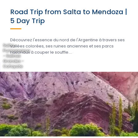
Road Trip from Salta to Mendoza |
5 Day Trip
Découvrez l'essence du nord de l'Argentine à travers ses
Salta -
vallées colorées, ses ruines anciennes et ses parcs
Purmamarca
nationaux à couper le souffle....
- Salinas
Grandes -
Cafayate