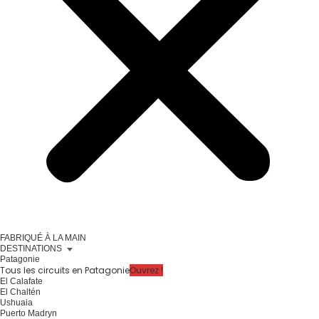
FABRIQUÉ À LA MAIN
DESTINATIONS
Patagonie
Tous les circuits en Patagonie
Ouvrez !
El Calafate
El Chaltén
Ushuaia
Puerto Madryn