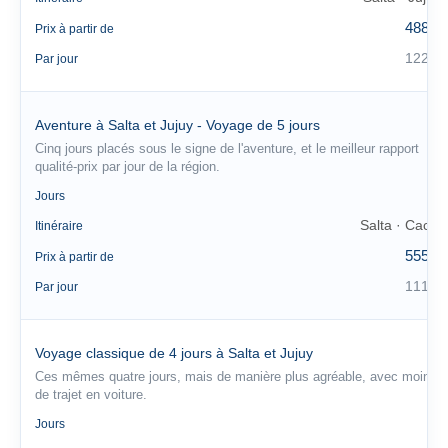
488 €
Prix à partir de
122 €
Par jour
Aventure à Salta et Jujuy - Voyage de 5 jours
Cinq jours placés sous le signe de l'aventure, et le meilleur rapport
qualité-prix par jour de la région.
5
Jours
Salta · Cachi
Itinéraire
555 €
Prix à partir de
111 €
Par jour
Voyage classique de 4 jours à Salta et Jujuy
Ces mêmes quatre jours, mais de manière plus agréable, avec moins
de trajet en voiture.
4
Jours