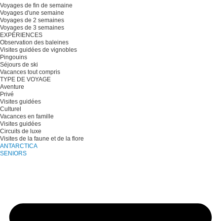
Voyages de fin de semaine
Voyages d'une semaine
Voyages de 2 semaines
Voyages de 3 semaines
EXPÉRIENCES
Observation des baleines
Visites guidées de vignobles
Pingouins
Séjours de ski
Vacances tout compris
TYPE DE VOYAGE
Aventure
Privé
Visites guidées
Culturel
Vacances en famille
Visites guidées
Circuits de luxe
Visites de la faune et de la flore
ANTARCTICA
SENIORS