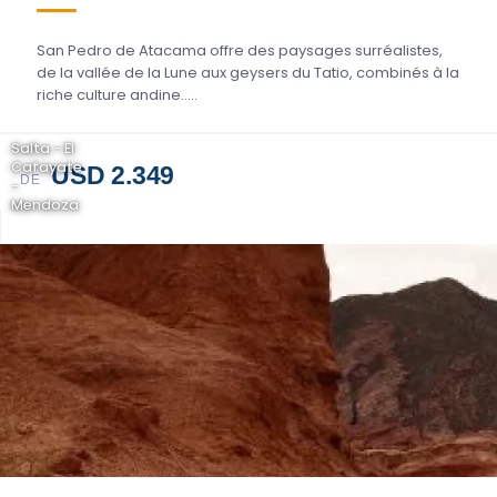
San Pedro de Atacama offre des paysages surréalistes,
de la vallée de la Lune aux geysers du Tatio, combinés à la
riche culture andine.....
Salta - El
Cafayate
USD 2.349
DE
-
Mendoza