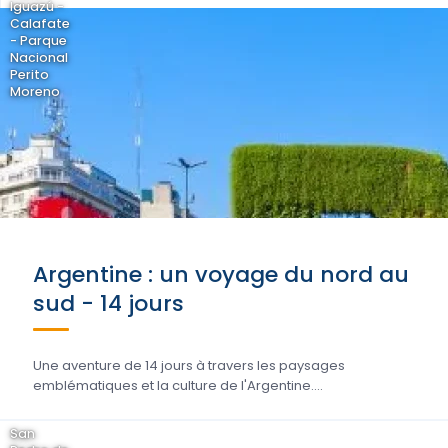
Iguazú -
Calafate
- Parque
Nacional
Perito
Moreno
Argentine : un voyage du nord au
sud - 14 jours
Une aventure de 14 jours à travers les paysages
emblématiques et la culture de l'Argentine....
San