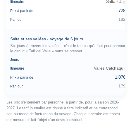
Salta · Jujuy
Itinéraire
728 €
Prix à partir de
182 €
Par jour
Salta et ses vallées - Voyage de 6 jours
Six jours à travers les vallées : c'est le temps qu'il faut pour parcourir
le circuit « Tafi del Valle » sans se presser.
6
Jours
Valles Calchaquíes
Itinéraire
1.076 €
Prix à partir de
179 €
Par jour
Les prix s'entendent par personne, à partir de, pour la saison 2026-
2027. Le tarif journalier est donné à titre indicatif et ne correspond
pas au mode de facturation du voyage. Chaque itinéraire est conçu
sur mesure et fait l'objet d'un devis individuel.