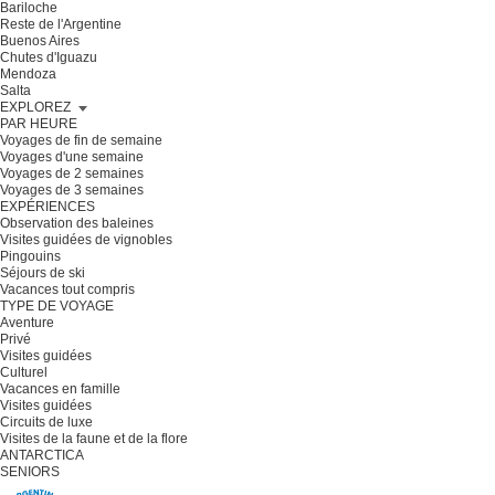
Bariloche
Reste de l'Argentine
Buenos Aires
Chutes d'Iguazu
Mendoza
Salta
EXPLOREZ
PAR HEURE
Voyages de fin de semaine
Voyages d'une semaine
Voyages de 2 semaines
Voyages de 3 semaines
EXPÉRIENCES
Observation des baleines
Visites guidées de vignobles
Pingouins
Séjours de ski
Vacances tout compris
TYPE DE VOYAGE
Aventure
Privé
Visites guidées
Culturel
Vacances en famille
Visites guidées
Circuits de luxe
Visites de la faune et de la flore
ANTARCTICA
SENIORS