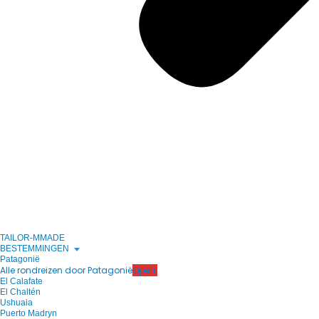
TAILOR-MMADE
BESTEMMINGEN
Patagonië
Alle rondreizen door Patagonië
Open!
El Calafate
El Chaltén
Ushuaia
Puerto Madryn