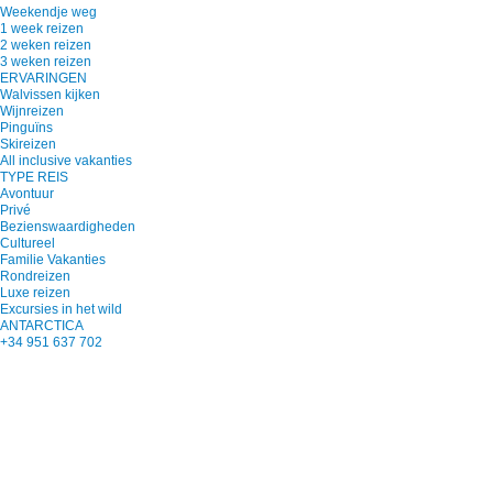
Weekendje weg
1 week reizen
2 weken reizen
3 weken reizen
ERVARINGEN
Walvissen kijken
Wijnreizen
Pinguïns
Skireizen
All inclusive vakanties
TYPE REIS
Avontuur
Privé
Bezienswaardigheden
Cultureel
Familie Vakanties
Rondreizen
Luxe reizen
Excursies in het wild
ANTARCTICA
+34 951 637 702