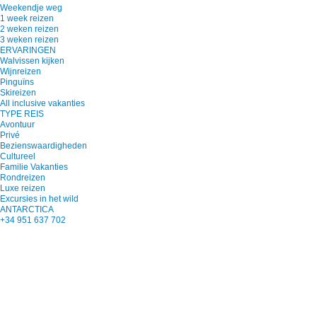
Weekendje weg
1 week reizen
2 weken reizen
3 weken reizen
ERVARINGEN
Walvissen kijken
Wijnreizen
Pinguïns
Skireizen
All inclusive vakanties
TYPE REIS
Avontuur
Privé
Bezienswaardigheden
Cultureel
Familie Vakanties
Rondreizen
Luxe reizen
Excursies in het wild
ANTARCTICA
+34 951 637 702