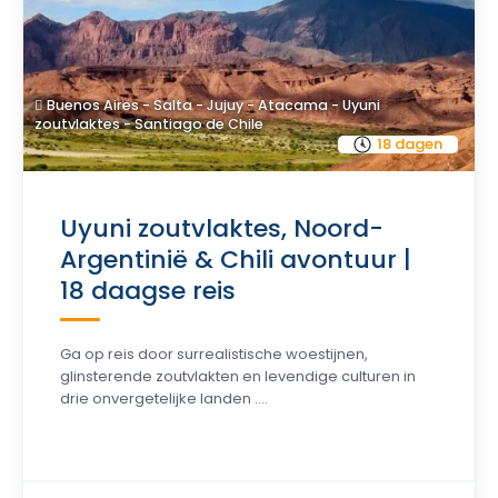
Buenos Aires - Salta - Jujuy - Atacama - Uyuni
zoutvlaktes - Santiago de Chile
18 dagen
Uyuni zoutvlaktes, Noord-
Argentinië & Chili avontuur |
18 daagse reis
Ga op reis door surrealistische woestijnen,
glinsterende zoutvlakten en levendige culturen in
drie onvergetelijke landen ....