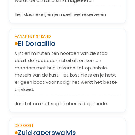
wordt de afstand strikt nageleefd.
Een klassieker, en je moet wel reserveren
VANAF HET STRAND
El Doradillo
Vijftien minuten ten noorden van de stad
daalt de zeebodem steil af, en komen
moeders met hun kalveren tot op enkele
meters van de kust. Het kost niets en je hebt
er geen boot voor nodig; het werkt het beste
bij vloed.
Juni tot en met september is de periode
DE SOORT
Zuidkaperswalvis