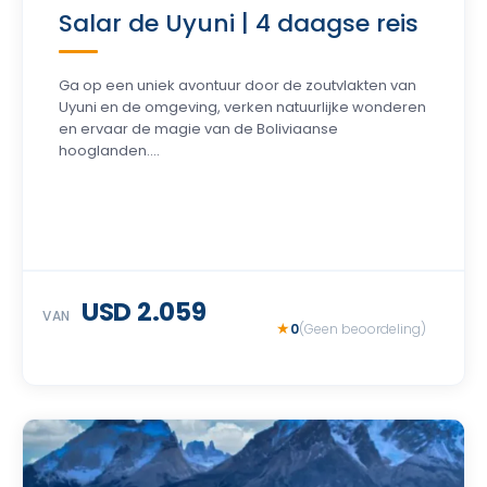
Salar de Uyuni | 4 daagse reis
Ga op een uniek avontuur door de zoutvlakten van
Uyuni en de omgeving, verken natuurlijke wonderen
en ervaar de magie van de Boliviaanse
hooglanden....
USD 2.059
VAN
0
(Geen beoordeling)