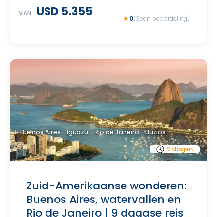
USD 5.355
VAN
0
(Geen beoordeling)
Buenos Aires - Iguazu - Rio de Janeiro - Buzios
9 dagen
Zuid-Amerikaanse wonderen:
Buenos Aires, watervallen en
Rio de Janeiro | 9 daagse reis