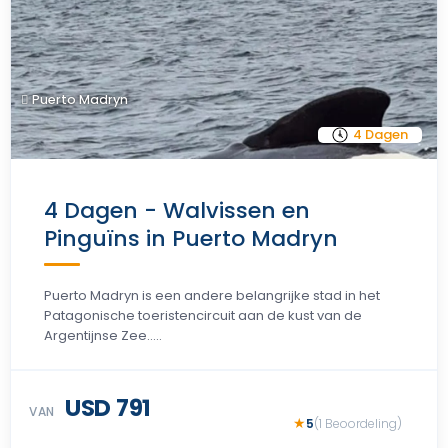
Puerto Madryn
4 Dagen
4 Dagen - Walvissen en
Pinguïns in Puerto Madryn
Puerto Madryn is een andere belangrijke stad in het
Patagonische toeristencircuit aan de kust van de
Argentijnse Zee.....
USD 791
VAN
5
(1 Beoordeling)