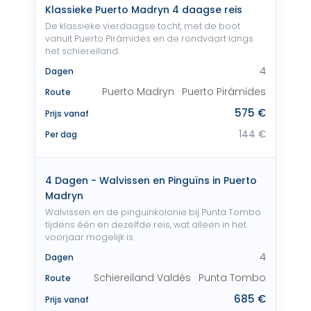
Klassieke Puerto Madryn 4 daagse reis
De klassieke vierdaagse tocht, met de boot
vanuit Puerto Pirámides en de rondvaart langs
het schiereiland.
4
Dagen
Puerto Madryn · Puerto Pirámides
Route
575 €
Prijs vanaf
144 €
Per dag
4 Dagen - Walvissen en Pinguïns in Puerto
Madryn
Walvissen en de pinguïnkolonie bij Punta Tombo
tijdens één en dezelfde reis, wat alleen in het
voorjaar mogelijk is.
4
Dagen
Schiereiland Valdés · Punta Tombo
Route
685 €
Prijs vanaf