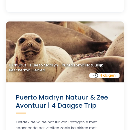
Chubut - Puerto Madryn - Punta Loma Natuurlijk
Beschermd Gebied
4 dagen
Puerto Madryn Natuur & Zee
Avontuur | 4 Daagse Trip
Ontdek de wilde natuur van Patagonië met
spannende activiteiten zoals kajakken met