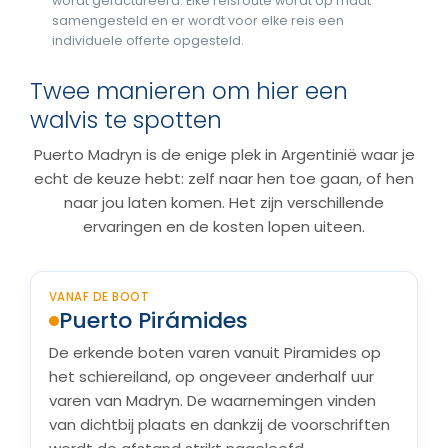
wordt gefactureerd. Elke reisroute wordt op maat
samengesteld en er wordt voor elke reis een
individuele offerte opgesteld.
Twee manieren om hier een
walvis te spotten
Puerto Madryn is de enige plek in Argentinië waar je
echt de keuze hebt: zelf naar hen toe gaan, of hen
naar jou laten komen. Het zijn verschillende
ervaringen en de kosten lopen uiteen.
VANAF DE BOOT
Puerto Pirámides
De erkende boten varen vanuit Piramides op
het schiereiland, op ongeveer anderhalf uur
varen van Madryn. De waarnemingen vinden
van dichtbij plaats en dankzij de voorschriften