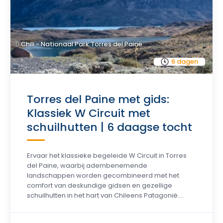
Chili - Nationaal Park Torres del Paine
6 dagen
Torres del Paine met gids:
Klassiek W Circuit met
schuilhutten | 6 daagse tocht
Ervaar het klassieke begeleide W Circuit in Torres
del Paine, waarbij adembenemende
landschappen worden gecombineerd met het
comfort van deskundige gidsen en gezellige
schuilhutten in het hart van Chileens Patagonië....