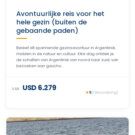
Avontuurlijke reis voor het
hele gezin (buiten de
gebaande paden)
Beleef dit spannende gezinsavontuur in Argentinië,
midden in de natuur en cultuur. Elke dag ontdek je
de schatten van Argentinië van noord naar zuid; van
bezoeken aan gaucho...
USD 6.279
VAN
5
(1 Beoordeling)