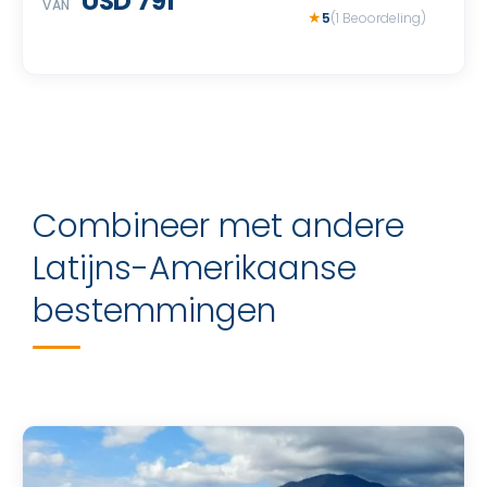
USD 791
VAN
5
(1 Beoordeling)
Combineer met andere
Latijns-Amerikaanse
bestemmingen