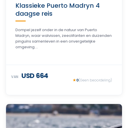
Klassieke Puerto Madryn 4
daagse reis
Dompel jezelf onder in de natuur van Puerto
Madryn, waar walvissen, zeeolifanten en duizenden
pinguïns samenleven in een onvergetelijke
omgeving....
USD 664
VAN
0
(Geen beoordeling)