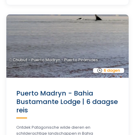
Chubut - Puerto Madryn - Puerto Pirámides
6 dagen
Puerto Madryn - Bahia
Bustamante Lodge | 6 daagse
reis
Ontdek Patagonische wilde dieren en
schilderachtige landschappen in Bahia