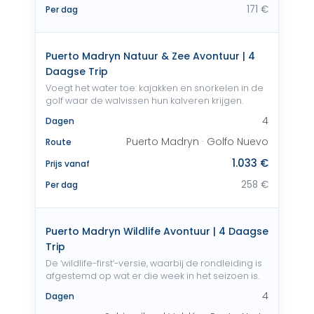
171 €
Per dag
Puerto Madryn Natuur & Zee Avontuur | 4
Daagse Trip
Voegt het water toe: kajakken en snorkelen in de
golf waar de walvissen hun kalveren krijgen.
4
Dagen
Puerto Madryn · Golfo Nuevo
Route
1.033 €
Prijs vanaf
258 €
Per dag
Puerto Madryn Wildlife Avontuur | 4 Daagse
Trip
De ‘wildlife-first’-versie, waarbij de rondleiding is
afgestemd op wat er die week in het seizoen is.
4
Dagen