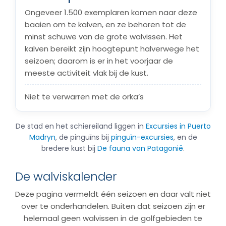
Ongeveer 1.500 exemplaren komen naar deze
baaien om te kalven, en ze behoren tot de
minst schuwe van de grote walvissen. Het
kalven bereikt zijn hoogtepunt halverwege het
seizoen; daarom is er in het voorjaar de
meeste activiteit vlak bij de kust.
Niet te verwarren met de orka’s
De stad en het schiereiland liggen in
Excursies in Puerto
Madryn
, de pinguïns bij
pinguïn-excursies
, en de
bredere kust bij
De fauna van Patagonië
.
De walviskalender
Deze pagina vermeldt één seizoen en daar valt niet
over te onderhandelen. Buiten dat seizoen zijn er
helemaal geen walvissen in de golfgebieden te