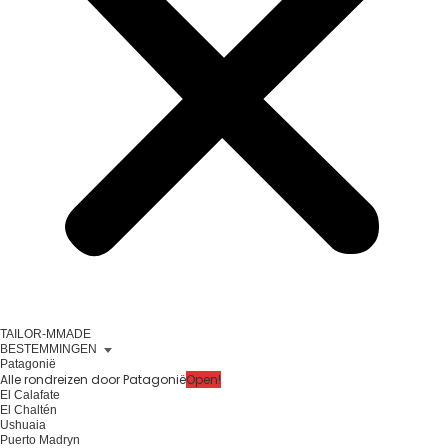
TAILOR-MMADE
BESTEMMINGEN
Patagonië
Alle rondreizen door Patagonië
Open!
El Calafate
El Chaltén
Ushuaia
Puerto Madryn