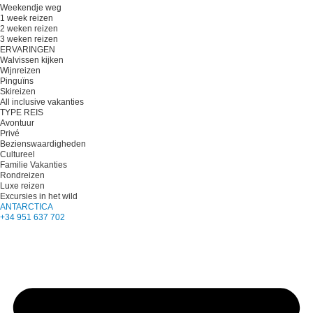
Weekendje weg
1 week reizen
2 weken reizen
3 weken reizen
ERVARINGEN
Walvissen kijken
Wijnreizen
Pinguïns
Skireizen
All inclusive vakanties
TYPE REIS
Avontuur
Privé
Bezienswaardigheden
Cultureel
Familie Vakanties
Rondreizen
Luxe reizen
Excursies in het wild
ANTARCTICA
+34 951 637 702