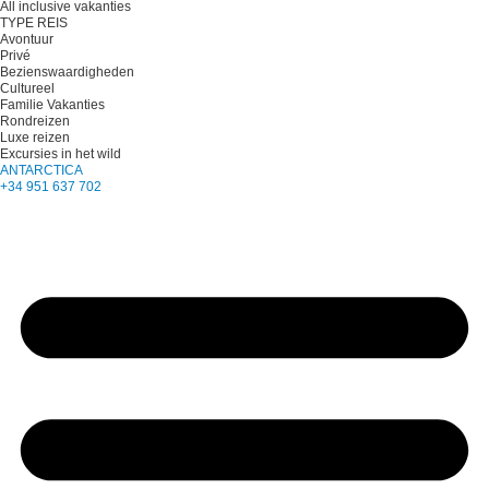
All inclusive vakanties
TYPE REIS
Avontuur
Privé
Bezienswaardigheden
Cultureel
Familie Vakanties
Rondreizen
Luxe reizen
Excursies in het wild
ANTARCTICA
+34 951 637 702