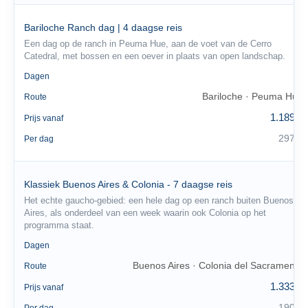
Bariloche Ranch dag | 4 daagse reis
Een dag op de ranch in Peuma Hue, aan de voet van de Cerro
Catedral, met bossen en een oever in plaats van open landschap.
4
Dagen
Bariloche · Peuma Hue
Route
1.189 €
Prijs vanaf
297 €
Per dag
Klassiek Buenos Aires & Colonia - 7 daagse reis
Het echte gaucho-gebied: een hele dag op een ranch buiten Buenos
Aires, als onderdeel van een week waarin ook Colonia op het
programma staat.
7
Dagen
Buenos Aires · Colonia del Sacramento
Route
1.333 €
Prijs vanaf
190 €