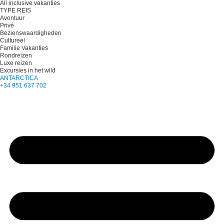
All inclusive vakanties
TYPE REIS
Avontuur
Privé
Bezienswaardigheden
Cultureel
Familie Vakanties
Rondreizen
Luxe reizen
Excursies in het wild
ANTARCTICA
+34 951 637 702