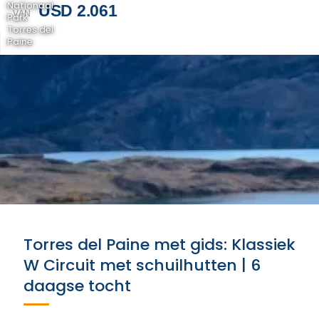
Nationaal
USD 2.061
VAN
Park
Torres del
Paine
Torres del Paine met gids: Klassiek
W Circuit met schuilhutten | 6
daagse tocht