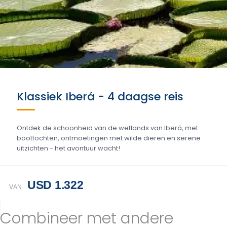
Klassiek Iberá - 4 daagse reis
Ontdek de schoonheid van de wetlands van Iberá, met
boottochten, ontmoetingen met wilde dieren en serene
uitzichten - het avontuur wacht!
USD 1.322
VAN
Combineer met andere