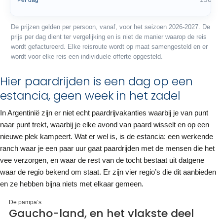
Per dag
De prijzen gelden per persoon, vanaf, voor het seizoen 2026-2027. De
prijs per dag dient ter vergelijking en is niet de manier waarop de reis
wordt gefactureerd. Elke reisroute wordt op maat samengesteld en er
wordt voor elke reis een individuele offerte opgesteld.
Hier paardrijden is een dag op een
estancia, geen week in het zadel
In Argentinië zijn er niet echt paardrijvakanties waarbij je van punt
naar punt trekt, waarbij je elke avond van paard wisselt en op een
nieuwe plek kampeert. Wat er wel is, is de estancia: een werkende
ranch waar je een paar uur gaat paardrijden met de mensen die het
vee verzorgen, en waar de rest van de tocht bestaat uit datgene
waar de regio bekend om staat. Er zijn vier regio’s die dit aanbieden
en ze hebben bijna niets met elkaar gemeen.
De pampa’s
Gaucho-land, en het vlakste deel