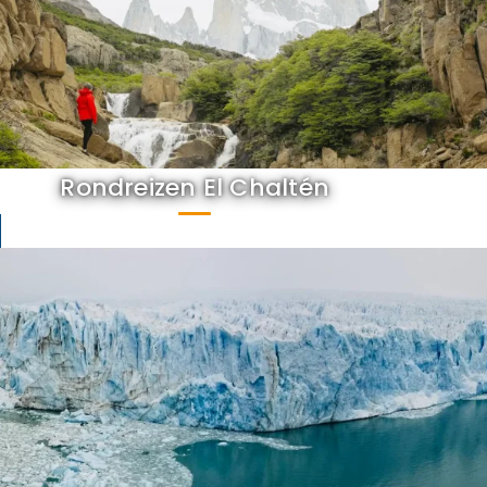
Rondreizen El Chaltén