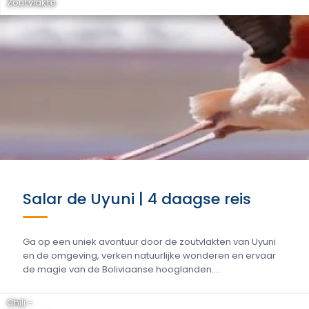
Zoutvlakte
Salar de Uyuni | 4 daagse reis
Ga op een uniek avontuur door de zoutvlakten van Uyuni
en de omgeving, verken natuurlijke wonderen en ervaar
de magie van de Boliviaanse hooglanden....
Chili -