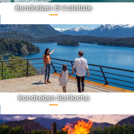
Rondreizen El Calafate
Rondreizen Bariloche