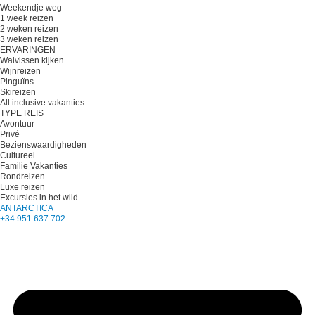
Weekendje weg
1 week reizen
2 weken reizen
3 weken reizen
ERVARINGEN
Walvissen kijken
Wijnreizen
Pinguïns
Skireizen
All inclusive vakanties
TYPE REIS
Avontuur
Privé
Bezienswaardigheden
Cultureel
Familie Vakanties
Rondreizen
Luxe reizen
Excursies in het wild
ANTARCTICA
+34 951 637 702