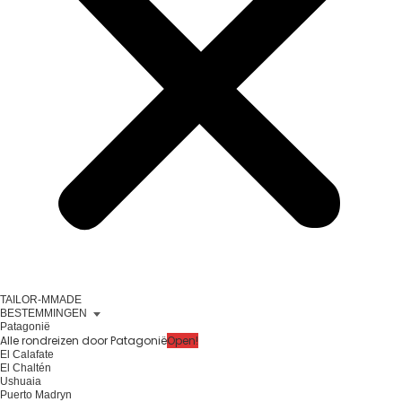
TAILOR-MMADE
BESTEMMINGEN
Patagonië
Alle rondreizen door Patagonië
Open!
El Calafate
El Chaltén
Ushuaia
Puerto Madryn