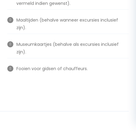
vermeld indien gewenst).
Maaltijden (behalve wanneer excursies inclusief
zijn).
Museumkaartjes (behalve als excursies inclusief
zijn).
Fooien voor gidsen of chauffeurs.