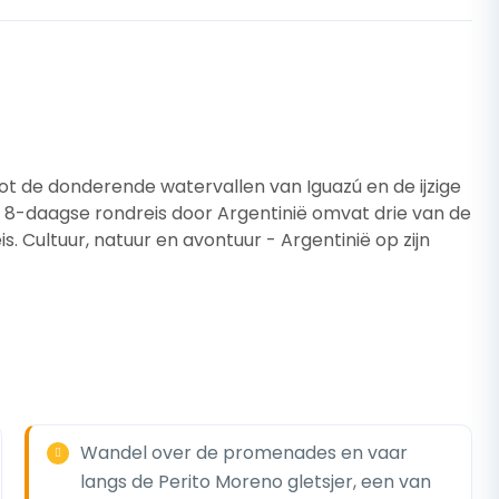
ot de donderende watervallen van Iguazú en de ijzige
e 8-daagse rondreis door Argentinië omvat drie van de
. Cultuur, natuur en avontuur - Argentinië op zijn
Wandel over de promenades en vaar
langs de Perito Moreno gletsjer, een van