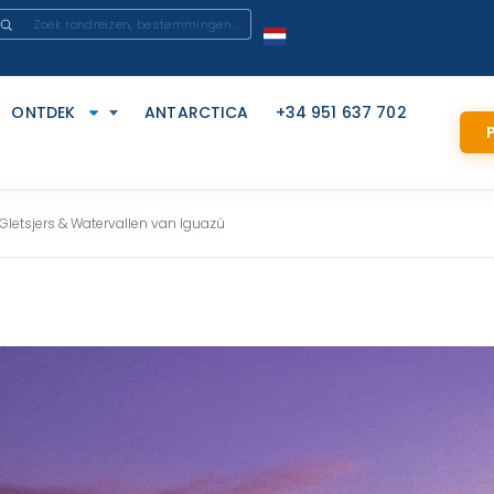
ONTDEK
ANTARCTICA
+34 951 637 702
P
Gletsjers & Watervallen van Iguazú