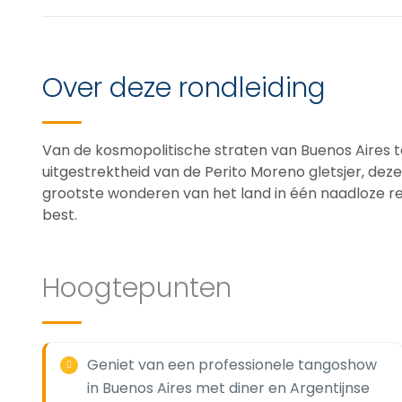
Over deze rondleiding
Van de kosmopolitische straten van Buenos Aires t
uitgestrektheid van de Perito Moreno gletsjer, dez
grootste wonderen van het land in één naadloze reis
best.
Hoogtepunten
Geniet van een professionele tangoshow
in Buenos Aires met diner en Argentijnse