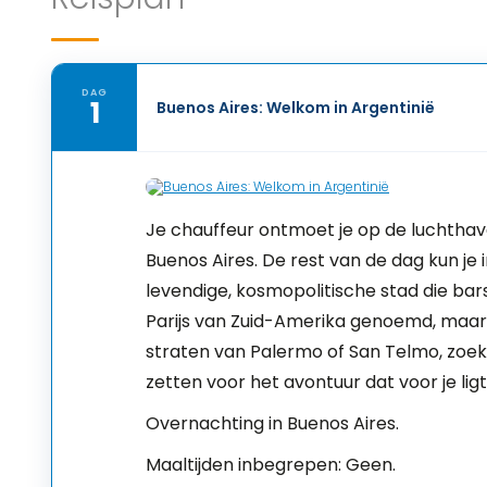
DAG
1
Buenos Aires: Welkom in Argentinië
Je chauffeur ontmoet je op de luchthave
Buenos Aires. De rest van de dag kun je 
levendige, kosmopolitische stad die bars
Parijs van Zuid-Amerika genoemd, maar
straten van Palermo of San Telmo, zoek
zetten voor het avontuur dat voor je ligt
Overnachting in Buenos Aires.
Maaltijden inbegrepen: Geen.