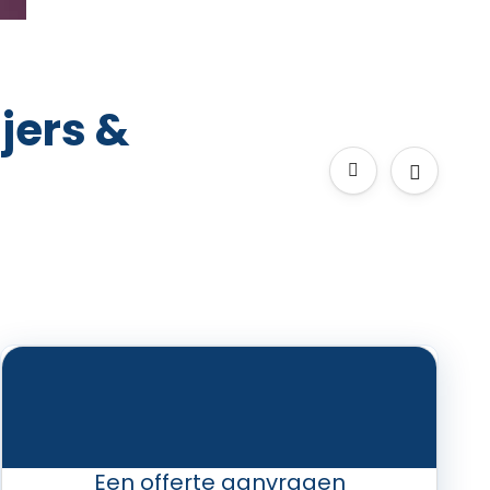
jers &
Een offerte aanvragen