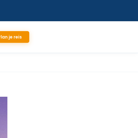
lan je reis