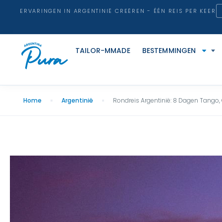
ERVARINGEN IN ARGENTINIË CREËREN - ÉÉN REIS PER KEER
TAILOR-MMADE
BESTEMMINGEN
Home
Argentinië
Rondreis Argentinië: 8 Dagen Tango, 