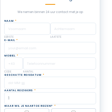
We nemen binnen 24 uur contact met je op
NAAM
*
EERSTE
LAATSTE
E-MAIL
*
MOBIEL
*
CODE
AANTAL
GESCHATTE REISDATUM
*
AANTAL REIZIGERS
*
WAAR WIL JE NAARTOE REIZEN?
*