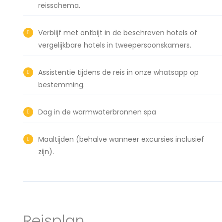
reisschema.
Verblijf met ontbijt in de beschreven hotels of
vergelijkbare hotels in tweepersoonskamers.
Assistentie tijdens de reis in onze whatsapp op
bestemming.
Dag in de warmwaterbronnen spa
Maaltijden (behalve wanneer excursies inclusief
zijn).
Reisplan