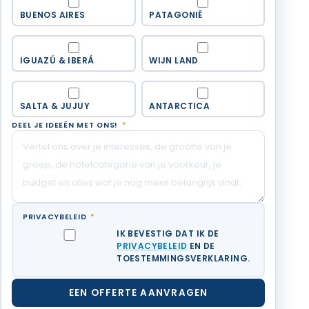
BUENOS AIRES
PATAGONIË
IGUAZÚ & IBERÁ
WIJN LAND
SALTA & JUJUY
ANTARCTICA
DEEL JE IDEEËN MET ONS!
*
PRIVACYBELEID
*
IK BEVESTIG DAT IK DE
PRIVACYBELEID
EN DE
TOESTEMMINGSVERKLARING.
EEN OFFERTE AANVRAGEN