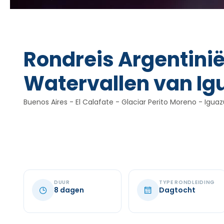
Rondreis Argentinië
Watervallen van Ig
Buenos Aires - El Calafate - Glaciar Perito Moreno - Igua
DUUR
TYPE RONDLEIDING
8 dagen
Dagtocht